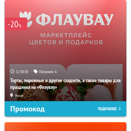
-20
%
12:38:29
Получили:
6
Торты, пирожные и другие сладости, а также товары для
праздника на «Флаувау»
Россия
Промокод
ПОДРОБНЕЕ