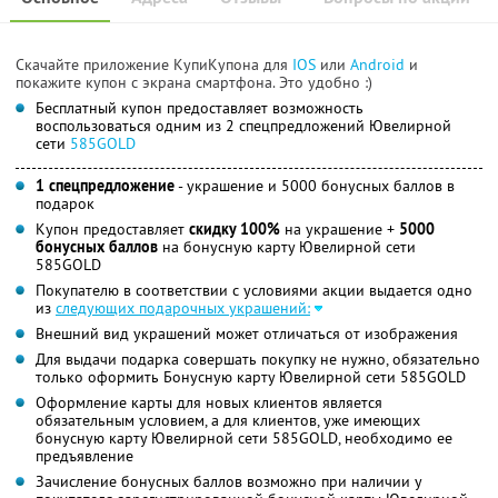
Скачайте приложение КупиКупона для
IOS
или
Android
и
покажите купон с экрана смартфона. Это удобно :)
Бесплатный купон предоставляет возможность
воспользоваться одним из 2 спецпредложений Ювелирной
сети
585GOLD
1 спецпредложение
- украшение и 5000 бонусных баллов в
подарок
Купон предоставляет
скидку 100%
на украшение +
5000
бонусных баллов
на бонусную карту Ювелирной сети
585GOLD
Покупателю в соответствии с условиями акции выдается одно
из
следующих подарочных украшений:
Внешний вид украшений может отличаться от изображения
Для выдачи подарка совершать покупку не нужно, обязательно
только оформить Бонусную карту Ювелирной сети 585GOLD
Оформление карты для новых клиентов является
обязательным условием, а для клиентов, уже имеющих
бонусную карту Ювелирной сети 585GOLD, необходимо ее
предъявление
Зачисление бонусных баллов возможно при наличии у