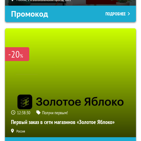
Промокод
ПОДРОБНЕЕ
-20
%
12:38:29
Получи первым!
Первый заказ в сети магазинов «Золотое Яблоко»
Россия