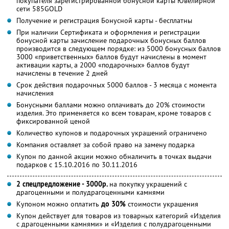
покупателя зарегистрированной бонусной карты Ювелирной
сети 585GOLD
Получение и регистрация Бонусной карты - бесплатны
При наличии Сертификата и оформления и регистрации
бонусной карты зачисление подарочных бонусных баллов
производится в следующем порядке: из 5000 бонусных баллов
3000 «приветственных» баллов будут начислены в момент
активации карты, а 2000 «подарочных» баллов будут
начислены в течение 2 дней
Срок действия подарочных 5000 баллов - 3 месяца с момента
начисления
Бонусными баллами можно оплачивать до 20% стоимости
изделия. Это применяется ко всем товарам, кроме товаров с
фиксированной ценой
Количество купонов и подарочных украшений ограничено
Компания оставляет за собой право на замену подарка
Купон по данной акции можно обналичить в точках выдачи
подарков с 15.10.2016 по 30.11.2016
2 спецпредложение - 3000р.
на покупку украшений с
драгоценными и полудрагоценными камнями
Купоном можно оплатить
до 30%
стоимости украшения
Купон действует для товаров из товарных категорий «Изделия
с драгоценными камнями» и «Изделия с полудрагоценными