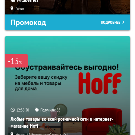
Россия
Промокод
ПОДРОБНЕЕ
-15
%
12:38:29
Получили:
83
Любые товары во всей розничной сети и интернет-
магазине Hoff
Москва, 1-й Волоколамский проезд, 10с1