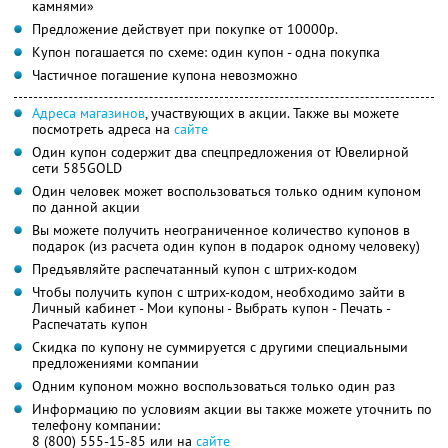
камнями»
Предложение действует при покупке от 10000р.
Купон погашается по схеме: один купон - одна покупка
Частичное погашение купона невозможно
Адреса магазинов
, участвующих в акции. Также вы можете
посмотреть адреса на
сайте
Один купон содержит два спецпредложения от Ювелирной
сети 585GOLD
Один человек может воспользоваться только одним купоном
по данной акции
Вы можете получить неограниченное количество купонов в
подарок (из расчета один купон в подарок одному человеку)
Предъявляйте распечатанный купон с штрих-кодом
Чтобы получить купон с штрих-кодом, необходимо зайти в
Личный кабинет - Мои купоны - Выбрать купон - Печать -
Распечатать купон
Скидка по купону не суммируется с другими специальными
предложениями компании
Одним купоном можно воспользоваться только один раз
Информацию по условиям акции вы также можете уточнить по
телефону компании:
8 (800) 555-15-85 или на
сайте