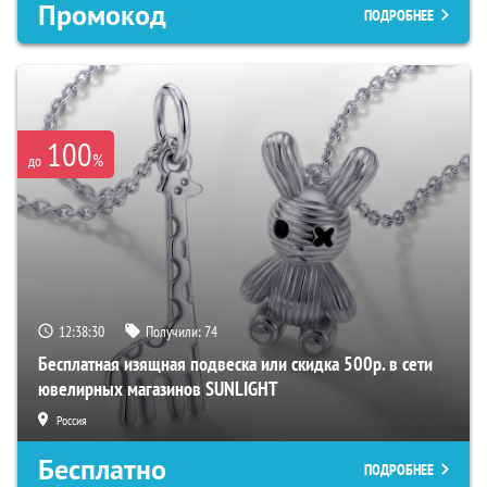
Промокод
ПОДРОБНЕЕ
100
%
до
12:38:29
Получили:
74
Бесплатная изящная подвеска или скидка 500р. в сети
ювелирных магазинов SUNLIGHT
Россия
Бесплатно
ПОДРОБНЕЕ