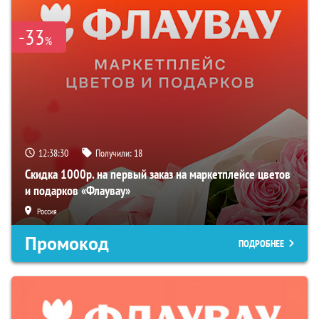
-33
%
12:38:29
Получили:
18
Скидка 1000р. на первый заказ на маркетплейсе цветов
и подарков «Флаувау»
Россия
Промокод
ПОДРОБНЕЕ