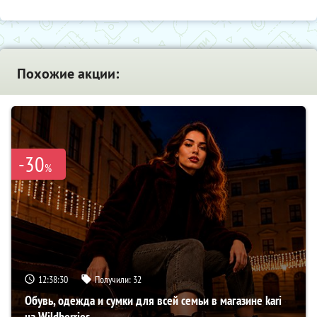
Похожие акции:
-30
%
12:38:29
Получили:
32
Обувь, одежда и сумки для всей семьи в магазине kari
на Wildberries