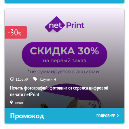
-30
%
12:38:29
Получили:
4
Печать фотографий, фотокниг от сервиса цифровой
печати netPrint
Россия
Промокод
ПОДРОБНЕЕ