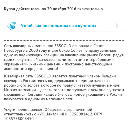
Купон действителен по 30 ноября 2016 включительно
Узнай, как воспользоваться купоном
Сеть ювелирных магазинов 585GOLD основана в Санкт-
Петербурге в 2000 году и уже более 16 лет по праву занимает
одну из лидирующих позиций на ювелирном рынке России, радуя
своих покупателей качественными золотыми и серебряными
украшениями, низкими ценами и постоянно действующими
акционными предложениями!
Ювелирная сеть 585GOLD является почетным членом Гильдии
ювелиров России: здесь поддерживают традиции качества
российского золота, которое по праву считается лучшим в мире!
Миссия компании – делать золото доступным: с чем она с успехом
справляется! Сегодня каждое 5-е ювелирное украшение в России
покупается в одном из магазинов сети.
Услуги предоставляет: Общество с ограниченной
ответственностью «УК Центр»,
ИНН 5258081412
, ОГРН
1085258008450