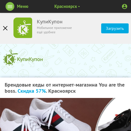
Меню
Красноярск
КупиКупон
Мобильное приложение
Загрузить
ещё удобнее
Брендовые кеды от интернет-магазина You are the
boss.
Скидка 57%
. Красноярск