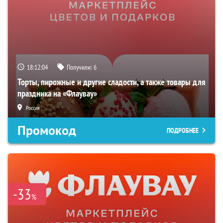
18:12:03
Получили:
6
Торты, пирожные и другие сладости, а также товары для
праздника на «Флаувау»
Россия
Промокод
ПОДРОБНЕЕ
-33
%