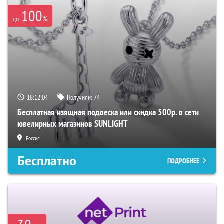
100
%
до
18:12:03
Получили:
74
Бесплатная изящная подвеска или скидка 500р. в сети
ювелирных магазинов SUNLIGHT
Россия
Бесплатно
ПОДРОБНЕЕ