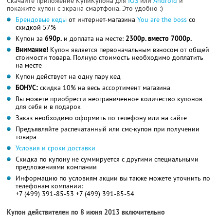
Скачайте приложение КупиКупона для
IOS
или
Android
и
покажите купон с экрана смартфона. Это удобно :)
Брендовые кеды
от интернет-магазина
You are the boss
со
скидкой 57%
Купон за
690р.
и доплата на месте:
2300р. вместо 7000р.
Внимание!
Купон является первоначальным взносом от общей
стоимости товара. Полную стоимость необходимо доплатить
на месте
Купон действует на одну пару кед
БОНУС:
скидка 10% на весь ассортимент магазина
Вы можете приобрести неограниченное количество купонов
для себя и в подарок
Заказ необходимо оформить по телефону или на сайте
Предъявляйте распечатанный или смс-купон при получении
товара
Условия и сроки доставки
Скидка по купону не суммируется с другими специальными
предложениями компании
Информацию по условиям акции вы также можете уточнить по
телефонам компании:
+7 (499) 391-85-53 +7 (499) 391-85-54
Купон действителен по 8 июня 2013 включительно