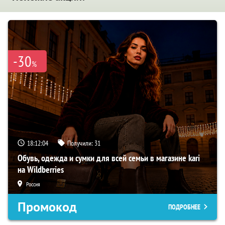
-30
%
18:12:03
Получили:
31
Обувь, одежда и сумки для всей семьи в магазине kari
на Wildberries
Россия
Промокод
ПОДРОБНЕЕ