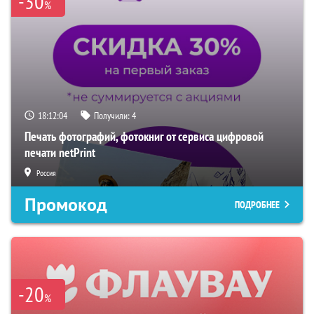
-30
%
18:12:03
Получили:
4
Печать фотографий, фотокниг от сервиса цифровой
печати netPrint
Россия
Промокод
ПОДРОБНЕЕ
-20
%