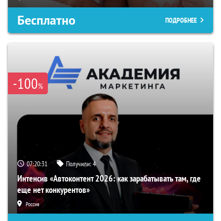
Бесплатно
ПОДРОБНЕЕ
-100
%
07:20:30
Получили:
4
Интенсив «Автоконтент 2026: как зарабатывать там, где
еще нет конкурентов»
Россия