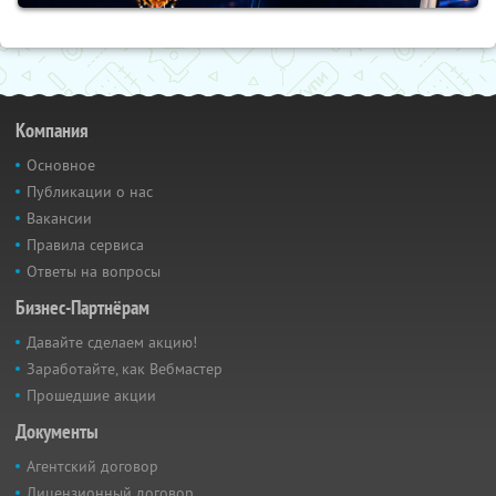
Компания
Основное
Публикации о нас
Вакансии
Правила сервиса
Ответы на вопросы
Бизнес-Партнёрам
Давайте сделаем акцию!
Заработайте, как Вебмастер
Прошедшие акции
Документы
Агентский договор
Лицензионный договор