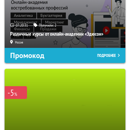
07:20:30
Получили:
2
Различные курсы от онлайн-академии «Эдюсон»
Россия
Промокод
ПОДРОБНЕЕ
-5
%