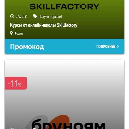
07:20:30
Получи первым!
Курсы от онлайн-школы Skillfactory
Россия
Промокод
ПОДРОБНЕЕ
-11
%