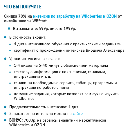
ЧТО ВЫ ПОЛУЧИТЕ
Скидка 70% на
интенсив по заработку на Wildberries и OZON
от
онлайн-школы WBStart
Вы заплатите: 599р. вместо 1999р.
В стоимость входит:
4 дня интенсивного обучения с практическими заданиями
сертификат о прохождении интенсива Виршича Александра
Уроки интенсива включают:
1-4 видео на 5-40 минут с объяснением материала
текстовую информацию с пояснениями, ссылками,
инструкциями и т. д.
ссылки на необходимые сервисы, таблицы, программы и
инструкцию по работе с ними
домашние задания, которые позволят вам лучше изучить
Wildberries
Продолжительность интенсива: 4 дня
Записаться на интенсив можно на
сайте
БОНУС:
7000р. на сервисы аналитики маркетплейсов
Wildberries и OZON