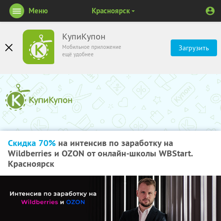
Меню
Красноярск
КупиКупон
Мобильное приложение
Загрузить
ещё удобнее
Скидка 70%
на интенсив по заработку на
Wildberries и OZON от онлайн-школы WBStart.
Красноярск