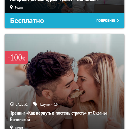
Россия
Бесплатно
ПОДРОБНЕЕ
-100
%
07:20:30
Получили:
16
Тренинг «Как вернуть в постель страсть» от Оксаны
Бачинской
Россия