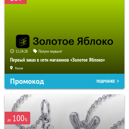
11:24:27
Получи первым!
Первый заказ в сети магазинов «Золотое Яблоко»
Россия
Промокод
ПОДРОБНЕЕ
100
%
до