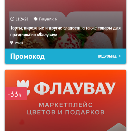
11:24:27
Получили:
6
Торты, пирожные и другие сладости, а также товары для
праздника на «Флаувау»
Россия
Промокод
ПОДРОБНЕЕ
-33
%