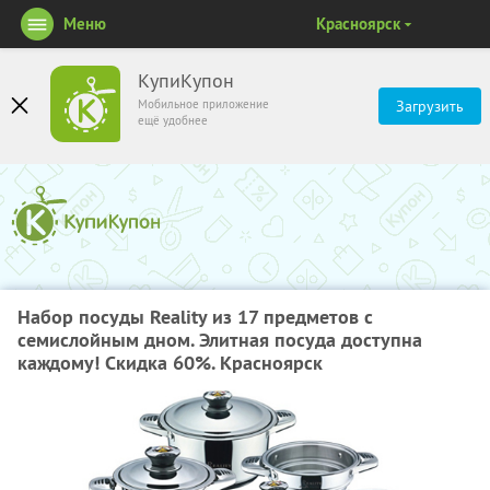
Меню
Красноярск
КупиКупон
Мобильное приложение
Загрузить
ещё удобнее
Набор посуды Reality из 17 предметов с
семислойным дном. Элитная посуда доступна
каждому! Скидка 60%. Красноярск