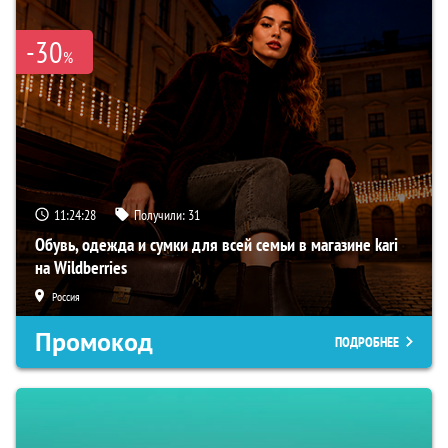
-30
%
11:24:27
Получили:
31
Обувь, одежда и сумки для всей семьи в магазине kari
на Wildberries
Россия
Промокод
ПОДРОБНЕЕ