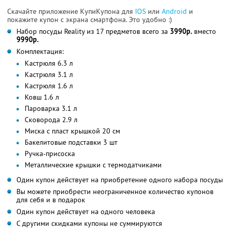
Скачайте приложение КупиКупона для
IOS
или
Android
и
покажите купон с экрана смартфона. Это удобно :)
Набор посуды Reality из 17 предметов всего за
3990р.
вместо
9990р.
Комплектация:
Кастрюля 6.3 л
Кастрюля 3.1 л
Кастрюля 1.6 л
Ковш 1.6 л
Пароварка 3.1 л
Сковорода 2.9 л
Миска с пласт крышкой 20 см
Бакелитовые подставки 3 шт
Ручка-присоска
Металлические крышки с термодатчиками
Один купон действует на приобретение одного набора посуды
Вы можете приобрести неограниченное количество купонов
для себя и в подарок
Один купон действует на одного человека
С другими скидками купоны не суммируются