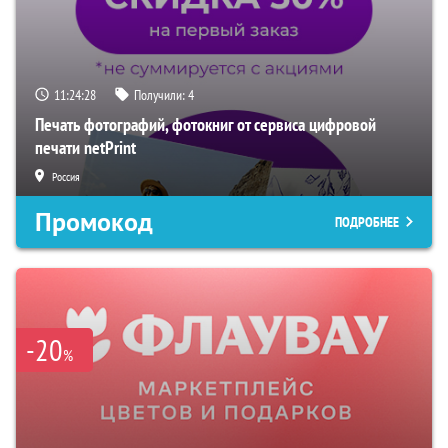
11:24:27
Получили:
4
Печать фотографий, фотокниг от сервиса цифровой
печати netPrint
Россия
Промокод
ПОДРОБНЕЕ
-20
%