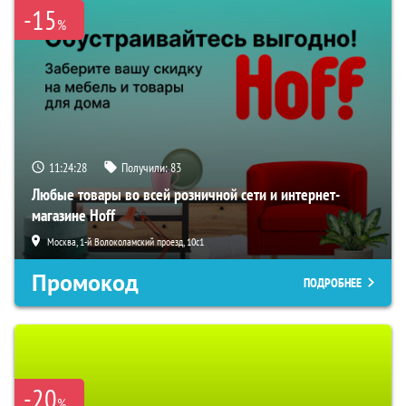
-15
%
11:24:27
Получили:
83
Любые товары во всей розничной сети и интернет-
магазине Hoff
Москва, 1-й Волоколамский проезд, 10с1
Промокод
ПОДРОБНЕЕ
-20
%