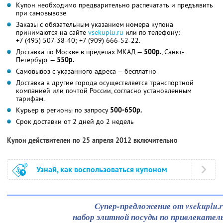
Купон необходимо предварительно распечатать и предъявить
при самовывозе
Заказы с обязательным указанием номера купона
принимаются на сайте
vsekuplu.ru
или по телефону:
+7 (495) 507-38-40
;
+7 (909) 666-52-22
.
Доставка по Москве в пределах МКАД —
500р.
, Санкт-
Петербург —
550р.
Самовывоз с указанного адреса — бесплатно
Доставка в другие города осуществляется транспортной
компанией или почтой России, согласно установленным
тарифам.
Курьер в регионы по запросу
500-650р.
Срок доставки от 2 дней до 2 недель
Купон действителен по 25 апреля 2012 включительно
Узнай, как воспользоваться купоном
Супер-предложение от vsekuplu.
набор элитной посуды по привлекатель