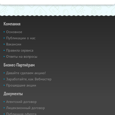
Компания
Основное
Публикации о нас
Вакансии
Правила сервиса
Ответы на вопросы
Бизнес-Партнёрам
Давайте сделаем акцию!
Заработайте, как Вебмастер
Прошедшие акции
Документы
Агентский договор
Лицензионный договор
Публичная оферта