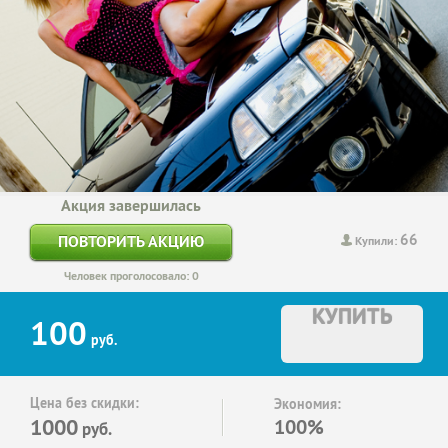
Акция завершилась
66
ПОВТОРИТЬ АКЦИЮ
Купили:
Человек проголосовало: 0
КУПИТЬ
100
руб.
Цена без скидки:
Экономия:
1000
100%
руб.