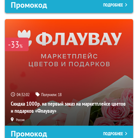
Промокод
ПОДРОБНЕЕ
-33
%
04:32:01
Получили:
18
Скидка 1000р. на первый заказ на маркетплейсе цветов
и подарков «Флаувау»
Россия
Промокод
ПОДРОБНЕЕ