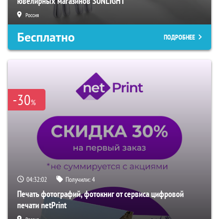
ювелирных магазинов SUNLIGHT
Россия
Бесплатно
ПОДРОБНЕЕ
-30
%
04:32:01
Получили:
4
Печать фотографий, фотокниг от сервиса цифровой
печати netPrint