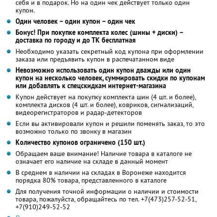
себя и в подарок. Но на один чек действует только один
купон.
Один человек – один купон – один чек
Бонус! При покупке комплекта колес (шины + диски) –
доставка по городу и до ТК бесплатная
Необходимо указать секретный код купона при оформлении
заказа или предъявить купон в распечатанном виде
Невозможно использовать один купон дважды или один
купон на несколько человек, суммировать скидки по купонам
или добавлять к спецскидкам интернет-магазина
Купон действует на покупку комплекта шин (4 шт. и более),
комплекта дисков (4 шт. и более), ковриков, сигнализаций,
видеорегистраторов и радар-детекторов
Если вы активировали купон и решили поменять заказ, то это
возможно только по звонку в магазин
Количество купонов ограничено (150 шт.)
Обращаем ваше внимание! Наличие товара в каталоге не
означает его наличие на складе в данный момент
В среднем в наличии на складах в Воронеже находится
порядка 80% товара, представленного в каталоге
Для получения точной информации о наличии и стоимости
товара, пожалуйста, обращайтесь по тел. +7(473)257-52-51,
+7(910)249-52-52