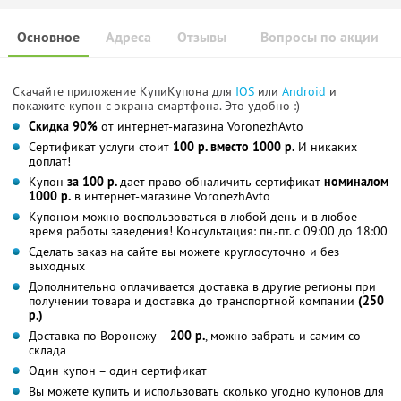
Основное
Адреса
Отзывы
Вопросы по акции
Скачайте приложение КупиКупона для
IOS
или
Android
и
покажите купон с экрана смартфона. Это удобно :)
Скидка 90%
от интернет-магазина VoronezhAvto
Сертификат услуги стоит
100 р. вместо 1000 р.
И никаких
доплат!
Купон
за 100 р.
дает право обналичить сертификат
номиналом
1000 р.
в интернет-магазине VoronezhAvto
Купоном можно воспользоваться в любой день и в любое
время работы заведения! Консультация: пн.-пт. с 09:00 до 18:00
Сделать заказ на сайте вы можете круглосуточно и без
выходных
Дополнительно оплачивается доставка в другие регионы при
получении товара и доставка до транспортной компании
(250
р.)
Доставка по Воронежу –
200 р.
, можно забрать и самим со
склада
Один купон – один сертификат
Вы можете купить и использовать сколько угодно купонов для