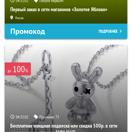
04:32:01
Получи первым!
Первый заказ в сети магазинов «Золотое Яблоко»
Россия
Промокод
ПОДРОБНЕЕ
100
%
до
04:32:01
Получили:
73
Бесплатная изящная подвеска или скидка 500р. в сети