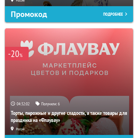
Россия
Промокод
ПОДРОБНЕЕ
-20
%
04:32:01
Получили:
6
Торты, пирожные и другие сладости, а также товары для
праздника на «Флаувау»
Россия