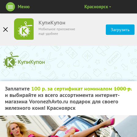
Меню
Красноярск
КупиКупон
Мобильное приложение
Загрузить
ещё удобнее
Заплатите
100 р. за сертификат номиналом
1000 р.
и выбирайте из всего ассортимента интернет-
магазина VoronezhAvto.ru подарок для своего
железного коня! Красноярск