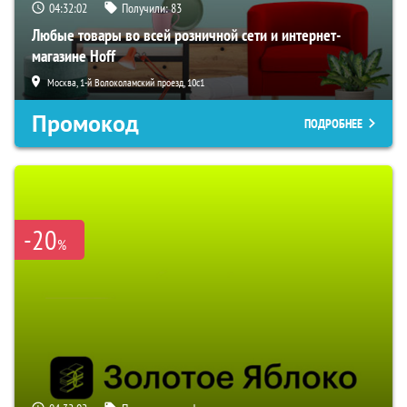
04:32:01
Получили:
83
Любые товары во всей розничной сети и интернет-
магазине Hoff
Москва, 1-й Волоколамский проезд, 10с1
Промокод
ПОДРОБНЕЕ
-20
%