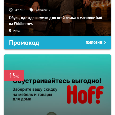
04:32:01
Получили:
30
Обувь, одежда и сумки для всей семьи в магазине kari
на Wildberries
Россия
Промокод
ПОДРОБНЕЕ
-15
%