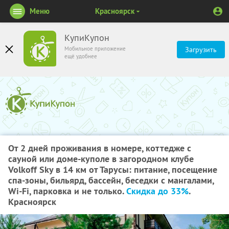
Меню
Красноярск
КупиКупон
Мобильное приложение
Загрузить
ещё удобнее
От 2 дней проживания в номере, коттедже с
сауной или доме-куполе в загородном клубе
Volkoff Sky в 14 км от Тарусы: питание, посещение
спа-зоны, бильярд, бассейн, беседки с мангалами,
Wi-Fi, парковка и не только.
Скидка до 33%
.
Красноярск