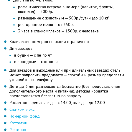
Доплаты по желанию:
романтическая встреча в номере (напиток, фрукты,
шоколад) — 2000р.
размещение с животным — 500р./сутки (до 10 кг)
ресторанное меню — от 350р.
3 часа в спа-комплексе — 1500р. с человека
Количество номеров по акции ограничено
Дни заездов:
в будни — с пн по чт
в выходные — с пт по вс
Для заездов в выходные или при длительных заездах отель
может запросить предоплату — способы и размер предоплаты
уточняйте по телефону
Дети до 3 лет размещаются бесплатно (без предоставления
дополнительного места и питания), детская кроватка
предоставляется бесплатно по запросу
Расчетное время: заезд — с 14.00, выезд — до 12.00
Спа-комплекс
Номерной фонд
Коттеджи
Ресторан