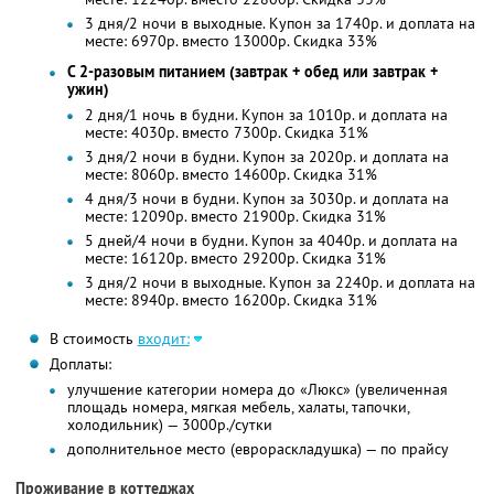
3 дня/2 ночи в выходные. Купон за 1740р. и доплата на
месте: 6970р. вместо 13000р. Скидка 33%
С 2-разовым питанием (завтрак + обед или завтрак +
ужин)
2 дня/1 ночь в будни. Купон за 1010р. и доплата на
месте: 4030р. вместо 7300р. Скидка 31%
3 дня/2 ночи в будни. Купон за 2020р. и доплата на
месте: 8060р. вместо 14600р. Скидка 31%
4 дня/3 ночи в будни. Купон за 3030р. и доплата на
месте: 12090р. вместо 21900р. Скидка 31%
5 дней/4 ночи в будни. Купон за 4040р. и доплата на
месте: 16120р. вместо 29200р. Скидка 31%
3 дня/2 ночи в выходные. Купон за 2240р. и доплата на
месте: 8940р. вместо 16200р. Скидка 31%
В стоимость
входит:
Доплаты:
улучшение категории номера до «Люкс» (увеличенная
площадь номера, мягкая мебель, халаты, тапочки,
холодильник) — 3000р./сутки
дополнительное место (еврораскладушка) — по прайсу
Проживание в коттеджах