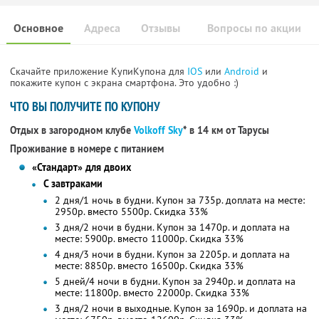
Основное
Адреса
Отзывы
Вопросы по акции
Скачайте приложение КупиКупона для
IOS
или
Android
и
покажите купон с экрана смартфона. Это удобно :)
ЧТО ВЫ ПОЛУЧИТЕ ПО КУПОНУ
Отдых в загородном клубе
Volkoff Sky
* в 14 км от Тарусы
Проживание в номере с питанием
«Стандарт» для двоих
С завтраками
2 дня/1 ночь в будни. Купон за 735р. доплата на месте:
2950р. вместо 5500р. Скидка 33%
3 дня/2 ночи в будни. Купон за 1470р. и доплата на
месте: 5900р. вместо 11000р. Скидка 33%
4 дня/3 ночи в будни. Купон за 2205р. и доплата на
месте: 8850р. вместо 16500р. Скидка 33%
5 дней/4 ночи в будни. Купон за 2940р. и доплата на
месте: 11800р. вместо 22000р. Скидка 33%
3 дня/2 ночи в выходные. Купон за 1690р. и доплата на