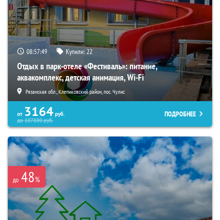
08:57:48
Купили:
22
Отдых в парк-отеле «Фестиваль»: питание,
аквакомплекс, детская анимация, Wi-Fi
Рязанская обл., Клепиковский район, пос. Чулис
3164
ПОДРОБНЕЕ
от
руб.
до
107880
руб.
48
%
до