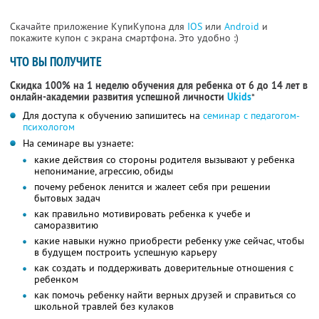
Скачайте приложение КупиКупона для
IOS
или
Android
и
покажите купон с экрана смартфона. Это удобно :)
ЧТО ВЫ ПОЛУЧИТЕ
Скидка 100% на 1 неделю обучения для ребенка от 6 до 14 лет в
онлайн-академии развития успешной личности
Ukids
*
Для доступа к обучению запишитесь на
семинар с педагогом-
психологом
На семинаре вы узнаете:
какие действия со стороны родителя вызывают у ребенка
непонимание, агрессию, обиды
почему ребенок ленится и жалеет себя при решении
бытовых задач
как правильно мотивировать ребенка к учебе и
саморазвитию
какие навыки нужно приобрести ребенку уже сейчас, чтобы
в будущем построить успешную карьеру
как создать и поддерживать доверительные отношения с
ребенком
как помочь ребенку найти верных друзей и справиться со
школьной травлей без кулаков