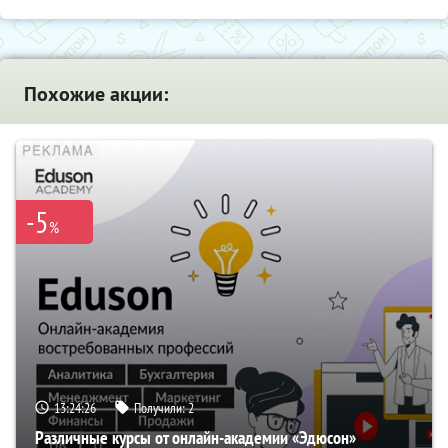
Похожие акции:
-5
%
13:24:25
Получили:
2
Различные курсы от онлайн-академии «Эдюсон»