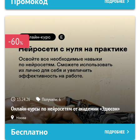
Промокод
ПОДРОБНЕЕ
-60
%
13:24:25
Получили:
6
Онлайн-курсы по нейросетям от академии «Эдюсон»
Москва
Бесплатно
ПОДРОБНЕЕ