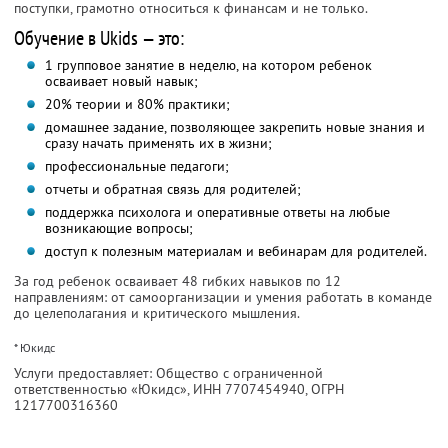
поступки, грамотно относиться к финансам и не только.
Обучение в Ukids — это:
1 групповое занятие в неделю, на котором ребенок
осваивает новый навык;
20% теории и 80% практики;
домашнее задание, позволяющее закрепить новые знания и
сразу начать применять их в жизни;
профессиональные педагоги;
отчеты и обратная связь для родителей;
поддержка психолога и оперативные ответы на любые
возникающие вопросы;
доступ к полезным материалам и вебинарам для родителей.
За год ребенок осваивает 48 гибких навыков по 12
направлениям: от самоорганизации и умения работать в команде
до целеполагания и критического мышления.
* Юкидс
Услуги предоставляет: Общество с ограниченной
ответственностью «Юкидс»,
ИНН 7707454940
, ОГРН
1217700316360