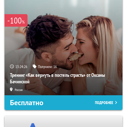
-100
%
13:24:25
Получили:
16
Тренинг «Как вернуть в постель страсть» от Оксаны
Бачинской
Россия
Бесплатно
ПОДРОБНЕЕ