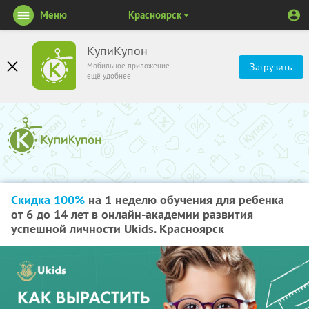
Меню
Красноярск
КупиКупон
Мобильное приложение
Загрузить
ещё удобнее
Скидка 100%
на 1 неделю обучения для ребенка
от 6 до 14 лет в онлайн-академии развития
успешной личности Ukids. Красноярск