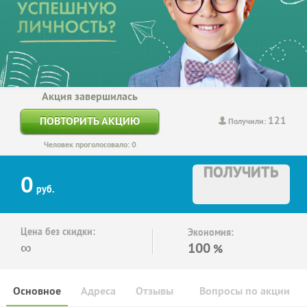
Акция завершилась
121
ПОВТОРИТЬ АКЦИЮ
Получили:
Человек проголосовало: 0
ПОЛУЧИТЬ
0
руб.
Цена без скидки:
Экономия:
∞
100
%
Основное
Адреса
Отзывы
Вопросы по акции