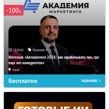
-100
%
13:24:25
Получили:
4
Интенсив «Автоконтент 2026: как зарабатывать там, где
еще нет конкурентов»
Россия
Бесплатно
ПОДРОБНЕЕ