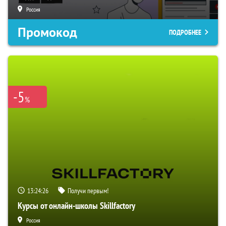
Россия
Промокод
ПОДРОБНЕЕ
-5
%
13:24:25
Получи первым!
Курсы от онлайн-школы Skillfactory
Россия