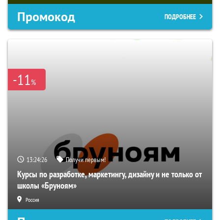
Промокод
ПОДРОБНЕЕ
-11
%
13:24:25
Получи первым!
Курсы по разработке, маркетингу, дизайну и не только от
школы «Бруноям»
Россия