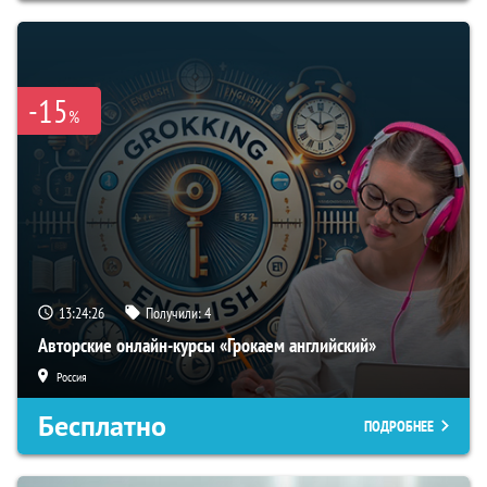
-15
%
13:24:25
Получили:
4
Авторские онлайн-курсы «Грокаем английский»
Россия
Бесплатно
ПОДРОБНЕЕ