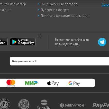
е, как Вебмастер
Лицензионный договор
Связ
е акции
Публичная оферта
Политика конфиденциальности
Ищите скидки поблизости,
не выходя из чата: