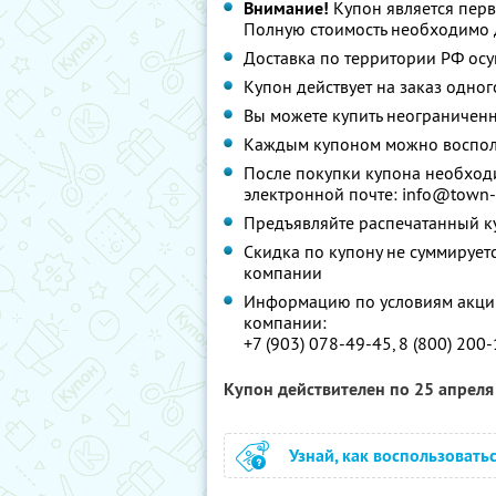
Внимание!
Купон является перв
Полную стоимость необходимо д
Доставка по территории РФ ос
Купон действует на заказ одног
Вы можете купить неограниченн
Каждым купоном можно восполь
После покупки купона необходи
электронной почте: info@town-s
Предъявляйте распечатанный к
Скидка по купону не суммируе
компании
Информацию по условиям акции
компании:
+7 (903) 078-49-45, 8 (800) 200
Купон действителен по 25 апрел
Узнай, как воспользовать