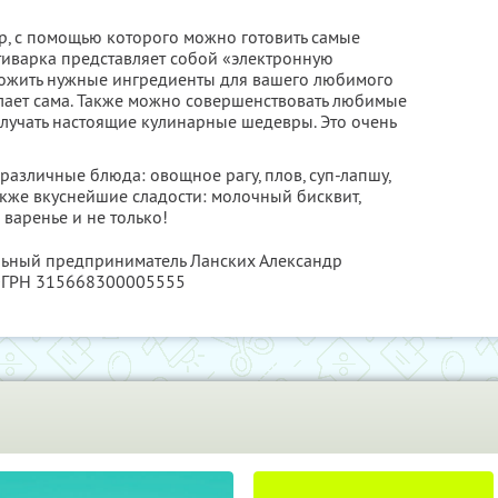
, с помощью которого можно готовить самые
иварка представляет собой «электронную
ложить нужные ингредиенты для вашего любимого
елает сама. Также можно совершенствовать любимые
олучать настоящие кулинарные шедевры. Это очень
различные блюда: овощное рагу, плов, суп-лапшу,
акже вкуснейшие сладости: молочный бисквит,
 варенье и не только!
льный предприниматель Ланских Александр
 ОГРН 315668300005555