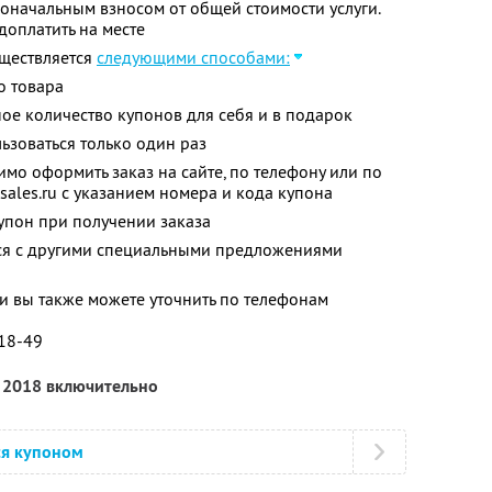
оначальным взносом от общей стоимости услуги.
оплатить на месте
уществляется
следующими способами:
о товара
ое количество купонов для себя и в подарок
зоваться только один раз
мо оформить заказ на сайте, по телефону или по
ales.ru с указанием номера и кода купона
упон при получении заказа
тся с другими специальными предложениями
 вы также можете уточнить по телефонам
-18-49
я 2018 включительно
ся купоном