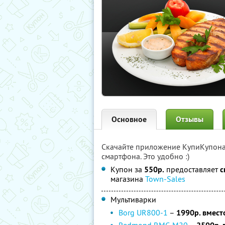
Основное
Отзывы
Скачайте приложение КупиКупон
смартфона. Это удобно :)
Купон за
550р.
предоставляет
с
магазина
Town-Sales
Мультиварки
Borg UR800-1
–
1990р. вмест