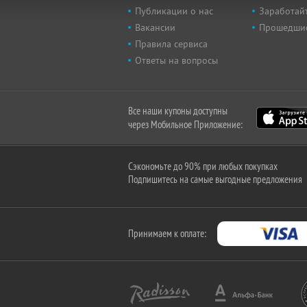
Публикации о нас
Заработайт
Вакансии
Прошедши
Правила сервиса
Ответы на вопросы
Все наши купоны доступны
через Мобильное Приложение:
Сэкономьте до 90% при любых покупках
Подпишитесь на самые выгодные предложения
Принимаем к оплате: