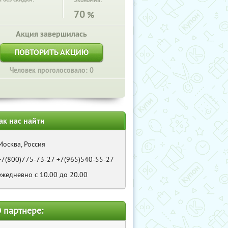
Экономия:
70
%
Акция завершилась
ПОВТОРИТЬ АКЦИЮ
Человек проголосовало: 0
ак нас найти
Москва, Россия
+7(800)775-73-27 +7(965)540-55-27
ежедневно с 10.00 до 20.00
 партнере: