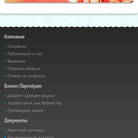
Компания
Основное
Публикации о нас
Вакансии
Правила сервиса
Ответы на вопросы
Бизнес-Партнёрам
Давайте сделаем акцию!
Заработайте, как Вебмастер
Прошедшие акции
Документы
Агентский договор
Лицензионный договор