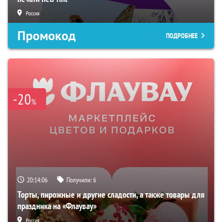
Россия
Промокод
ПОДРОБНЕЕ
-20
%
20:14:05
Получили:
6
Торты, пирожные и другие сладости, а также товары для
праздника на «Флаувау»
Россия