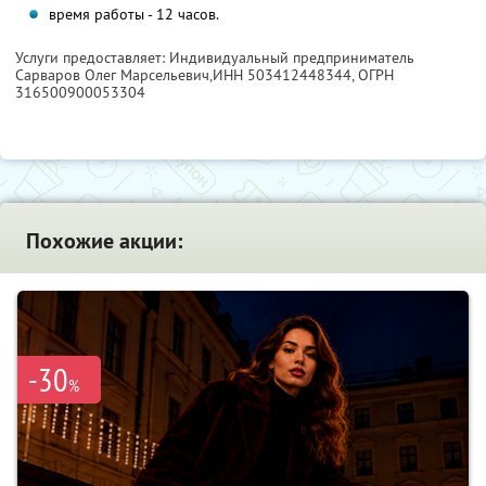
время работы - 12 часов.
Услуги предоставляет: Индивидуальный предприниматель
Сарваров Олег Марсельевич,
ИНН 503412448344
, ОГРН
316500900053304
Похожие акции:
-30
%