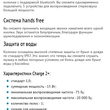
колонки с поддержкой bluеtooth. Вы сможете одновременно
подключить 3 устройства для воспроизведения стереозвука
большой мощности.
Система hands free
Вы сможете принимать входящие звонки нажатием всего одной
кнопки. Звук останется безупречным, благодаря функции
шумоподавления и эхокомпенсации.
Защита от воды
Колонки оснащены высокой степенью защиты от брызг и дождя
по стандарту IPX7. Это значит, что теперь вы сможете слушать
музыку в любых погодных условиях, не боясь дождя или брызг
воды у бассейна.
Характеристики Charge 2+:
стандарт 1,0;
суммарная мощность - 15 Вт;
минимальная воспроизводимая частота - 75 Гц;
максимальная воспроизводимая частота - 20 000 Гц;
количество полос - 1;
разъем для наушников;