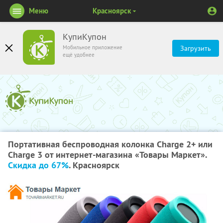
Меню
Красноярск
КупиКупон
Мобильное приложение
Загрузить
ещё удобнее
Портативная беспроводная колонка Charge 2+ или
Charge 3 от интернет-магазина «Товары Маркет».
Скидка до 67%
. Красноярск