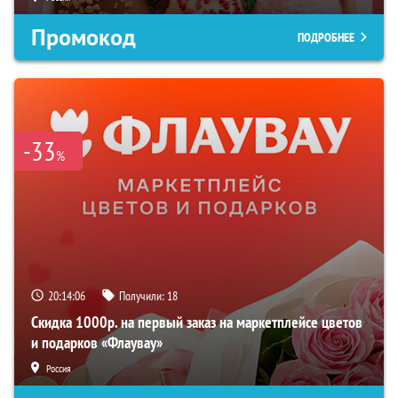
Промокод
ПОДРОБНЕЕ
-33
%
20:14:05
Получили:
18
Скидка 1000р. на первый заказ на маркетплейсе цветов
и подарков «Флаувау»
Россия