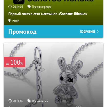
20:14:05
Получи первым!
Первый заказ в сети магазинов «Золотое Яблоко»
Россия
Промокод
ПОДРОБНЕЕ
100
%
до
20:14:05
Получили:
73