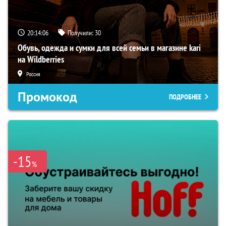
20:14:05
Получили:
30
Обувь, одежда и сумки для всей семьи в магазине kari
на Wildberries
Россия
Промокод
ПОДРОБНЕЕ
-15
%