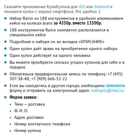
Скачайте приложение КупиКупона для
IOS
или
Android
и
покажите купон с экрана смартфона. Это удобно :)
Набор Raino из 188 инструментов в удобном алюминиевом
кейсе на колесах всего
за 4350р. вместо 13500р.
188 инструментов Raino компактно располагаются в
специальном кейсе
Подробнее о наборе см. во вкладке «ОПИСАНИЕ»
Один купон даёт право на приобретение одного набора
Один купон действует на одного человека
Вы можете приобрести сколько угодно купонов для себя и в
подарок
Обязательна предварительная запись по телефону: +7 (495)
507-38-40; +7 (909) 666-52-22
Если вы находитесь в другом городе, необходимо
заполнить
форму и отправить на электронный адрес
vsekuplu@mail.ru
Форма заявки:
Тема — доставка
Ф. И. О.
Адрес доставки
Номер контактного телефона
Номер купона