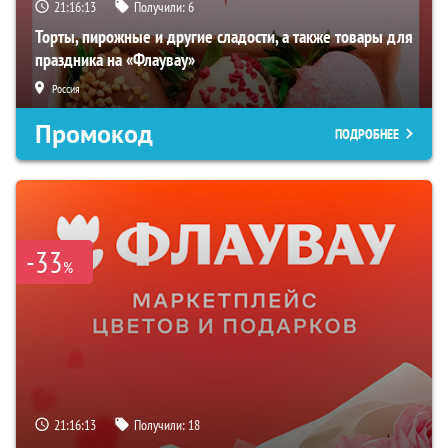
21:16:12
Получили:
6
Торты, пирожные и другие сладости, а также товары для
праздника на «Флаувау»
Россия
Промокод
ПОДРОБНЕЕ
-33
%
21:16:12
Получили:
18