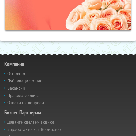
Компания
Основное
Публикации о нас
Вакансии
Правила сервиса
Ответы на вопросы
Бизнес-Партнёрам
Давайте сделаем акцию!
Заработайте, как Вебмастер