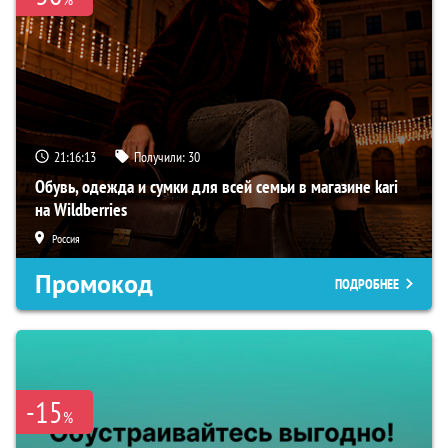
21:16:12
Получили:
30
Обувь, одежда и сумки для всей семьи в магазине kari
на Wildberries
Россия
Промокод
ПОДРОБНЕЕ
-15
%