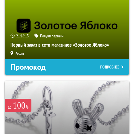
21:16:12
Получи первым!
Первый заказ в сети магазинов «Золотое Яблоко»
Россия
Промокод
ПОДРОБНЕЕ
100
%
до