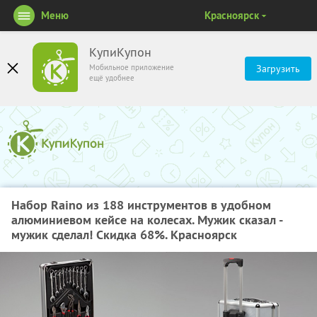
Меню
Красноярск
КупиКупон
Мобильное приложение
Загрузить
ещё удобнее
Набор Raino из 188 инструментов в удобном
алюминиевом кейсе на колесах. Мужик сказал -
мужик сделал! Скидка 68%. Красноярск