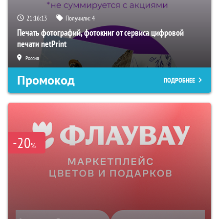
21:16:12
Получили:
4
Печать фотографий, фотокниг от сервиса цифровой
печати netPrint
Россия
Промокод
ПОДРОБНЕЕ
-20
%