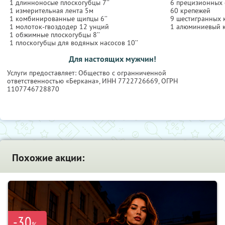
1 длинноносые плоскогубцы 7’’
6 прецизионных 
1 измерительная лента 5м
60 крепежей
1 комбинированные щипцы 6’’
9 шестигранных 
1 молоток-гвоздодер 12 унций
1 алюминиевый 
1 обжимные плоскогубцы 8’’
1 плоскогубцы для водяных насосов 10’’
Для настоящих мужчин!
Услуги предоставляет: Общество с огранниченной
ответственностью «Беркана»,
ИНН 7722726669
, ОГРН
1107746728870
Похожие акции:
-30
%