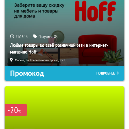
21:16:12
Получили:
83
Любые товары во всей розничной сети и интернет-
магазине Hoff
Москва, 1-й Волоколамский проезд, 10с1
Промокод
ПОДРОБНЕЕ
-20
%