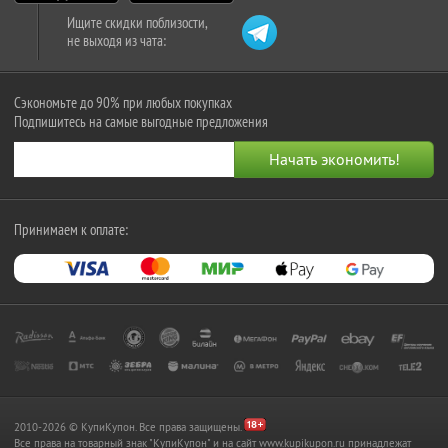
Ищите скидки поблизости,
не выходя из чата:
Сэкономьте до 90% при любых покупках
Подпишитесь на самые выгодные предложения
Принимаем к оплате:
2010-2026 © КупиКупон. Все права защищены.
Все права на товарный знак "КупиКупон" и на сайт www.kupikupon.ru принадлежат