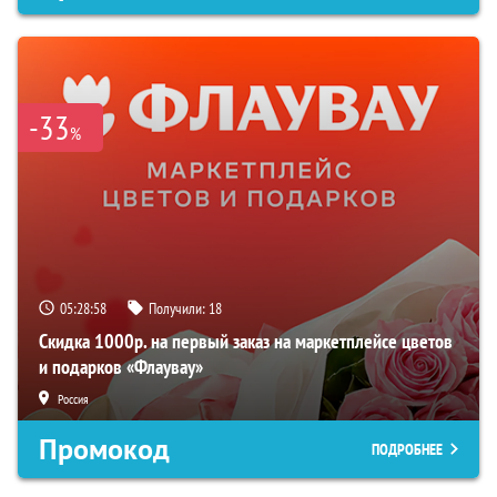
-33
%
05:28:57
Получили:
18
Скидка 1000р. на первый заказ на маркетплейсе цветов
и подарков «Флаувау»
Россия
Промокод
ПОДРОБНЕЕ