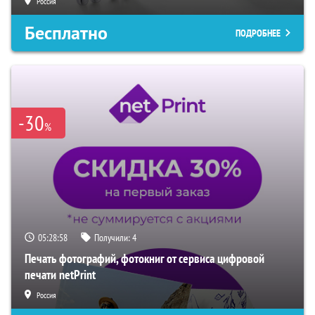
Россия
Бесплатно
ПОДРОБНЕЕ
-30
%
05:28:57
Получили:
4
Печать фотографий, фотокниг от сервиса цифровой
печати netPrint
Россия