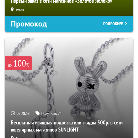
Первый заказ в сети магазинов «Золотое Яблоко»
Россия
Промокод
ПОДРОБНЕЕ
100
%
до
05:28:57
Получили:
74
Бесплатная изящная подвеска или скидка 500р. в сети
ювелирных магазинов SUNLIGHT