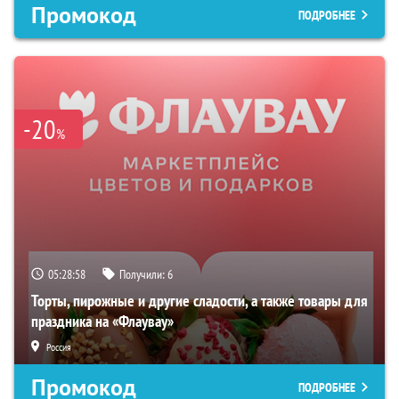
Промокод
ПОДРОБНЕЕ
-20
%
05:28:57
Получили:
6
Торты, пирожные и другие сладости, а также товары для
праздника на «Флаувау»
Россия
Промокод
ПОДРОБНЕЕ