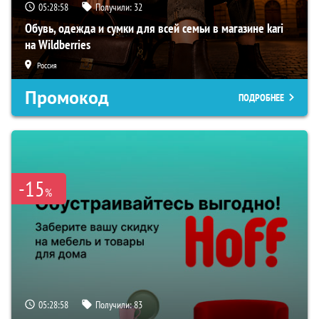
05:28:57
Получили:
32
Обувь, одежда и сумки для всей семьи в магазине kari
на Wildberries
Россия
Промокод
ПОДРОБНЕЕ
-15
%
05:28:57
Получили:
83