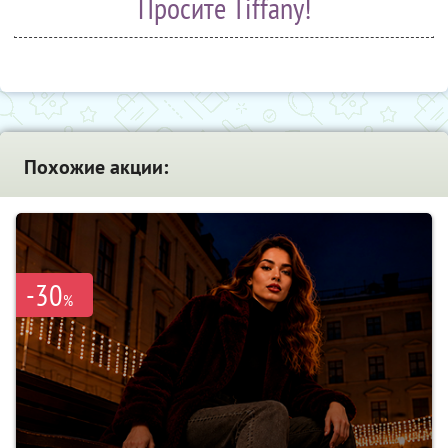
Просите Tiffany!
Похожие акции:
-30
%