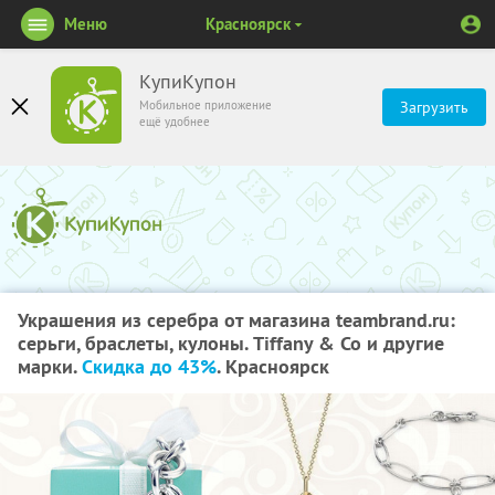
Меню
Красноярск
КупиКупон
Мобильное приложение
Загрузить
ещё удобнее
Украшения из серебра от магазина teambrand.ru:
серьги, браслеты, кулоны. Tiffany & Co и другие
марки.
Скидка до 43%
. Красноярск