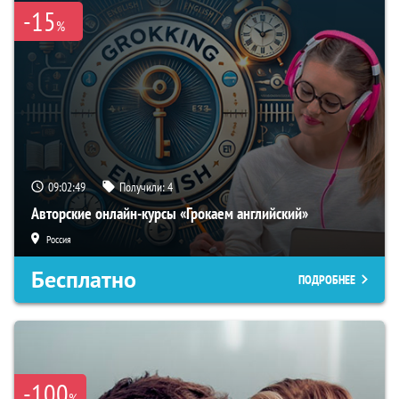
-15
%
09:02:48
Получили:
4
Авторские онлайн-курсы «Грокаем английский»
Россия
Бесплатно
ПОДРОБНЕЕ
-100
%