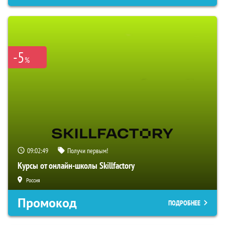
-5
%
09:02:48
Получи первым!
Курсы от онлайн-школы Skillfactory
Россия
Промокод
ПОДРОБНЕЕ