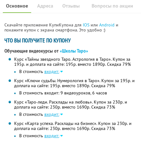
Основное
Адреса
Отзывы
Вопросы по акции
Скачайте приложение КупиКупона для
IOS
или
Android
и
покажите купон с экрана смартфона. Это удобно :)
ЧТО ВЫ ПОЛУЧИТЕ ПО КУПОНУ
Обучающие видеокурсы от
«Школы Таро»
Курс «Тайны звездного Таро. Астрология в Таро». Купон за
195р. и доплата на сайте: 195р. вместо 1890р.
Скидка 79%
В стоимость
входит:
Курс «Ключи судьбы. Нумерология в Таро». Купон за 195р. и
доплата на сайте: 195р. вместо 1890р.
Скидка 79%
В стоимость входит: 9 видеоуроков, 6 часов
Курс «Таро-леди. Расклады на любовь». Купон за 230р. и
доплата на сайте: 230р. вместо 1690р.
Скидка 73%
В стоимость
входит:
Курс «Карта успеха. Расклады на бизнес». Купон за 230р. и
доплата на сайте: 230р. вместо 1690р.
Скидка 73%
В стоимость
входит: