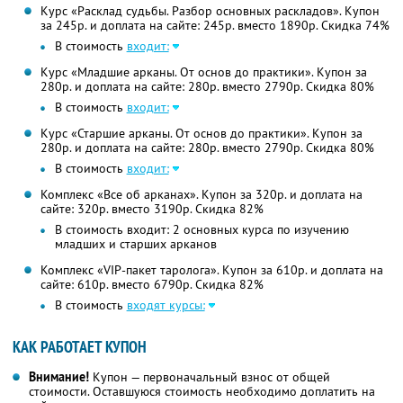
Курс «Расклад судьбы. Разбор основных раскладов». Купон
за 245р. и доплата на сайте: 245р. вместо 1890р.
Скидка 74%
В стоимость
входит:
Курс «Младшие арканы. От основ до практики». Купон за
280р. и доплата на сайте: 280р. вместо 2790р.
Скидка 80%
В стоимость
входит:
Курс «Старшие арканы. От основ до практики». Купон за
280р. и доплата на сайте: 280р. вместо 2790р.
Скидка 80%
В стоимость
входит:
Комплекс «Все об арканах». Купон за 320р. и доплата на
сайте: 320р. вместо 3190р.
Скидка 82%
В стоимость входит: 2 основных курса по изучению
младших и старших арканов
Комплекс «VIP-пакет таролога». Купон за 610р. и доплата на
сайте: 610р. вместо 6790р.
Скидка 82%
В стоимость
входят курсы:
КАК РАБОТАЕТ КУПОН
Внимание!
Купон — первоначальный взнос от общей
стоимости. Оставшуюся стоимость необходимо доплатить на