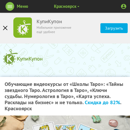
Меню
Красноярск
КупиКупон
Мобильное приложение
Загрузить
ещё удобнее
Обучающие видеокурсы от «Школы Таро»: «Тайны
звездного Таро. Астрология в Таро», «Ключи
судьбы. Нумерология в Таро», «Карта успеха.
Расклады на бизнес» и не только.
Скидка до 82%
.
Красноярск