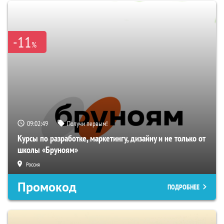
-11
%
09:02:48
Получи первым!
Курсы по разработке, маркетингу, дизайну и не только от
школы «Бруноям»
Россия
Промокод
ПОДРОБНЕЕ