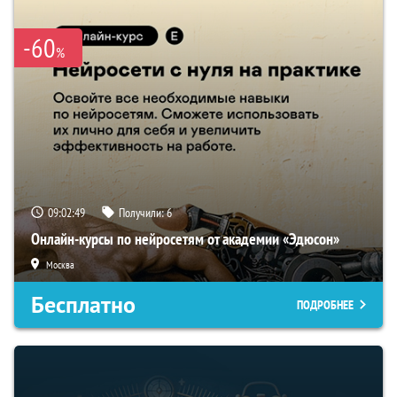
-60
%
09:02:48
Получили:
6
Онлайн-курсы по нейросетям от академии «Эдюсон»
Москва
Бесплатно
ПОДРОБНЕЕ