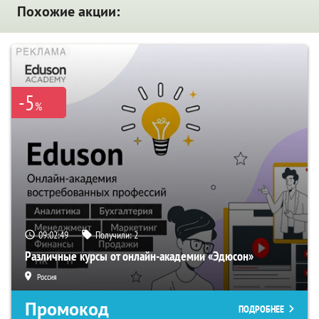
Похожие акции:
-5
%
09:02:48
Получили:
2
Различные курсы от онлайн-академии «Эдюсон»
Россия
Промокод
ПОДРОБНЕЕ