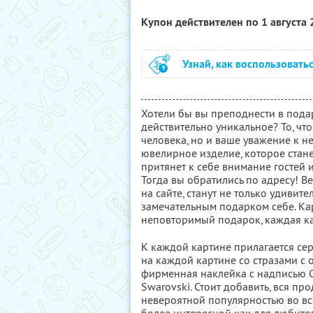
Купон действителен по 1 августа
Узнай, как воспользовать
Хотели бы вы преподнести в подар
действительно уникальное? То, что
человека, но и ваше уважение к 
ювелирное изделие, которое стан
притянет к себе внимание гостей 
Тогда вы обратились по адресу! В
на сайте, станут не только удиви
замечательным подарком себе. Ка
неповторимый подарок, каждая ка
К каждой картине прилагается сер
на каждой картине со стразами с
фирменная наклейка с надписью Сr
Swarovski. Стоит добавить, вся п
невероятной популярностью во вс