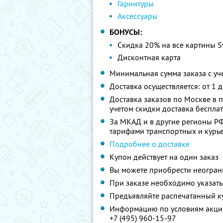
Гарнитуры
Аксессуары
БОНУСЫ:
Скидка 20% на все картины S
Дисконтная карта
Минимальная сумма заказа с уче
Доставка осуществляется: от 1 
Доставка заказов по Москве в п
учетом скидки доставка беспла
За МКАД и в другие регионы РФ 
тарифами транспортных и курь
Подробнее о доставке
Купон действует на один заказ
Вы можете приобрести неограни
При заказе необходимо указать
Предъявляйте распечатанный к
Информацию по условиям акции
+7 (495) 960-15-97