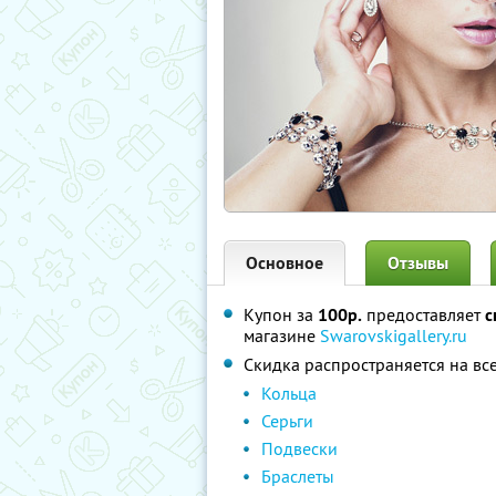
Основное
Отзывы
Купон за
100р.
предоставляет
с
магазине
Swarovskigallery.ru
Скидка распространяется на все
Кольца
Серьги
Подвески
Браслеты