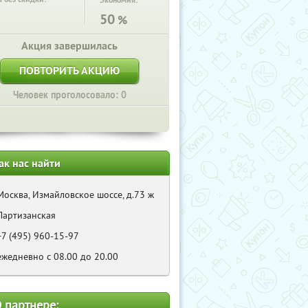
Экономия:
50
%
Акция завершилась
ПОВТОРИТЬ АКЦИЮ
Человек проголосовало: 0
ак нас найти
Москва, Измайловское шоссе, д.73 ж
Партизанская
+7 (495) 960-15-97
ежедневно с 08.00 до 20.00
 партнере: