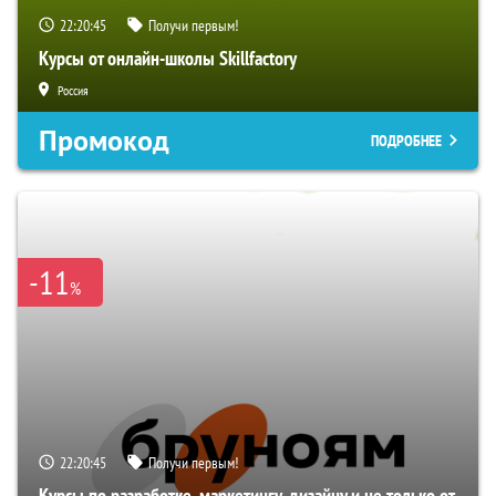
22:20:44
Получи первым!
Курсы от онлайн-школы Skillfactory
Россия
Промокод
ПОДРОБНЕЕ
-11
%
22:20:44
Получи первым!
Курсы по разработке, маркетингу, дизайну и не только от