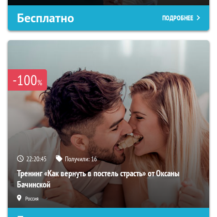
Бесплатно
ПОДРОБНЕЕ
-100
%
22:20:44
Получили:
16
Тренинг «Как вернуть в постель страсть» от Оксаны
Бачинской
Россия