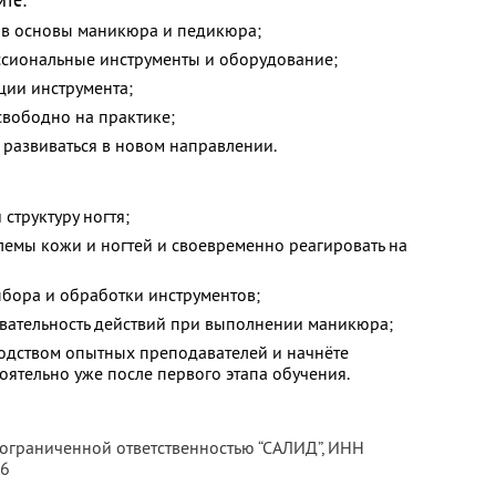
 в основы маникюра и педикюра;
сиональные инструменты и оборудование;
ции инструмента;
 свободно на практике;
 развиваться в новом направлении.
структуру ногтя;
лемы кожи и ногтей и своевременно реагировать на
ыбора и обработки инструментов;
вательность действий при выполнении маникюра;
водством опытных преподавателей и начнёте
ятельно уже после первого этапа обучения.
 ограниченной ответственностью “САЛИД”,
ИНН
76