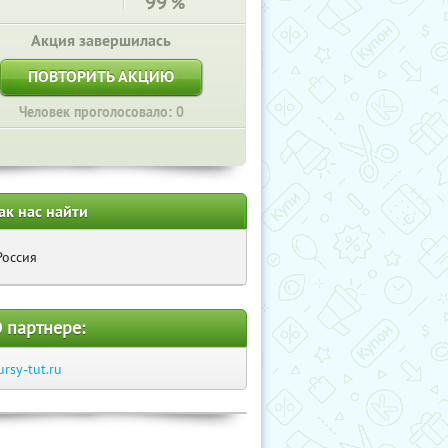
99
%
Акция завершилась
ПОВТОРИТЬ АКЦИЮ
Человек проголосовало: 0
ак нас найти
Россия
 партнере:
ursy-tut.ru