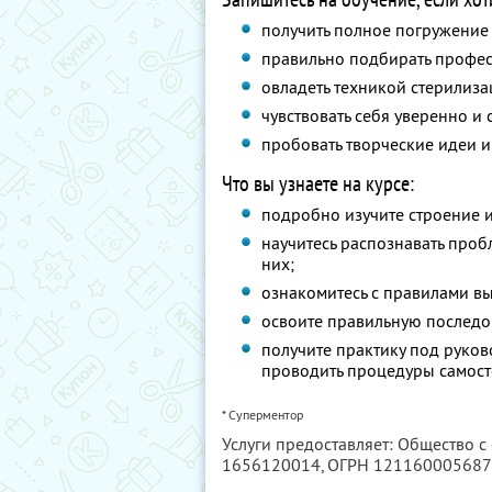
получить полное погружение
правильно подбирать профес
овладеть техникой стерилиза
чувствовать себя уверенно и
пробовать творческие идеи и
Что вы узнаете на курсе:
подробно изучите строение и 
научитесь распознавать проб
них;
ознакомитесь с правилами в
освоите правильную последо
получите практику под руко
проводить процедуры самосто
* Суперментор
Услуги предоставляет: Общество с
1656120014
, ОГРН 12116000568