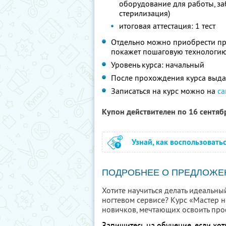
оборудование для работы, за
стерилизация)
итоговая аттестация: 1 тест
Отдельно можно приобрести пра
покажет пошаговую технологию
Уровень курса: начальный
После прохождения курса выда
Записаться на курс можно на
са
Купон действителен по 16 сентя
Узнай, как воспользовать
ПОДРОБНЕЕ О ПРЕДЛОЖЕ
Хотите научиться делать идеальны
ногтевом сервисе? Курс «Мастер н
новичков, мечтающих освоить про
Запишитесь на обучение, если хот