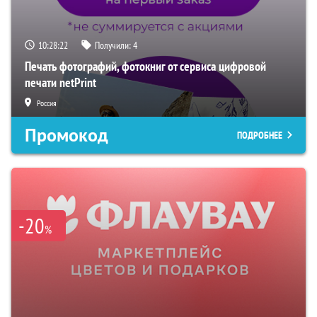
10:28:21
Получили:
4
Печать фотографий, фотокниг от сервиса цифровой
печати netPrint
Россия
Промокод
ПОДРОБНЕЕ
-20
%