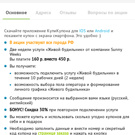
Основное
Адреса
Отзывы
Вопросы по акции
Скачайте приложение КупиКупона для
IOS
или
Android
и
покажите купон с экрана смартфона. Это удобно :)
В акции участвуют все города РФ
Две недели услуги «Живой будильник» от компании Sunny
Weeks
Вы платите
160 р. вместо 450 р.
Вы получаете:
возможность подключить услугу «Живой будильник» в
течение 10 рабочих дней (2 недели)
возможность выбора пола оператора и формирование
личного графика «Живого будильника»
Сообщение произносится на выбранном вами языке (русский,
английский)
БОНУС! Скидка 30%
при повторном подключении услуги
Вы можете купить и использовать сколько угодно купонов для
себя и в подарок
Необходимо заполнить данные и внести номер и секретный
код купона на
странице заказа
и нажать на кнопку