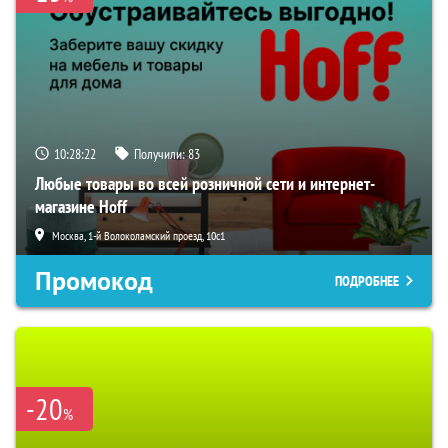
10:28:21
Получили:
83
Любые товары во всей розничной сети и интернет-
магазине Hoff
Москва, 1-й Волоколамский проезд, 10с1
Промокод
ПОДРОБНЕЕ
-20
%