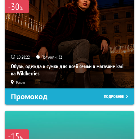
-30
%
10:28:21
Получили:
32
Обувь, одежда и сумки для всей семьи в магазине kari
на Wildberries
Россия
Промокод
ПОДРОБНЕЕ
-15
%