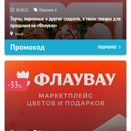
10:28:21
Получили:
6
Торты, пирожные и другие сладости, а также товары для
праздника на «Флаувау»
Россия
Промокод
ПОДРОБНЕЕ
-33
%