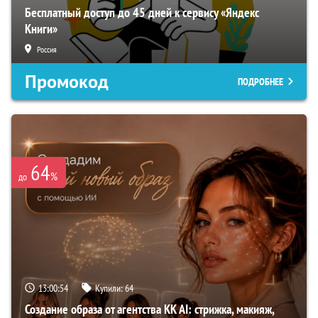
Бесплатный доступ до 45 дней к сервису «Яндекс
Книги»
Россия
Промокод
ПОДРОБНЕЕ
64
%
до
13:00:53
Купили:
64
Создание образа от агентства KK AI: стрижка, макияж,