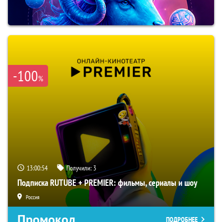
-100
%
13:00:53
Получили:
3
Подписка RUTUBE + PREMIER: фильмы, сериалы и шоу
Россия
Промокод
ПОДРОБНЕЕ