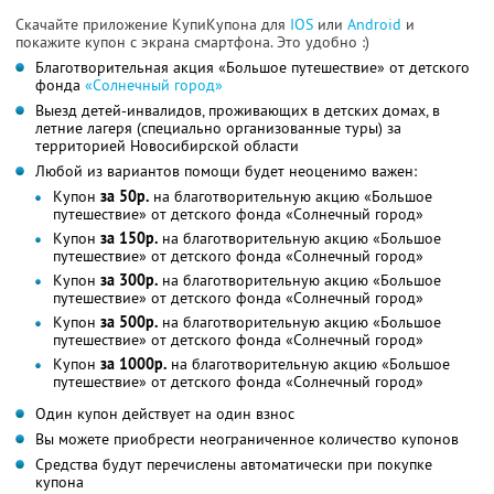
Скачайте приложение КупиКупона для
IOS
или
Android
и
покажите купон с экрана смартфона. Это удобно :)
Благотворительная акция «Большое путешествие» от детского
фонда
«Солнечный город»
Выезд детей-инвалидов, проживающих в детских домах, в
летние лагеря (специально организованные туры) за
территорией Новосибирской области
Любой из вариантов помощи будет неоценимо важен:
Купон
за 50р.
на благотворительную акцию «Большое
путешествие» от детского фонда «Солнечный город»
Купон
за 150р.
на благотворительную акцию «Большое
путешествие» от детского фонда «Солнечный город»
Купон
за 300р.
на благотворительную акцию «Большое
путешествие» от детского фонда «Солнечный город»
Купон
за 500р.
на благотворительную акцию «Большое
путешествие» от детского фонда «Солнечный город»
Купон
за 1000р.
на благотворительную акцию «Большое
путешествие» от детского фонда «Солнечный город»
Один купон действует на один взнос
Вы можете приобрести неограниченное количество купонов
Средства будут перечислены автоматически при покупке
купона