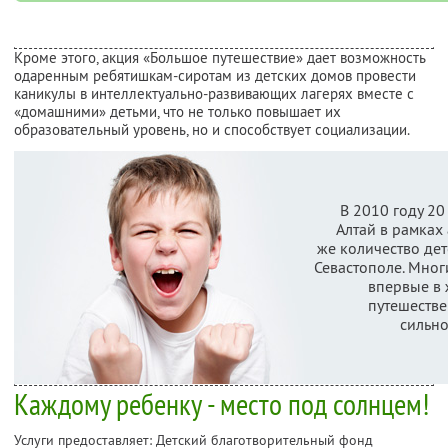
Кроме этого, акция «Большое путешествие» дает возможность
одаренным ребятишкам-сиротам из детских домов провести
каникулы в интеллектуально-развивающих лагерях вместе с
«домашними» детьми, что не только повышает их
образовательный уровень, но и способствует социализации.
В 2010 году 20
Алтай в рамках 
же количество дет
Севастополе. Мног
впервые в 
путешестве
сильно
Каждому ребенку - место под солнцем!
Услуги предоставляет: Детский благотворительный фонд