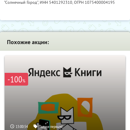
"Солнечный Город",
ИНН 5401292310
, ОГРН 1075400004195
Похожие акции:
-100
%
13:00:53
Получи первым!