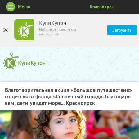
Меню
Красноярск
КупиКупон
Мобильное приложение
Загрузить
ещё удобнее
Благотворительная акция «Большое путешествие»
от детского фонда «Солнечный город». Благодаря
вам, дети увидят море... Красноярск