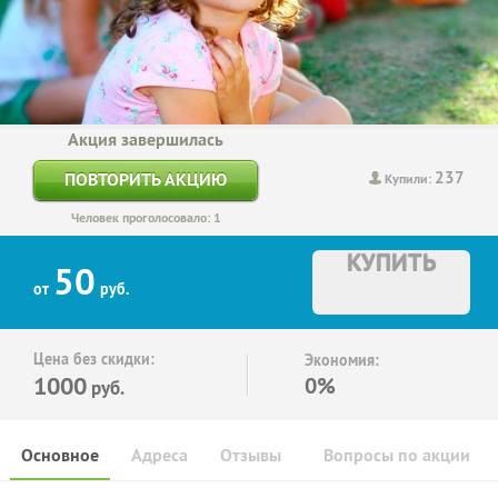
Акция завершилась
237
ПОВТОРИТЬ АКЦИЮ
Купили:
Человек проголосовало: 1
КУПИТЬ
50
от
руб.
Цена без скидки:
Экономия:
1000
0%
руб.
Основное
Адреса
Отзывы
Вопросы по акции