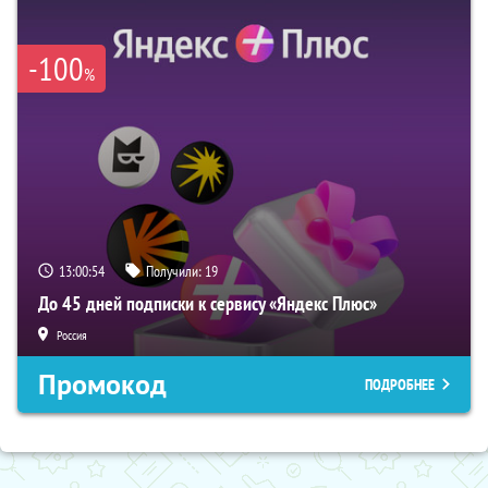
-100
%
13:00:53
Получили:
19
До 45 дней подписки к сервису «Яндекс Плюс»
Россия
Промокод
ПОДРОБНЕЕ