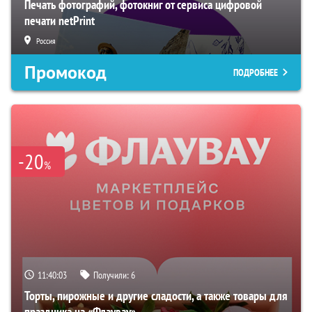
Печать фотографий, фотокниг от сервиса цифровой
печати netPrint
Россия
Промокод
ПОДРОБНЕЕ
-20
%
11:40:02
Получили:
6
Торты, пирожные и другие сладости, а также товары для
праздника на «Флаувау»