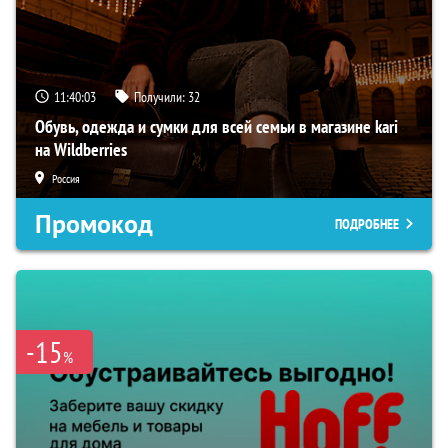
11:40:02
Получили:
32
Обувь, одежда и сумки для всей семьи в магазине kari
на Wildberries
Россия
Промокод
ПОДРОБНЕЕ
-15
%