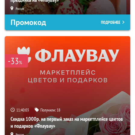
Россия
Промокод
ПОДРОБНЕЕ
-33
%
11:40:02
Получили:
18
Скидка 1000р. на первый заказ на маркетплейсе цветов
и подарков «Флаувау»
Россия