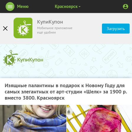
Меню
Красноярск
КупиКупон
Мобильное приложение
Загрузить
ещё удобнее
Изящные палантины в подарок к Новому Году для
самых элегантных от арт-студии «Шелк» за 1900 р.
вместо 3800. Красноярск