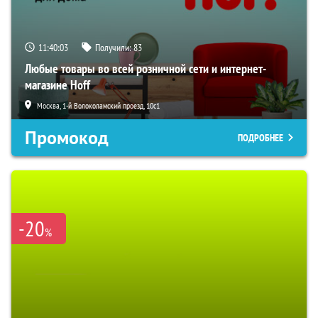
11:40:02
Получили:
83
Любые товары во всей розничной сети и интернет-
магазине Hoff
Москва, 1-й Волоколамский проезд, 10с1
Промокод
ПОДРОБНЕЕ
-20
%