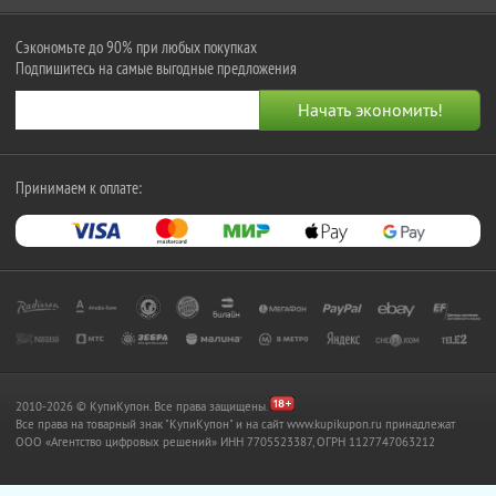
Сэкономьте до 90% при любых покупках
Подпишитесь на самые выгодные предложения
Принимаем к оплате:
2010-2026 © КупиКупон. Все права защищены.
Все права на товарный знак "КупиКупон" и на сайт www.kupikupon.ru принадлежат
OOO «Агентство цифровых решений» ИНН 7705523387, ОГРН 1127747063212