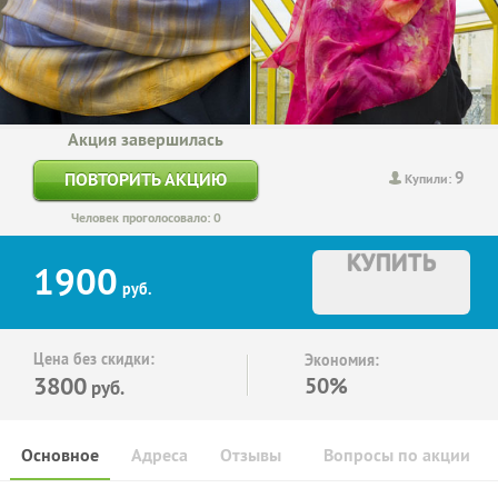
Акция завершилась
9
ПОВТОРИТЬ АКЦИЮ
Купили:
Человек проголосовало: 0
КУПИТЬ
1900
руб.
Цена без скидки:
Экономия:
3800
50%
руб.
Основное
Адреса
Отзывы
Вопросы по акции