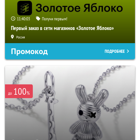
11:40:02
Получи первым!
Первый заказ в сети магазинов «Золотое Яблоко»
Россия
Промокод
ПОДРОБНЕЕ
100
%
до