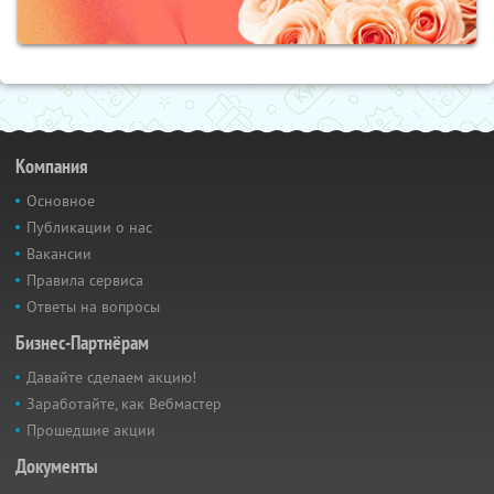
Компания
Основное
Публикации о нас
Вакансии
Правила сервиса
Ответы на вопросы
Бизнес-Партнёрам
Давайте сделаем акцию!
Заработайте, как Вебмастер
Прошедшие акции
Документы