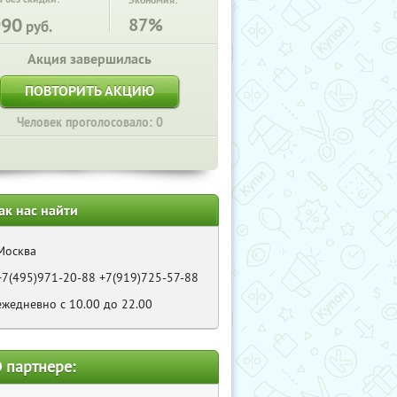
Экономия:
990
87%
руб.
Акция завершилась
ПОВТОРИТЬ АКЦИЮ
Человек проголосовало: 0
ак нас найти
Москва
+7(495)971-20-88 +7(919)725-57-88
ежедневно с 10.00 до 22.00
 партнере: