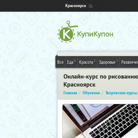
Красноярск
6
2
1
Все
Еда
Красота
Здоровье
Развлече
Онлайн-курс по рисованию
Красноярск
Главная
Обучение
Творческие курсы