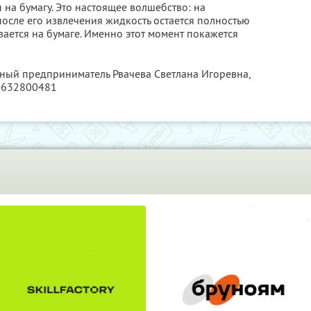
 на бумагу. Это настоящее волшебство: на
после его извлечения жидкость остается полностью
вается на бумаге. Именно этот момент покажется
ьный предприниматель Рвачева Светлана Игоревна,
4632800481