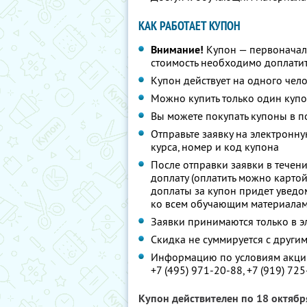
КАК РАБОТАЕТ КУПОН
Внимание!
Купон — первоначал
стоимость необходимо доплати
Купон действует на одного чел
Можно купить только один купо
Вы можете покупать купоны в п
Отправьте заявку на электронн
курса, номер и код купона
После отправки заявки в течени
доплату (оплатить можно карто
доплаты за купон придет уведо
ко всем обучающим материалам
Заявки принимаются только в 
Скидка не суммируется с друг
Информацию по условиям акции
+7 (495) 971-20-88
,
+7 (919) 72
Купон действителен по 18 октяб