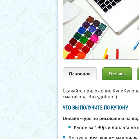
Основное
Отзывы
Скачайте приложение КупиКупон
смартфона. Это удобно :)
ЧТО ВЫ ПОЛУЧИТЕ ПО КУПОНУ
Онлайн-курс по рисованию на во
Купон за 190р. и доплата на 
Доступ к обучающим материалам