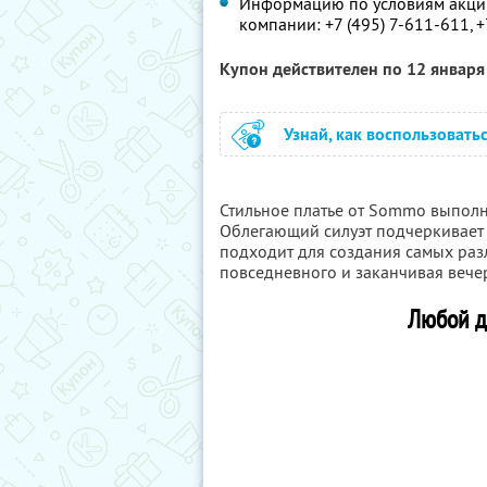
Информацию по условиям акции
компании:
+7 (495) 7-611-611,
+
Купон действителен по 12 январ
Узнай, как воспользовать
Стильное платье от Sommo выполн
Облегающий силуэт подчеркивает 
подходит для создания самых разл
повседневного и заканчивая вече
Любой д