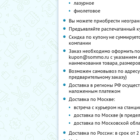
лазурное
фиолетовое
Вы можете приобрести неограни
Предъявляйте распечатанный к
Скидка по купону не суммируе
компании
Заказ необходимо оформить по
kupon@sommo.ru с указанием ад
наименования товара, размеров
Возможен самовывоз по адресу: 
предварительному заказу)
Доставка в регионы РФ осущест
наложенным платежом
Доставка по Москве:
встреча с курьером на станци
доставка по Москве (в преде
доставка по Московской обла
Доставка по России: в срок от 2