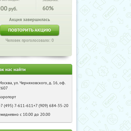
Экономия:
200
60%
руб.
Акция завершилась
ПОВТОРИТЬ АКЦИЮ
Человек проголосовало: 0
ак нас найти
Москва, ул. Черняховского, д. 16, оф.
2607
Аэропорт
+7 (495) 7-611-611+7 (909) 684-35-20
ежедневно с 10.00 до 20.00