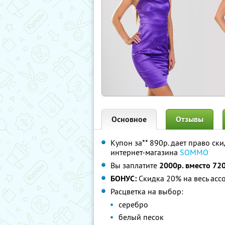
Основное
Отзывы
Купон за** 890р. дает право ск
интернет-магазина
SOMMO
Вы заплатите
2000р. вместо 72
БОНУС:
Скидка 20% на весь асс
Расцветка на выбор:
серебро
белый песок