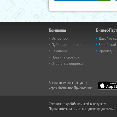
Компания
Бизнес-Пар
Основное
Давайте сд
Публикации о нас
Заработайт
Вакансии
Прошедши
Правила сервиса
Ответы на вопросы
Все наши купоны доступны
через Мобильное Приложение:
Сэкономьте до 90% при любых покупках
Подпишитесь на самые выгодные предложения