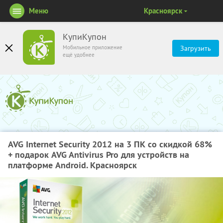
Меню
Красноярск
КупиКупон
Мобильное приложение
Загрузить
ещё удобнее
AVG Internet Security 2012 на 3 ПК со скидкой 68%
+ подарок AVG Antivirus Pro для устройств на
платформе Android. Красноярск