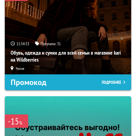
11:54:52
Получили:
31
Обувь, одежда и сумки для всей семьи в магазине kari
на Wildberries
Россия
Промокод
ПОДРОБНЕЕ
-15
%