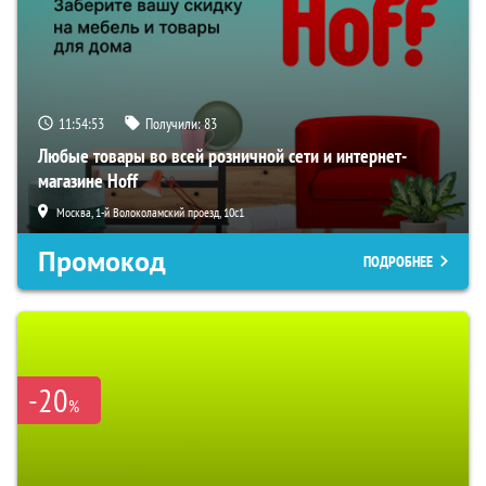
11:54:52
Получили:
83
Любые товары во всей розничной сети и интернет-
магазине Hoff
Москва, 1-й Волоколамский проезд, 10с1
Промокод
ПОДРОБНЕЕ
-20
%