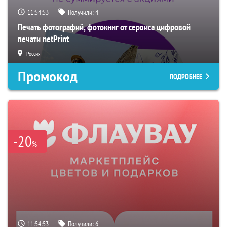
11:54:52
Получили:
4
Печать фотографий, фотокниг от сервиса цифровой
печати netPrint
Россия
Промокод
ПОДРОБНЕЕ
-20
%
11:54:52
Получили:
6