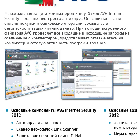
Максимальная защита компьютеров и ноутбуков AVG Internet
Security – больше, чем просто антивирус. Он защищает ваши
онлайн-покупки и банковские операции, убеждаясь в
безопасности ваших личных данных. При помощи встроенного
файрвола AVG проверяет все входящие и исходящие запросы на
соединение с компьютером, предотвращает сетевые атаки на
компьютер и сетевую активность программ-троянов.
Основные компоненты AVG Internet Security
Основные возм
2012
2012
Антивирус и анишпион
Защита, ув
компьютер
Сканер веб-ссылок Link Scanner
Игры и про
Защита электронной почты E-Mail