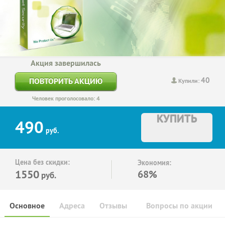
Акция завершилась
40
ПОВТОРИТЬ АКЦИЮ
Купили:
Человек проголосовало: 4
КУПИТЬ
490
руб.
Цена без скидки:
Экономия:
1550
68%
руб.
Основное
Адреса
Отзывы
Вопросы по акции