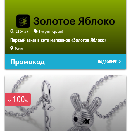
11:54:52
Получи первым!
Первый заказ в сети магазинов «Золотое Яблоко»
Россия
Промокод
ПОДРОБНЕЕ
100
%
до