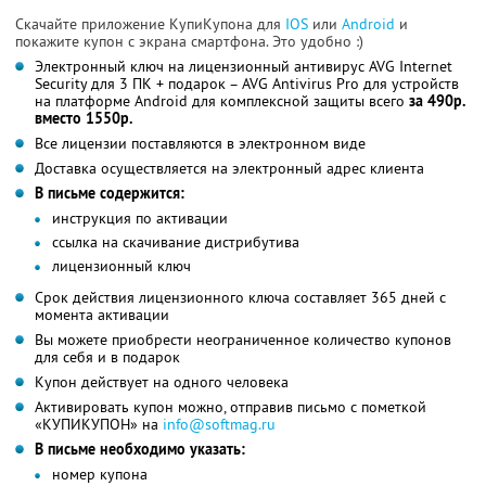
Скачайте приложение КупиКупона для
IOS
или
Android
и
покажите купон с экрана смартфона. Это удобно :)
Электронный ключ на лицензионный антивирус AVG Internet
Security для 3 ПК + подарок – AVG Antivirus Pro для устройств
на платформе Android для комплексной защиты всего
за 490р.
вместо 1550р.
Все лицензии поставляются в электронном виде
Доставка осуществляется на электронный адрес клиента
В письме содержится:
инструкция по активации
ссылка на скачивание дистрибутива
лицензионный ключ
Срок действия лицензионного ключа составляет 365 дней с
момента активации
Вы можете приобрести неограниченное количество купонов
для себя и в подарок
Купон действует на одного человека
Активировать купон можно, отправив письмо с пометкой
«КУПИКУПОН» на
info@softmag.ru
В письме необходимо указать:
номер купона