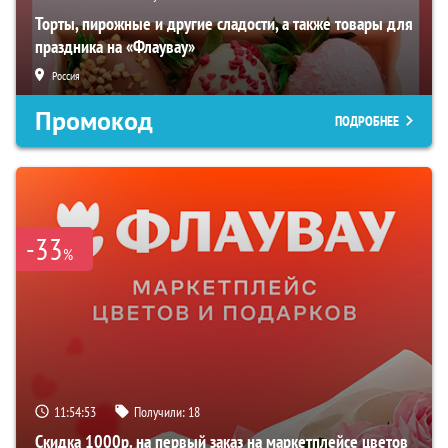
Торты, пирожные и другие сладости, а также товары для
праздника на «Флаувау»
Россия
Промокод
ПОДРОБНЕЕ
-33
%
11:54:52
Получили:
18
Скидка 1000р. на первый заказ на маркетплейсе цветов