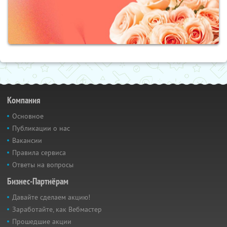
Компания
Основное
Публикации о нас
Вакансии
Правила сервиса
Ответы на вопросы
Бизнес-Партнёрам
Давайте сделаем акцию!
Заработайте, как Вебмастер
Прошедшие акции