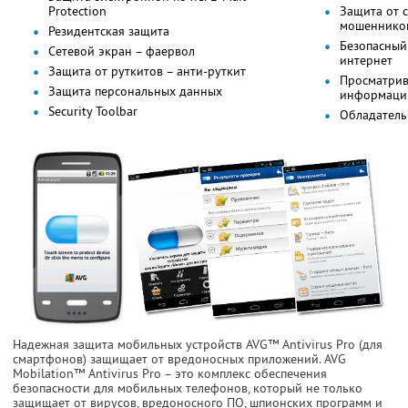
Protection
Защита от с
мошеннико
Резидентская защита
Безопасный
Сетевой экран – фаервол
интернет
Защита от руткитов – анти-руткит
Просматрив
Защита персональных данных
информацию
Security Toolbar
Обладатель
Надежная защита мобильных устройств AVG™ Antivirus Pro (для
смартфонов) защищает от вредоносных приложений. AVG
Mobilation™ Antivirus Pro – это комплекс обеспечения
безопасности для мобильных телефонов, который не только
защищает от вирусов, вредоносного ПО, шпионских программ и