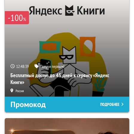
-100
%
12:48:38
Получи первым!
Бесплатный доступ до 45 дней к сервису «Яндекс
Книги»
Россия
Промокод
ПОДРОБНЕЕ