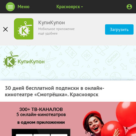
Меню
Красноярск
КупиКупон
Мобильное приложение
Загрузить
ещё удобнее
30 дней бесплатной подписки в онлайн-
кинотеатре «Смотрёшка». Красноярск