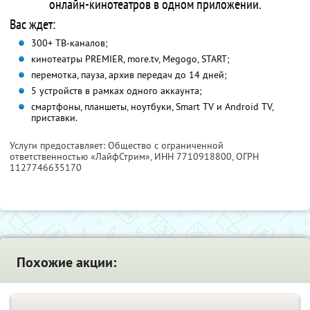
онлайн-кинотеатров в одном приложении.
Вас ждет:
300+ ТВ-каналов;
кинотеатры PREMIER, more.tv, Megogo, START;
перемотка, пауза, архив передач до 14 дней;
5 устройств в рамках одного аккаунта;
смартфоны, планшеты, ноутбуки, Smart TV и Android TV,
приставки.
Услуги предоставляет: Общество с ограниченной
ответственностью «ЛайфСтрим»,
ИНН 7710918800
, ОГРН
1127746635170
Похожие акции: