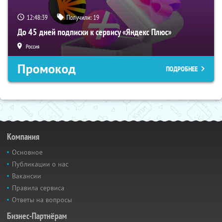
12:48:38
Получили:
19
До 45 дней подписки к сервису «Яндекс Плюс»
Россия
Промокод
ПОДРОБНЕЕ
Компания
Основное
Публикации о нас
Вакансии
Правила сервиса
Ответы на вопросы
Бизнес-Партнёрам