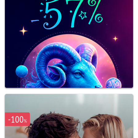
-100
%