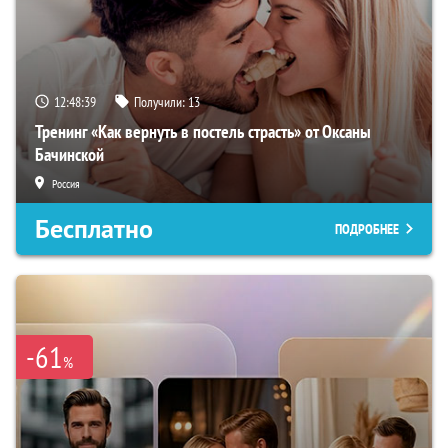
12:48:38
Получили:
13
Тренинг «Как вернуть в постель страсть» от Оксаны
Бачинской
Россия
Бесплатно
ПОДРОБНЕЕ
-61
%