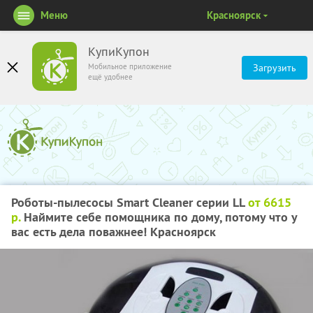
Меню
Красноярск
КупиКупон
Мобильное приложение
Загрузить
ещё удобнее
Роботы-пылесосы Smart Cleaner серии LL
от 6615
р.
Наймите себе помощника по дому, потому что у
вас есть дела поважнее! Красноярск