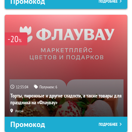
Промокод
ПОДРОБНЕЕ
-20
%
12:55:03
Получили:
6
Торты, пирожные и другие сладости, а также товары для
праздника на «Флаувау»
Россия
Промокод
ПОДРОБНЕЕ