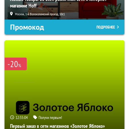
магазине Hoff
Москва, 1-й Волоколамский проезд, 10с1
Промокод
ПОДРОБНЕЕ
-20
%
12:55:03
Получи первым!
Первый заказ в сети магазинов «Золотое Яблоко»