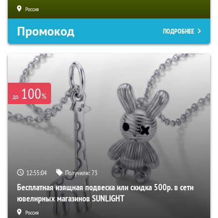
Россия
Промокод
ПОДРОБНЕЕ
100
%
до
12:55:03
Получили:
73
Бесплатная изящная подвеска или скидка 500р. в сети
ювелирных магазинов SUNLIGHT
Россия