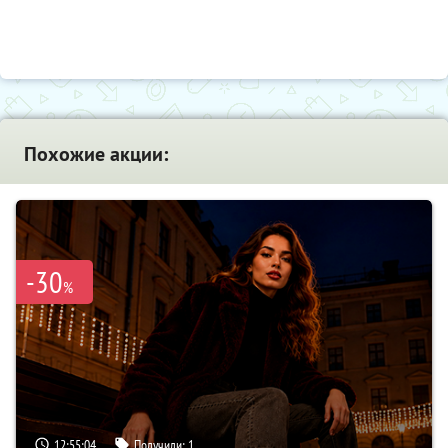
Похожие акции:
-30
%
12:55:03
Получили:
1