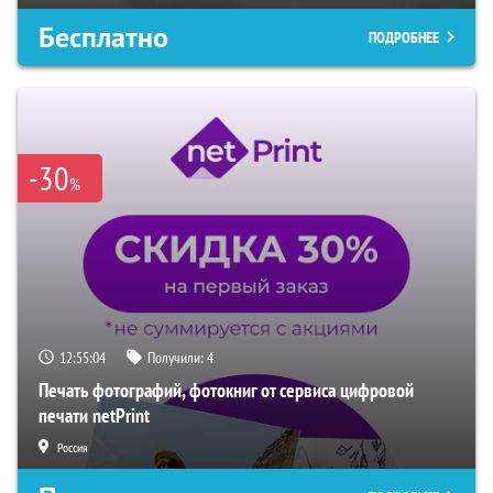
Бесплатно
ПОДРОБНЕЕ
-30
%
12:55:03
Получили:
4
Печать фотографий, фотокниг от сервиса цифровой
печати netPrint
Россия