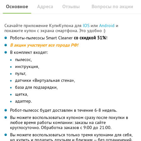
Основное
Адреса
Отзывы
Вопросы по акции
Скачайте приложение КупиКупона для
IOS
или
Android
и
покажите купон с экрана смартфона. Это удобно :)
Роботы-пылесосы Smart Cleaner
со скидкой 51%
!
В акции участвуют все города РФ!
В комплект входят:
пылесос,
инструкция,
пульт,
датчики «Виртуальная стена»,
база для подзарядки,
щетка,
адаптер.
Робот-пылесос будет доставлен в течение 6-8 недель.
Вы можете воспользоваться купоном сразу после покупки в
любое время работы компании: заказы на сайте
круглосуточно. Обработка заказов с 9:00 до 21:00.
Вы можете воспользоваться только тремя купонами для себя,
но купить и подарить друзьям и близким — без ограничений.