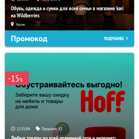
Обувь, одежда и сумки для всей семьи в магазине kari
на Wildberries
Россия
Промокод
ПОДРОБНЕЕ
-15
%
12:55:03
Получили:
83
Любые товары во всей розничной сети и интернет-