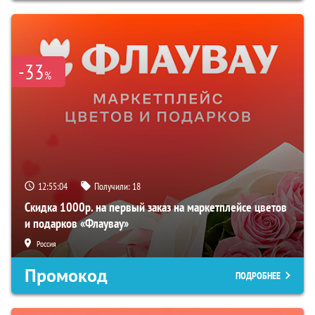
-33
%
12:55:03
Получили:
18
Скидка 1000р. на первый заказ на маркетплейсе цветов
и подарков «Флаувау»
Россия
Промокод
ПОДРОБНЕЕ