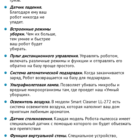
Датчик падения.
Благодаря ему ваш
робот никогда не
упадет.
Встроенные режимы
уборки.
Чем их больше,
тем умнее и быстрее
ваш робот будет
убирать.
Пульт дистанционного управления.
Управлять роботом,
включать различные режимы и функции и отправлять его
обратно на базу проще простого.
Система автоматической подзарядки.
Когда заканчивается
заряд, Робот возвращается на базу для подзарядки.
Ультрафиолетовая лампа.
Позволяет убивать микробы и
вредные микроорганизмы там, где проедет наш «Умный
уборщик».
Освежитель воздуха.
В модели Smart Cleaner LL-272 есть
система освежителя воздуха, которая наполнит ваш дом
приятным любимым ароматом.
Датчик столкновения.
Каждая модель Робота-пылесоса имеет
специальный датчик с помощью которого он будет объезжать
все препятствия
Функция виртуальной стены.
Специальное устройство,