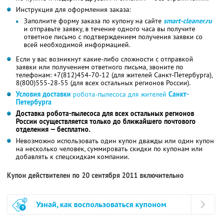
Инструкция для оформления заказа:
Заполните форму заказа по купону на сайте
smart-cleaner.ru
и отправьте заявку, в течение одного часа вы получите
ответное письмо с подтверждением получения заявки со
всей необходимой информацией.
Если у вас возникнут какие-либо сложности с отправкой
заявки или получением ответного письма, звоните по
телефонам: +7(812)454-70-12 (для жителей Санкт-Петербурга),
8(800)555-28-55 (для всех остальных регионов России).
Условия доставки
робота-пылесоса для жителей
Санкт-
Петербурга
Доставка робота-пылесоса для всех остальных регионов
России осуществляется только до ближайшего почтового
отделения — бесплатно.
Невозможно использовать один купон дважды или один купон
на несколько человек, суммировать скидки по купонам или
добавлять к спецскидкам компании.
Купон действителен по 20 сентября 2011 включительно
Узнай, как воспользоваться купоном