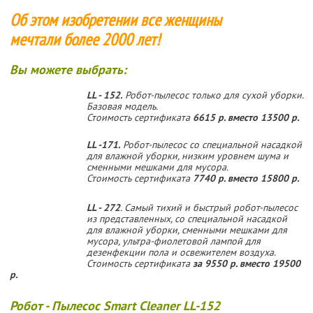
Об этом изобретении все женщины
мечтали более 2000 лет!
Вы можете выбрать:
LL - 152.
Робот-пылесос только для сухой уборки.
Базовая модель.
Стоимость сертификата
6615 р. вместо 13500 р.
LL -171.
Робот-пылесос со специальной насадкой
для влажной уборки, низким уровнем шума и
сменными мешками для мусора.
Стоимость сертификата
7740 р. вместо 15800 р.
LL - 272
. Самый тихий и быстрый робот-пылесос
из представленных, со специальной насадкой
для влажной уборки, сменными мешками для
мусора, ультра-фиолетовой лампой для
дезенфекции пола и освежителем воздуха.
Стоимость сертификата
за
9550 р. вместо 19500
р.
Робот - Пылесос Smart Cleaner LL-152