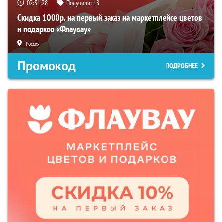
02:51:27
Получили:
18
Скидка 1000р. на первый заказ на маркетплейсе цветов
и подарков «Флаувау»
Россия
Промокод
ПОДРОБНЕЕ