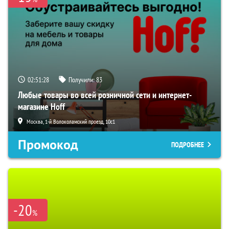
02:51:27
Получили:
83
Любые товары во всей розничной сети и интернет-
магазине Hoff
Москва, 1-й Волоколамский проезд, 10с1
Промокод
ПОДРОБНЕЕ
-20
%