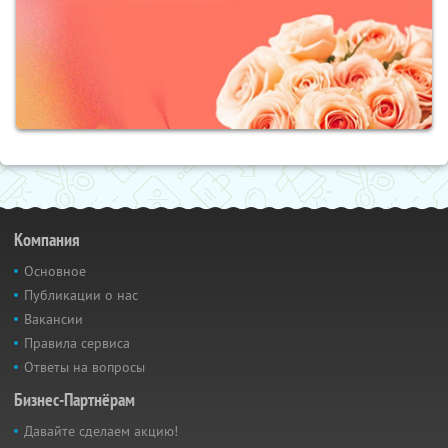
Компания
Основное
Публикации о нас
Вакансии
Правила сервиса
Ответы на вопросы
Бизнес-Партнёрам
Давайте сделаем акцию!