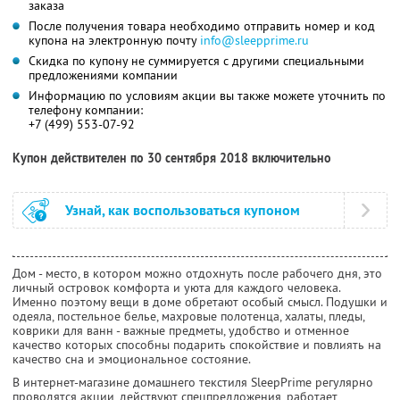
заказа
После получения товара необходимо отправить номер и код
купона на электронную почту
info@sleepprime.ru
Скидка по купону не суммируется с другими специальными
предложениями компании
Информацию по условиям акции вы также можете уточнить по
телефону компании:
+7 (499) 553-07-92
Купон действителен по 30 сентября 2018 включительно
Узнай, как воспользоваться купоном
Дом - место, в котором можно отдохнуть после рабочего дня, это
личный островок комфорта и уюта для каждого человека.
Именно поэтому вещи в доме обретают особый смысл. Подушки и
одеяла, постельное белье, махровые полотенца, халаты, пледы,
коврики для ванн - важные предметы, удобство и отменное
качество которых способны подарить спокойствие и повлиять на
качество сна и эмоциональное состояние.
В интернет-магазине домашнего текстиля SleepPrime регулярно
проводятся акции, действуют спецпредложения, работает