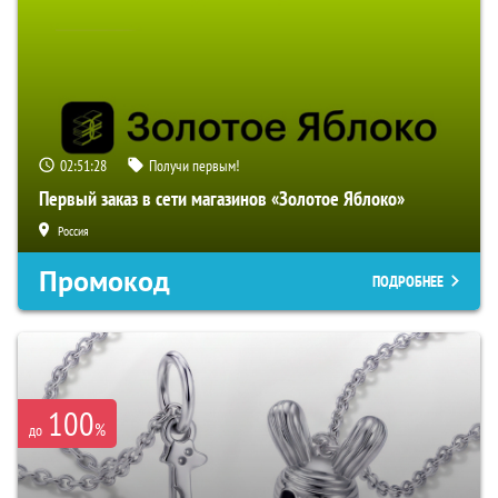
02:51:27
Получи первым!
Первый заказ в сети магазинов «Золотое Яблоко»
Россия
Промокод
ПОДРОБНЕЕ
100
%
до