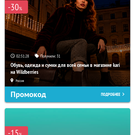
-30
%
02:51:27
Получили:
31
Обувь, одежда и сумки для всей семьи в магазине kari
на Wildberries
Россия
Промокод
ПОДРОБНЕЕ
-15
%