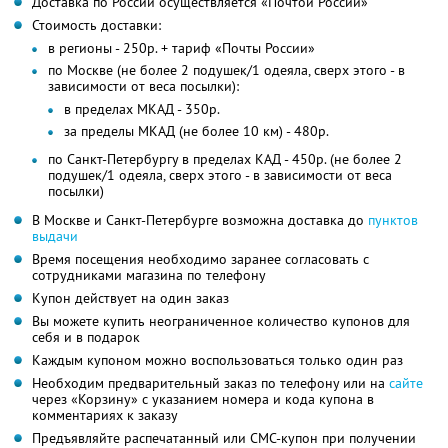
Доставка по России осуществляется «Почтой России»
Стоимость доставки:
в регионы - 250р. + тариф «Почты России»
по Москве (не более 2 подушек/1 одеяла, сверх этого - в
зависимости от веса посылки):
в пределах МКАД - 350р.
за пределы МКАД (не более 10 км) - 480р.
по Санкт-Петербургу в пределах КАД - 450р. (не более 2
подушек/1 одеяла, сверх этого - в зависимости от веса
посылки)
В Москве и Санкт-Петербурге возможна доставка до
пунктов
выдачи
Время посещения необходимо заранее согласовать с
сотрудниками магазина по телефону
Купон действует на один заказ
Вы можете купить неограниченное количество купонов для
себя и в подарок
Каждым купоном можно воспользоваться только один раз
Необходим предварительный заказ по телефону или на
сайте
через «Корзину» с указанием номера и кода купона в
комментариях к заказу
Предъявляйте распечатанный или СМС-купон при получении