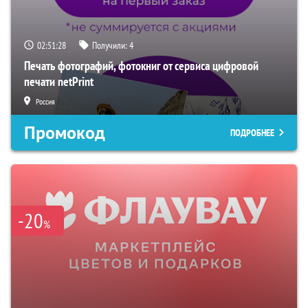
02:51:27
Получили:
4
Печать фотографий, фотокниг от сервиса цифровой
печати netPrint
Россия
Промокод
ПОДРОБНЕЕ
-20
%