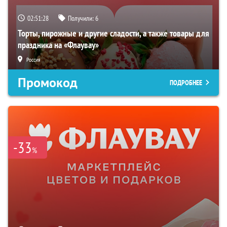
02:51:27
Получили:
6
Торты, пирожные и другие сладости, а также товары для
праздника на «Флаувау»
Россия
Промокод
ПОДРОБНЕЕ
-33
%