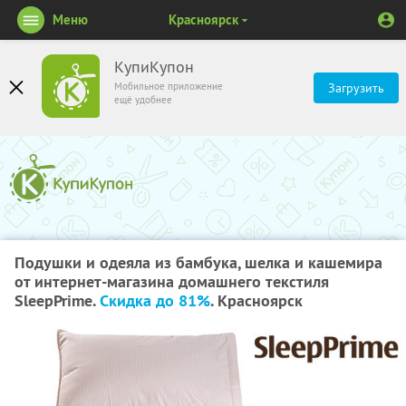
Меню
Красноярск
КупиКупон
Мобильное приложение
Загрузить
ещё удобнее
Подушки и одеяла из бамбука, шелка и кашемира
от интернет-магазина домашнего текстиля
SleepPrime.
Скидка до 81%
. Красноярск