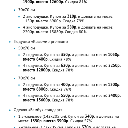
1900р. вместо 12600р.
Скидка 81%
70х70 см
2 экоподушки. Купон за
310р
. и доплата на месте:
1150р. вместо 6900р. Скидка 79%
4 экоподушки. Купон за
580р
. и доплата на месте:
2200р. вместо 13880р. Скидка 80%
Подушки «Кашемир premium»
50х70 см
2 подушки. Купон за
350р
. и доплата на месте:
1050р.
вместо 6400р
. Скидка 78%
4 подушки. Купон за
620р
. и доплата на месте
: 2250р.
вместо 12800р.
Скидка 78%
70х70 см
2 подушки. Купон за
400р
. и доплата на месте:
1200р.
вместо 6800р.
Скидка 76%
4 подушки. Купон за
550р
. и доплата на месте
: 2400р.
вместо 13600р
. Скидка 78%
Одеяло «Бамбук стандарт»
1,5-спальное (142х205 см). Купон за
340р
. и доплата на
месте:
1350р. вместо 3900р.
Скидка 57%
2-спальное (172х205 см). Купон за
370р
. и доплата на