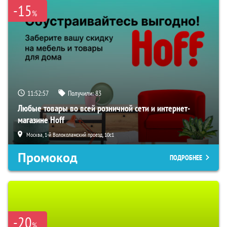
-15
%
11:52:57
Получили:
83
Любые товары во всей розничной сети и интернет-
магазине Hoff
Москва, 1-й Волоколамский проезд, 10с1
Промокод
ПОДРОБНЕЕ
-20
%