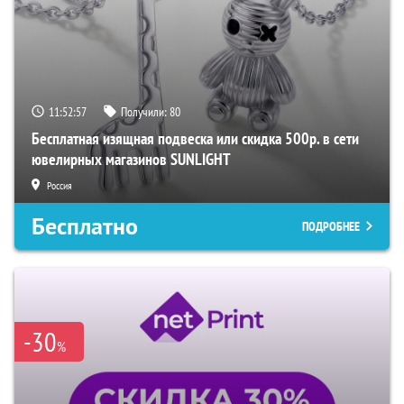
11:52:57
Получили:
80
Бесплатная изящная подвеска или скидка 500р. в сети
ювелирных магазинов SUNLIGHT
Россия
Бесплатно
ПОДРОБНЕЕ
-30
%