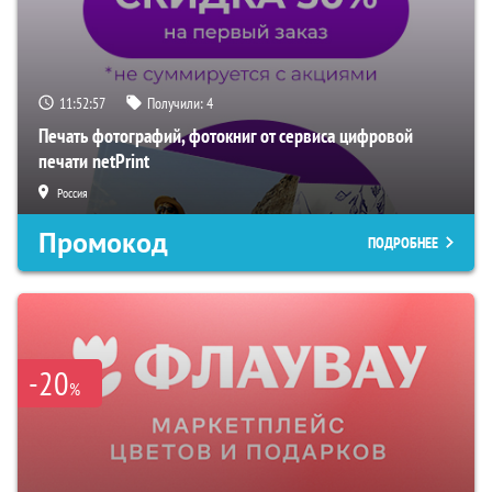
11:52:57
Получили:
4
Печать фотографий, фотокниг от сервиса цифровой
печати netPrint
Россия
Промокод
ПОДРОБНЕЕ
-20
%