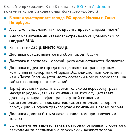
Скачайте приложение КупиКупона для
IOS
или
Android
и
покажите купон с экрана смартфона. Это удобно :)
В акции участвуют все города РФ, кроме Москвы и Санкт-
Петербурга
А вы уже придумали, как поздравить друзей с праздником?
Умопомрачительный календарь-тренажер «Шуры-Муры»
со
скидкой 50%
Вы платите
225 р. вместо 450 р.
Доставка осуществляется в любой город России
Доставка в пределах Новосибирска осуществляется бесплатно
Доставка в другие города осуществляется транспортными
компаниями «Энергия», «Первая Экспедиционная Компания»
или «Почта России» (стоимость доставки можно посмотреть на
сайтах транспортных компаний)
Тариф доставки рассчитывается только за перевозку груза
между городами, так как компания Blistko осуществляет
доставку товара в офис транспортной компании
самостоятельно, а пользователь самостоятельно забирает
продукцию из офиса транспортной компании в своем городе
Доставка должна быть уплачена клиентом при получении
товара
Если клиент не выкупил заказ, повторная отправка плюсуется с
расходами за предыдущую пересылку и возврат товара