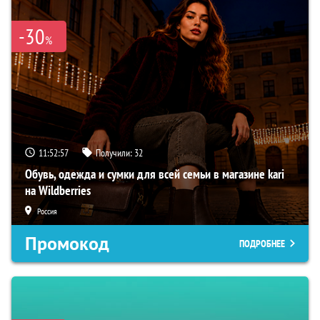
-30
%
11:52:57
Получили:
32
Обувь, одежда и сумки для всей семьи в магазине kari
на Wildberries
Россия
Промокод
ПОДРОБНЕЕ