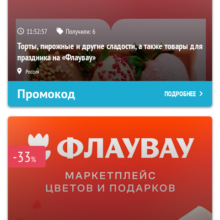
11:52:57
Получили:
6
Торты, пирожные и другие сладости, а также товары для
праздника на «Флаувау»
Россия
Промокод
ПОДРОБНЕЕ
-33
%