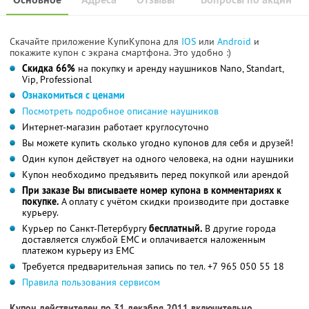
Скачайте приложение КупиКупона для
IOS
или
Android
и
покажите купон с экрана смартфона. Это удобно :)
Скидка 66%
на покупку и аренду наушников Nano, Standart,
Vip, Professional
Ознакомиться с ценами
Посмотреть подробное описание наушников
Интернет-магазин работает круглосуточно
Вы можете купить сколько угодно купонов для себя и друзей!
Один купон действует на одного человека, на одни наушники
Купон необходимо предъявить перед покупкой или арендой
При заказе Вы вписываете номер купона в комментариях к
покупке.
А оплату с учётом скидки производите при доставке
курьеру.
Курьер по Санкт-Петербургу
бесплатный.
В другие города
доставляется службой ЕМС и оплачивается наложенным
платежом курьеру из ЕМС
Требуется предварительная запись по тел. +7 965 050 55 18
Правила пользования сервисом
Купон действителен по 31 декабря 2011 включительно