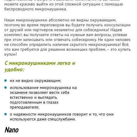
можете красиво выйти из этой сложной ситуации с помощью
беспроводного микронаушника.
Наши микронаушники абсолютно не видны окружающим,
поэтому во время переговоров вы будете получать консультации
от друзей или партнеров незаметно для собеседника! Надев
комплект, вы получаете ответы на нужные вам вопросы, успевая
при этом записывать или отвечать собеседнику. Ни один человек
не способен определить наличие скрытого микронаушника! Всё,
что вам требуется для решения возникших проблем, – это купить
купон!
С микронаушниками легко и
удобно:
их не видно окружающим;
использование микронаушника на
экзамене позволяет вести себя
естественно и выглядеть
подготовленным в глазах
преподавателя;
о надежности микронаушников говорит и то, что они
используются даже спецслужбами.
Nano