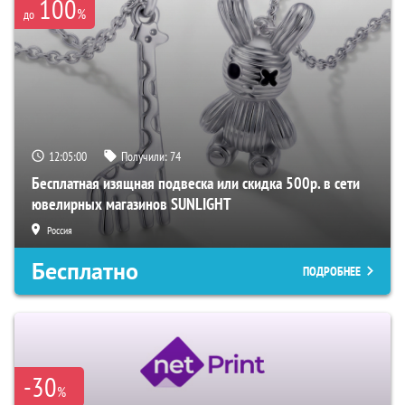
100
%
до
12:04:59
Получили:
74
Бесплатная изящная подвеска или скидка 500р. в сети
ювелирных магазинов SUNLIGHT
Россия
Бесплатно
ПОДРОБНЕЕ
-30
%