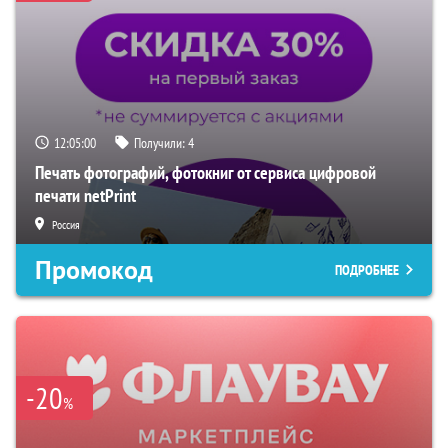
12:04:59
Получили:
4
Печать фотографий, фотокниг от сервиса цифровой
печати netPrint
Россия
Промокод
ПОДРОБНЕЕ
-20
%