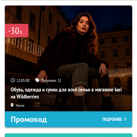
-30
%
12:04:59
Получили:
32
Обувь, одежда и сумки для всей семьи в магазине kari
на Wildberries
Россия
Промокод
ПОДРОБНЕЕ