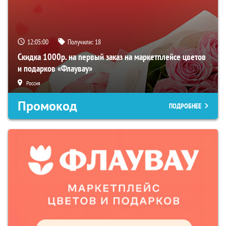
12:04:59
Получили:
18
Скидка 1000р. на первый заказ на маркетплейсе цветов
и подарков «Флаувау»
Россия
Промокод
ПОДРОБНЕЕ