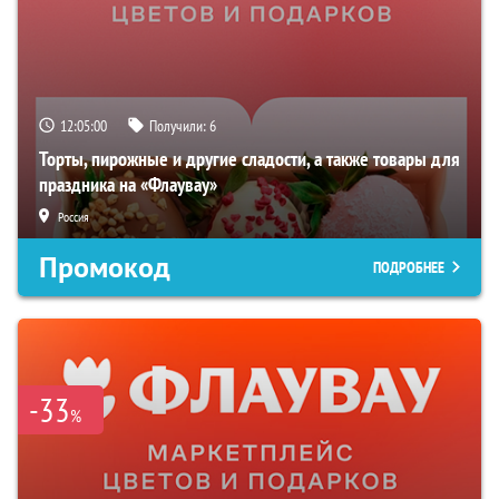
12:04:59
Получили:
6
Торты, пирожные и другие сладости, а также товары для
праздника на «Флаувау»
Россия
Промокод
ПОДРОБНЕЕ
-33
%