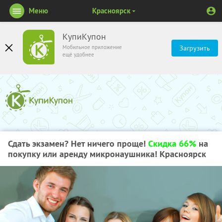
Меню
Красноярск
КупиКупон
Мобильное приложение
Загрузить
ещё удобнее
Сдать экзамен? Нет ничего проще!
Скидка 66%
на
покупку или аренду микронаушника! Красноярск