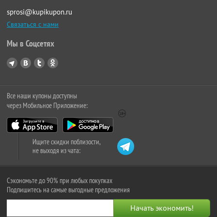
sprosi@kupikupon.ru
Связаться с нами
Мы в Соцсетях
Все наши купоны доступны
через Мобильное Приложение:
Ищите скидки поблизости,
не выходя из чата:
Сэкономьте до 90% при любых покупках
Подпишитесь на самые выгодные предложения