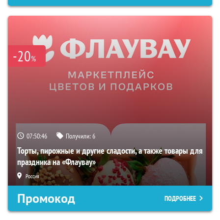
-20
%
07:50:45
Получили:
6
Торты, пирожные и другие сладости, а также товары для
праздника на «Флаувау»
Россия
Промокод
ПОДРОБНЕЕ