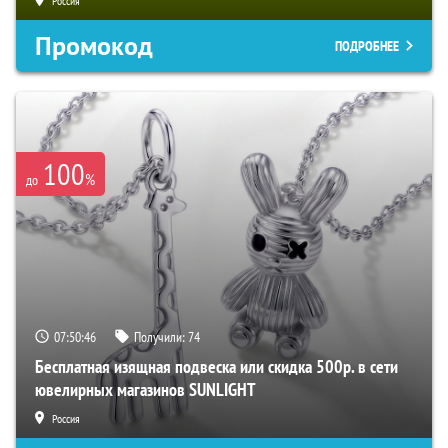
Россия
Промокод
ПОДРОБНЕЕ
100
%
до
07:50:45
Получили:
74
Бесплатная изящная подвеска или скидка 500р. в сети
ювелирных магазинов SUNLIGHT
Россия