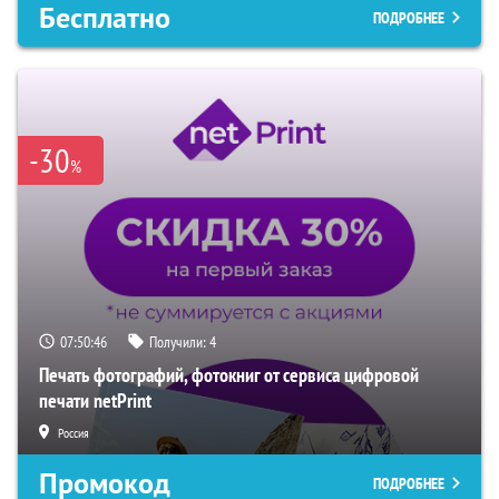
Бесплатно
ПОДРОБНЕЕ
-30
%
07:50:45
Получили:
4
Печать фотографий, фотокниг от сервиса цифровой
печати netPrint
Россия
Промокод
ПОДРОБНЕЕ