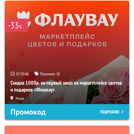
-33
%
07:50:45
Получили:
18
Скидка 1000р. на первый заказ на маркетплейсе цветов
и подарков «Флаувау»
Россия
Промокод
ПОДРОБНЕЕ