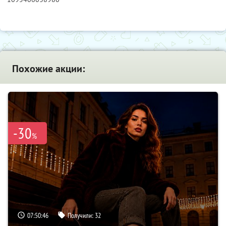
Похожие акции:
-30
%
07:50:45
Получили:
32