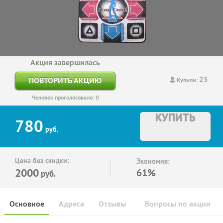
Акция завершилась
25
ПОВТОРИТЬ АКЦИЮ
Купили:
Человек проголосовало: 0
КУПИТЬ
780
руб.
Цена без скидки:
Экономия:
2000
61%
руб.
Основное
Адреса
Отзывы
Вопросы по акции