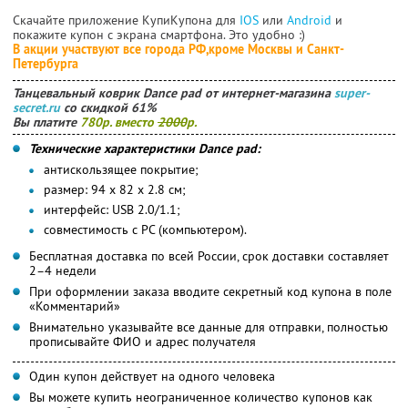
Скачайте приложение КупиКупона для
IOS
или
Android
и
покажите купон с экрана смартфона. Это удобно :)
В акции участвуют все города РФ,кроме Москвы и Санкт-
Петербурга
Танцевальный коврик Dance pad от интернет-магазина
super-
secret.ru
со скидкой 61%
Вы платите
780р. вместо
2000
р.
Технические характеристики Dance pad:
антискользящее покрытие;
размер: 94 х 82 х 2.8 см;
интерфейс: USB 2.0/1.1;
совместимость с PC (компьютером).
Бесплатная доставка по всей России, срок доставки составляет
2–4 недели
При оформлении заказа вводите секретный код купона в поле
«Комментарий»
Внимательно указывайте все данные для отправки, полностью
прописывайте ФИО и адрес получателя
Один купон действует на одного человека
Вы можете купить неограниченное количество купонов как