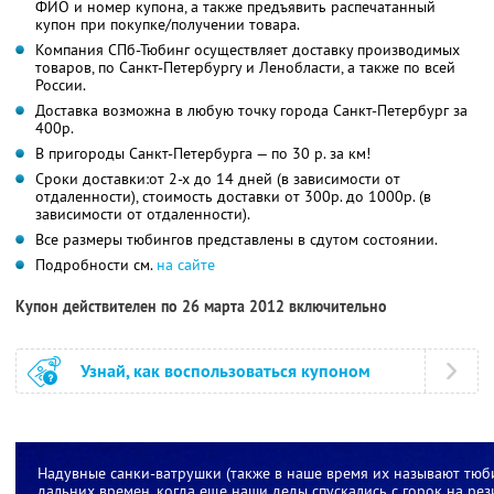
ФИО и номер купона, а также предъявить распечатанный
купон при покупке/получении товара.
Компания СПб-Тюбинг осуществляет доставку производимых
товаров, по Санкт-Петербургу и Ленобласти, а также по всей
России.
Доставка возможна в любую точку города Санкт-Петербург за
400р.
В пригороды Санкт-Петербурга — по 30 р. за км!
Сроки доставки:от 2-х до 14 дней (в зависимости от
отдаленности), стоимость доставки от 300р. до 1000р. (в
зависимости от отдаленности).
Все размеры тюбингов представлены в сдутом состоянии.
Подробности см.
на сайте
Купон действителен по 26 марта 2012 включительно
Узнай, как воспользоваться купоном
Надувные санки-ватрушки (также в наше время их называют тюби
дальних времен, когда еще наши деды спускались с горок на ре