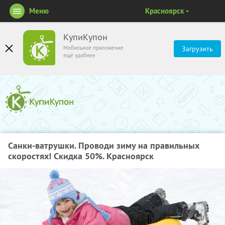
Меню
Красноярск
КупиКупон
Мобильное приложение
Загрузить
ещё удобнее
Санки-ватрушки. Проводи зиму на правильных
скоростях! Скидка 50%. Красноярск