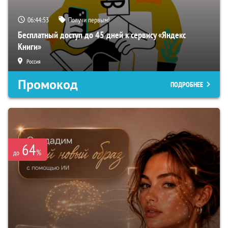
06:44:51
Получи первым!
Бесплатный доступ до 45 дней к сервису «Яндекс
Книги»
Россия
Промокод
ПОДРОБНЕЕ
64
%
до