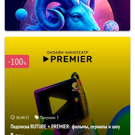
-100
%
06:44:51
Получили:
3
Подписка RUTUBE + PREMIER: фильмы, сериалы и шоу