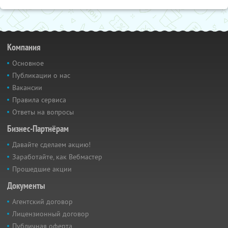
Компания
Основное
Публикации о нас
Вакансии
Правила сервиса
Ответы на вопросы
Бизнес-Партнёрам
Давайте сделаем акцию!
Заработайте, как Вебмастер
Прошедшие акции
Документы
Агентский договор
Лицензионный договор
Публичная оферта