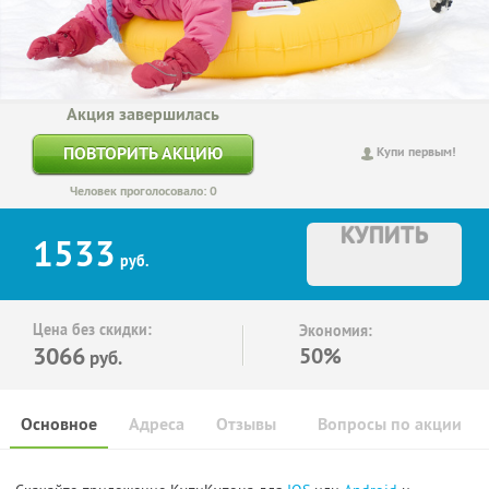
Акция завершилась
ПОВТОРИТЬ АКЦИЮ
Купи первым!
Человек проголосовало: 0
КУПИТЬ
1533
руб.
Цена без скидки:
Экономия:
3066
50%
руб.
Основное
Адреса
Отзывы
Вопросы по акции