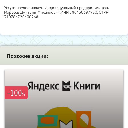
Услуги предоставляет: Индивидуальный предприниматель
Марусев Дмитрий Михайлович,
ИНН 780430397950
, ОГРН
310784720400268
Похожие акции:
-100
%