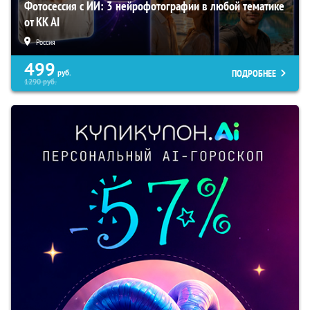
Фотосессия с ИИ: 3 нейрофотографии в любой тематике
от KK AI
Россия
499
ПОДРОБНЕЕ
руб.
1290
руб.