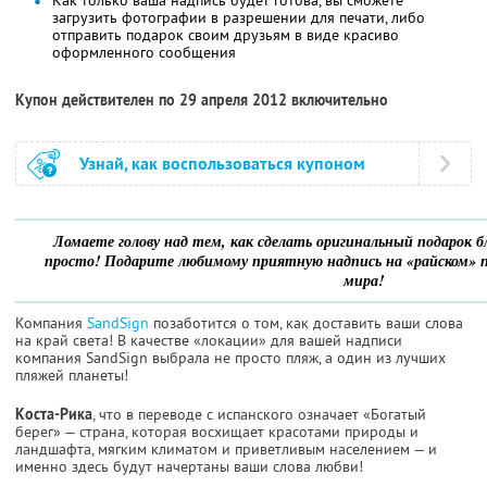
загрузить фотографии в разрешении для печати, либо
отправить подарок своим друзьям в виде красиво
оформленного сообщения
Купон действителен по 29 апреля 2012 включительно
Узнай, как воспользоваться купоном
Ломаете голову над тем, как сделать оригинальный подарок бл
просто! Подарите любимому приятную надпись на «райском» 
мира!
Компания
SandSign
позаботится о том, как доставить ваши слова
на край света! В качестве «локации» для вашей надписи
компания SandSign выбрала не просто пляж, а один из лучших
пляжей планеты!
Коста-Рика
, что в переводе с испанского означает «Богатый
берег» — страна, которая восхищает красотами природы и
ландшафта, мягким климатом и приветливым населением — и
именно здесь будут начертаны ваши слова любви!