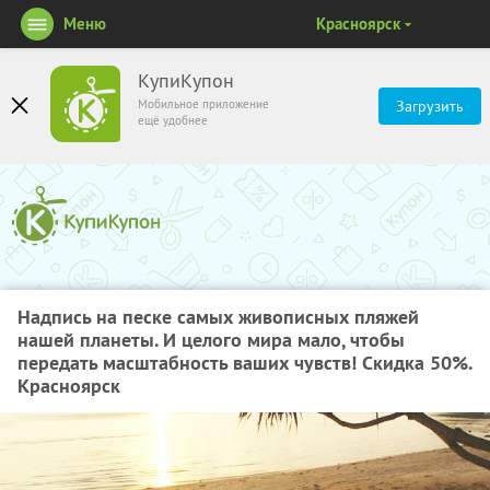
Меню
Красноярск
КупиКупон
Мобильное приложение
Загрузить
ещё удобнее
Надпись на песке самых живописных пляжей
нашей планеты. И целого мира мало, чтобы
передать масштабность ваших чувств! Скидка 50%.
Красноярск