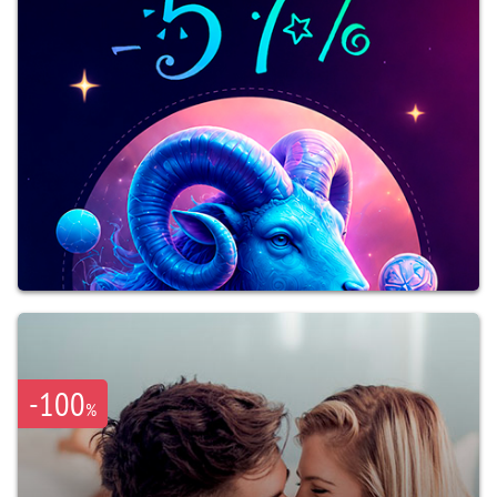
-100
%