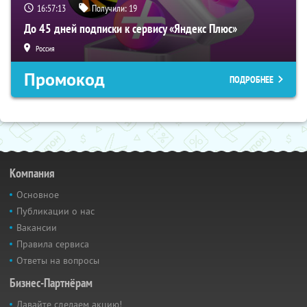
16:57:12
Получили:
19
До 45 дней подписки к сервису «Яндекс Плюс»
Россия
Промокод
ПОДРОБНЕЕ
Компания
Основное
Публикации о нас
Вакансии
Правила сервиса
Ответы на вопросы
Бизнес-Партнёрам
Давайте сделаем акцию!