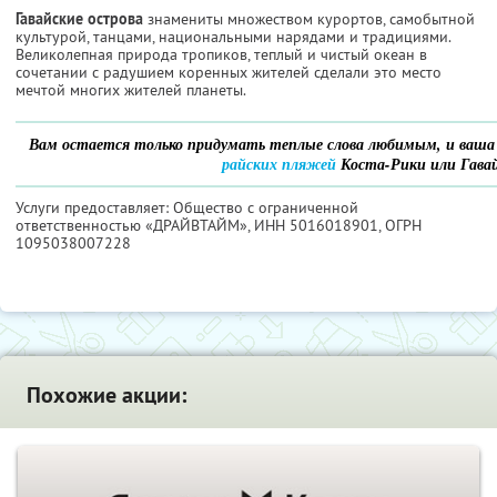
Гавайcкие острова
знамениты множеством курортов, самобытной
культурой, танцами, национальными нарядами и традициями.
Великолепная природа тропиков, теплый и чистый океан в
сочетании с радушием коренных жителей сделали это место
мечтой многих жителей планеты.
Вам остается только придумать теплые слова любимым, и ваша 
райских пляжей
Коста-Рики или Гавай
Услуги предоставляет: Общество с ограниченной
ответственностью «ДРАЙВТАЙМ»,
ИНН 5016018901
, ОГРН
1095038007228
Похожие акции: