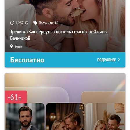
16:57:12
Получили:
16
Тренинг «Как вернуть в постель страсть» от Оксаны
Бачинской
Россия
Бесплатно
ПОДРОБНЕЕ
-61
%