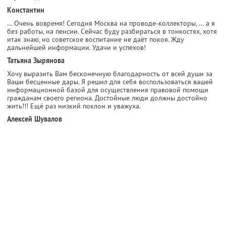
Константин
… Очень вовремя! Сегодня Москва на проводе-коллекторы, … а я
без работы, на пенсии. Сейчас буду разбираться в тонкостях, хотя
итак знаю, но советское воспитание не даёт покоя. Жду
дальнейшей информации. Удачи и успехов!
Татьяна Зырянова
Хочу выразить Вам бесконечную благодарность от всей души за
Ваши бесценные дары. Я решил для себя воспользоваться вашей
информационной базой для осуществления правовой помощи
гражданам своего региона. Достойные люди должны достойно
жить!!! Ещё раз низкий поклон и уважуха.
Алексей Шувалов