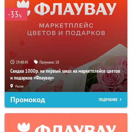
-33
%
19:48:44
Получили:
18
Скидка 1000р. на первый заказ на маркетплейсе цветов
и подарков «Флаувау»
Россия
Промокод
ПОДРОБНЕЕ