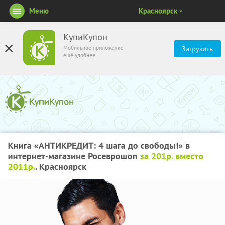
Меню
Красноярск
КупиКупон
Мобильное приложение
Загрузить
ещё удобнее
Книга «АНТИКРЕДИТ: 4 шага до свободы!» в
интернет-магазине Росеврошоп
за 201р. вместо
2011р.
. Красноярск