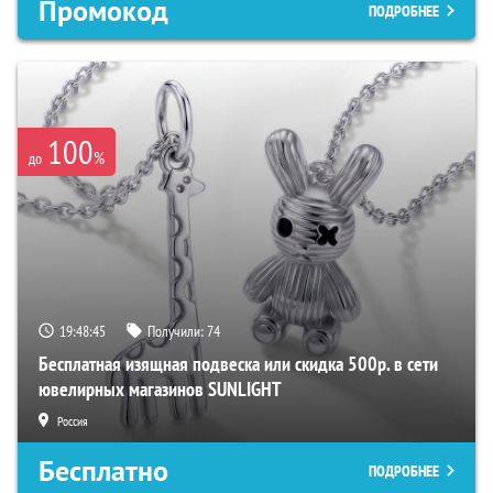
Промокод
ПОДРОБНЕЕ
100
%
до
19:48:44
Получили:
74
Бесплатная изящная подвеска или скидка 500р. в сети
ювелирных магазинов SUNLIGHT
Россия
Бесплатно
ПОДРОБНЕЕ