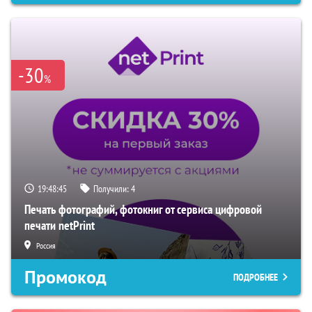
-30
%
19:48:44
Получили:
4
Печать фотографий, фотокниг от сервиса цифровой
печати netPrint
Россия
Промокод
ПОДРОБНЕЕ