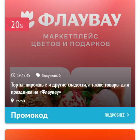
-20
%
19:48:44
Получили:
6
Торты, пирожные и другие сладости, а также товары для
праздника на «Флаувау»
Россия
Промокод
ПОДРОБНЕЕ