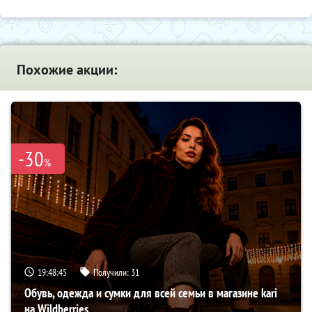
Похожие акции:
-30
%
19:48:44
Получили:
31
Обувь, одежда и сумки для всей семьи в магазине kari
на Wildberries