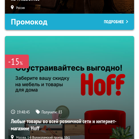
Россия
Промокод
ПОДРОБНЕЕ
-15
%
19:48:44
Получили:
83
Любые товары во всей розничной сети и интернет-
магазине Hoff
Москва, 1-й Волоколамский проезд, 10с1