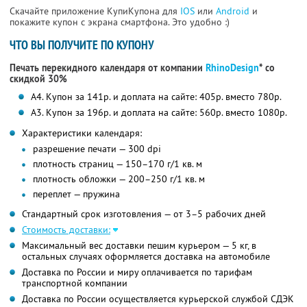
Скачайте приложение КупиКупона для
IOS
или
Android
и
покажите купон с экрана смартфона. Это удобно :)
ЧТО ВЫ ПОЛУЧИТЕ ПО КУПОНУ
Печать перекидного календаря от компании
RhinoDesign
* со
скидкой 30%
А4. Купон за 141р. и доплата на сайте: 405р. вместо 780р.
А3. Купон за 196р. и доплата на сайте: 560р. вместо 1080р.
Характеристики календаря:
разрешение печати — 300 dpi
плотность страниц — 150–170 г/1 кв. м
плотность обложки — 200–250 г/1 кв. м
переплет — пружина
Стандартный срок изготовления — от 3–5 рабочих дней
Стоимость доставки:
Максимальный вес доставки пешим курьером — 5 кг, в
остальных случаях оформляется доставка на автомобиле
Доставка по России и миру оплачивается по тарифам
транспортной компании
Доставка по России осуществляется курьерской службой СДЭК