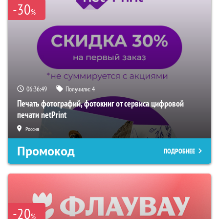
-30
%
06:36:48
Получили:
4
Печать фотографий, фотокниг от сервиса цифровой
печати netPrint
Россия
Промокод
ПОДРОБНЕЕ
-20
%