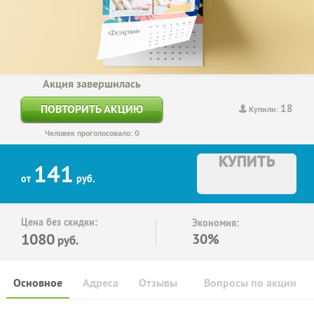
Акция завершилась
18
ПОВТОРИТЬ АКЦИЮ
Купили:
Человек проголосовало: 0
КУПИТЬ
141
от
руб.
Цена без скидки:
Экономия:
1080
30%
руб.
Основное
Адреса
Отзывы
Вопросы по акции