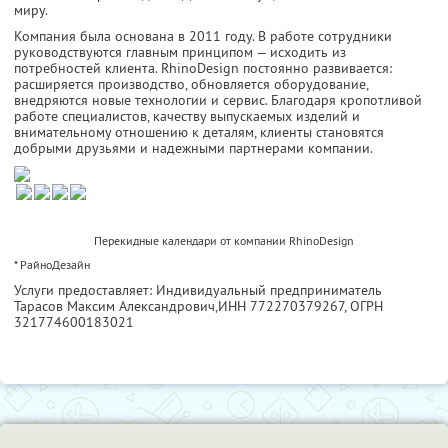
миру.
Компания была основана в 2011 году. В работе сотрудники
руководствуются главным принципом — исходить из
потребностей клиента. RhinoDesign постоянно развивается:
расширяется производство, обновляется оборудование,
внедряются новые технологии и сервис. Благодаря кропотливой
работе специалистов, качеству выпускаемых изделий и
внимательному отношению к деталям, клиенты становятся
добрыми друзьями и надежными партнерами компании.
Перекидные календари от компании RhinoDesign
* РайноДезайн
Услуги предоставляет: Индивидуальный предприниматель
Тарасов Максим Александрович,
ИНН 772270379267
, ОГРН
321774600183021