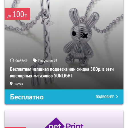
100
%
до
06:36:48
Получили:
73
Бесплатная изящная подвеска или скидка 500р. в сети
ювелирных магазинов SUNLIGHT
Россия
Бесплатно
ПОДРОБНЕЕ