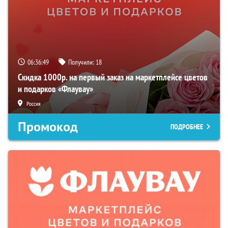
06:36:48
Получили:
18
Скидка 1000р. на первый заказ на маркетплейсе цветов
и подарков «Флаувау»
Россия
Промокод
ПОДРОБНЕЕ