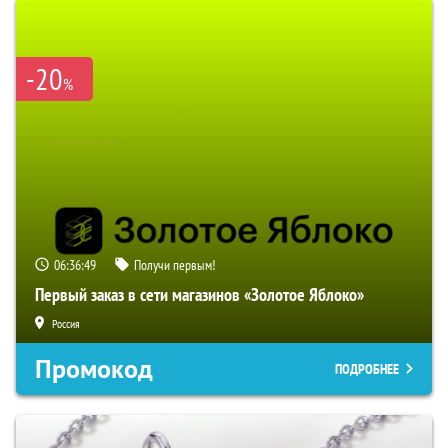
-20
%
06:36:48
Получи первым!
Первый заказ в сети магазинов «Золотое Яблоко»
Россия
Промокод
ПОДРОБНЕЕ