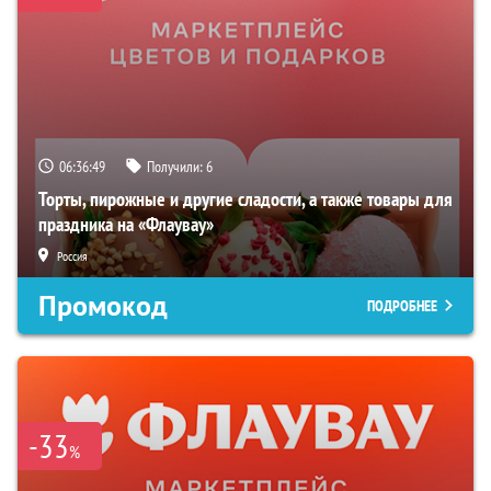
06:36:48
Получили:
6
Торты, пирожные и другие сладости, а также товары для
праздника на «Флаувау»
Россия
Промокод
ПОДРОБНЕЕ
-33
%