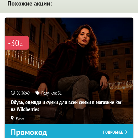
Похожие акции:
-30
%
06:36:48
Получили:
31
Обувь, одежда и сумки для всей семьи в магазине kari
на Wildberries
Россия
Промокод
ПОДРОБНЕЕ