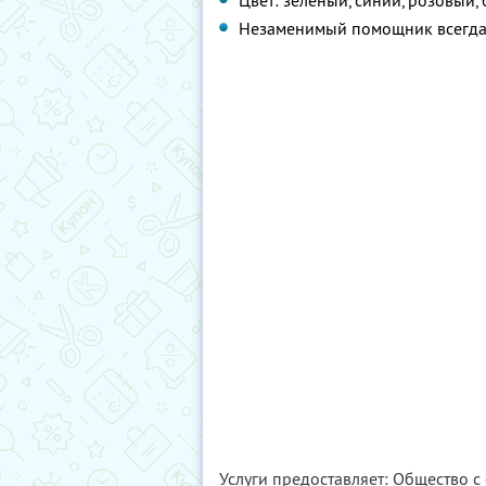
Цвет: зеленый, синий, розовый,
Незаменимый помощник всегда
Услуги предоставляет: Общество 