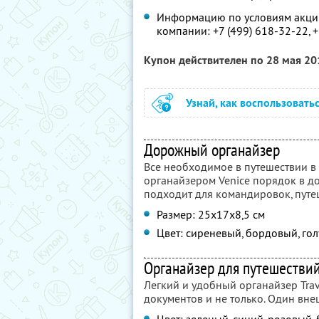
Информацию по условиям акции
компании:
+7 (499) 618-32-22,
+
Купон действителен по 28 мая 2
Узнай, как воспользовать
Дорожный органайзер
Все необходимое в путешествии в 
органайзером Venice порядок в д
подходит для командировок, путе
Размер: 25x17x8,5 см
Цвет: сиреневый, бордовый, гол
Органайзер для путешестви
Легкий и удобный органайзер Trav
документов и не только. Один вне