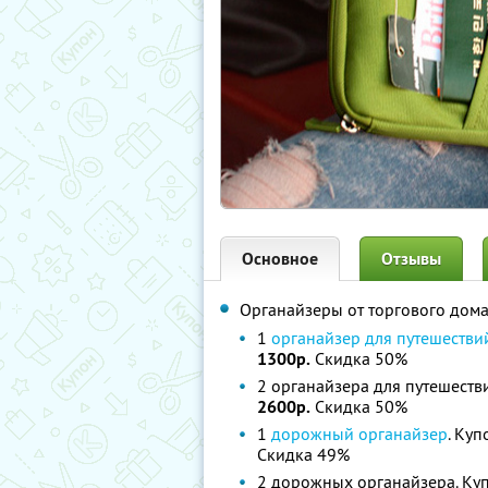
Основное
Отзывы
Органайзеры от торгового дом
1
органайзер для путешестви
1300р.
Скидка 50%
2 органайзера для путешеств
2600р.
Скидка 50%
1
дорожный органайзер
. Куп
Скидка 49%
2 дорожных органайзера. Ку