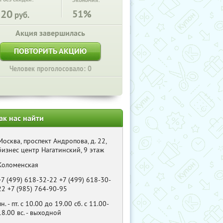
Экономия:
120
51%
руб.
Акция завершилась
ПОВТОРИТЬ АКЦИЮ
Человек проголосовало: 0
ак нас найти
Москва, проспект Андропова, д. 22,
бизнес центр Нагатинский, 9 этаж
Коломенская
+7 (499) 618-32-22 +7 (499) 618-30-
22 +7 (985) 764-90-95
пн. - пт. с 10.00 до 19.00 сб. с 11.00-
18.00 вс. - выходной