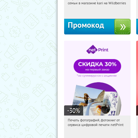
семьи в магазине kari на Wildberries
Россия
Промокод
-30
%
Печать фотографий, фотокниг от
21:19:20
Получили:
4
сервиса цифровой печати netPrint
Россия