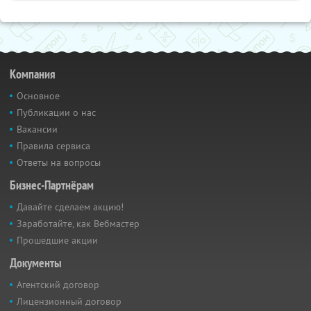
Компания
Основное
Публикации о нас
Вакансии
Правила сервиса
Ответы на вопросы
Бизнес-Партнёрам
Давайте сделаем акцию!
Заработайте, как Вебмастер
Прошедшие акции
Документы
Агентский договор
Лицензионный договор