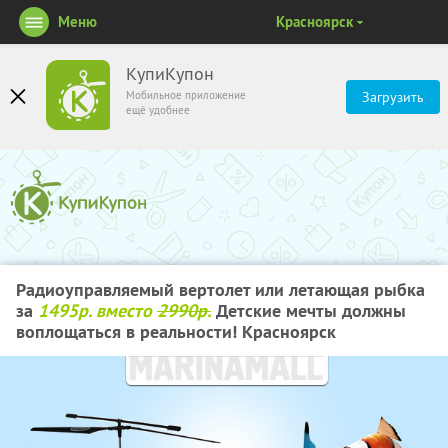
Меню
Красноярск
КупиКупон
Мобильное приложение
Загрузить
ещё удобнее
Радиоуправляемый вертолет или летающая рыбка
за
1495р. вместо
2990р.
Детские мечты должны
воплощаться в реальности! Красноярск