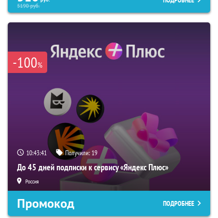
5190
руб.
-100
%
10:43:40
Получили:
19
До 45 дней подписки к сервису «Яндекс Плюс»
Россия
Промокод
ПОДРОБНЕЕ