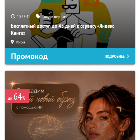
10:43:40
Получи первым!
Бесплатный доступ до 45 дней к сервису «Яндекс
Книги»
Россия
Промокод
ПОДРОБНЕЕ
64
%
до