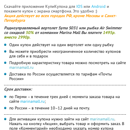
Скачайте приложение КупиКупона для
IOS
или
Android
и
покажите купон с экрана смартфона. Это удобно :)
Акция действует во всех городах РФ, кроме Москвы и Санкт-
Петербурга
Радиоуправляемый вертолет Syma S031 или рыбка Air Swimmer
со скидкой
50%
от компании Marina Mall Вы платите
1495р.
вместо 2990р.
Один купон действует на один вертолет или одну рыбку
Вы можете приобрести неограниченное количество купонов
для себя и в подарок
Подробную характеристику товара можно посмотреть на сайте
marinamall.ru
Доставка по России осуществляется по тарифам «Почты
России»
Срок доставки:
по Перми – в течение трех дней с момента заказа товара на
сайте
marinamall.ru
;
по России – в течение 10–12 дней на почту.
Для активации купона нужно зайти на сайт
marinamall.ru
.
Нажать на кнопку «Акция», выбрать товар и оформить заказ. В
поле «Комментарий» необходимо указать номер купона