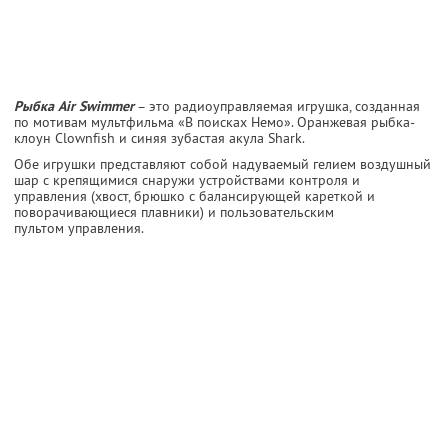
Рыбка Air Swimmer
– это радиоуправляемая игрушка, созданная
по мотивам мультфильма «В поисках Немо». Оранжевая рыбка-
клоун Clownfish и синяя зубастая акула Shark.
Обе игрушки представляют собой надуваемый гелием воздушный
шар с крепящимися снаружи устройствами контроля и
управления (хвост, брюшко с балансирующей кареткой и
поворачивающиеся плавники) и пользовательским
пультом управления.