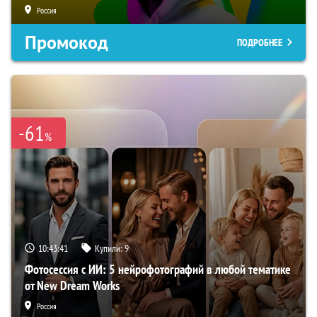
Россия
Промокод
ПОДРОБНЕЕ
-61
%
10:43:40
Купили:
9
Фотосессия с ИИ: 5 нейрофотографий в любой тематике
от New Dream Works
Россия