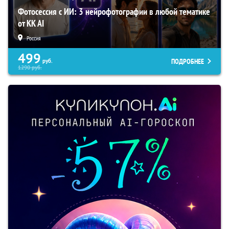
Фотосессия с ИИ: 3 нейрофотографии в любой тематике
от KK AI
Россия
499
ПОДРОБНЕЕ
руб.
1290
руб.