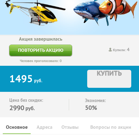
Акция завершилась
4
ПОВТОРИТЬ АКЦИЮ
Купили:
Человек проголосовало: 0
КУПИТЬ
1495
руб.
Цена без скидки:
Экономия:
2990
50%
руб.
Основное
Адреса
Отзывы
Вопросы по акции