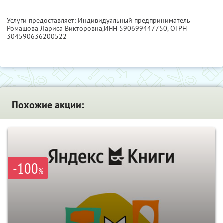
Услуги предоставляет: Индивидуальный предприниматель
Ромашова Лариса Викторовна,
ИНН 590699447750
, ОГРН
304590636200522
Похожие акции:
-100
%