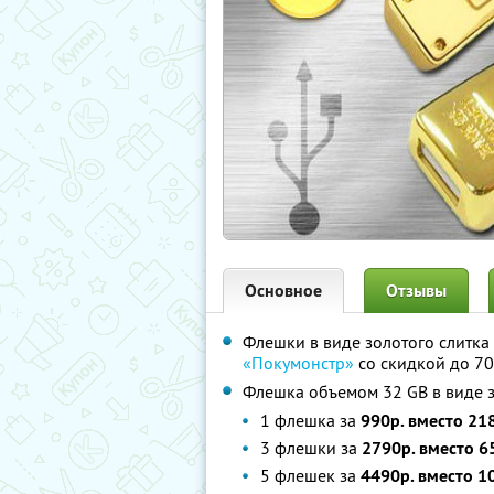
Основное
Отзывы
Флешки в виде золотого слитка
«Покумонстр»
со скидкой до 7
Флешка объемом 32 GB в виде з
1 флешка за
990р. вместо 21
3 флешки за
2790р. вместо 6
5 флешек за
4490р. вместо 1