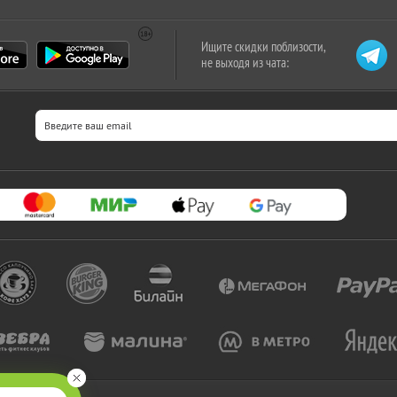
Ищите скидки поблизости,
не выходя из чата: