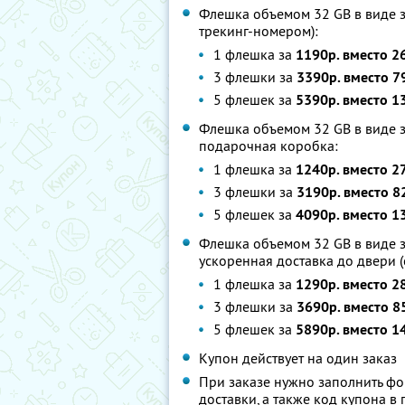
Флешка объемом 32 GB в виде зо
трекинг-номером):
1 флешка за
1190р. вместо 2
3 флешки за
3390р. вместо 7
5 флешек за
5390р. вместо 1
Флешка объемом 32 GB в виде з
подарочная коробка:
1 флешка за
1240р. вместо 2
3 флешки за
3190р. вместо 8
5 флешек за
4090р. вместо 1
Флешка объемом 32 GB в виде з
ускоренная доставка до двери (
1 флешка за
1290р. вместо 2
3 флешки за
3690р. вместо 8
5 флешек за
5890р. вместо 1
Купон действует на один заказ
При заказе нужно заполнить фор
доставки, а также код купона 