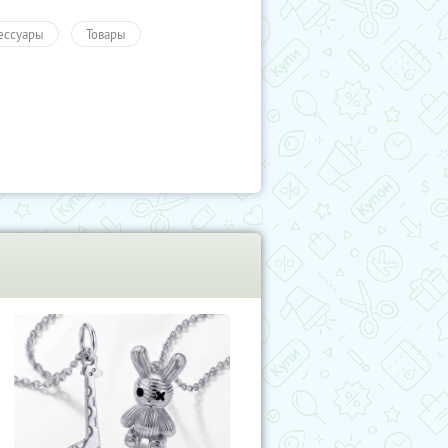
ессуары
Товары