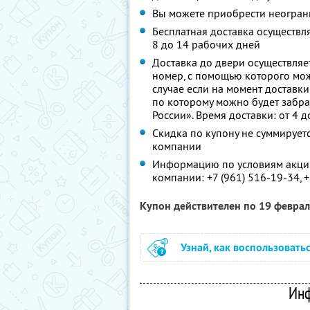
Вы можете приобрести неограни
Бесплатная доставка осуществля
8 до 14 рабочих дней
Доставка до двери осуществляет
номер, с помощью которого мож
случае если на момент доставки
по которому можно будет забр
России». Время доставки: от 4 
Скидка по купону не суммируе
компании
Информацию по условиям акции
компании:
+7 (961) 516-19-34,
+
Купон действителен по 19 февра
Узнай, как воспользовать
Инф