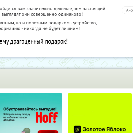
бойдется вам значительно дешевле, чем настоящий
Акс
 а выглядят они совершенно одинаково!
иятным, но и полезным подарком - устройство,
ормацию - никогда не будет лишним!
ему драгоценный подарок!