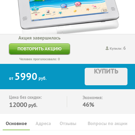
Акция завершилась
6
ПОВТОРИТЬ АКЦИЮ
Купили:
Человек проголосовало: 0
КУПИТЬ
5990
от
руб.
Цена без скидки:
Экономия:
12000
46%
руб.
Основное
Адреса
Отзывы
Вопросы по акции