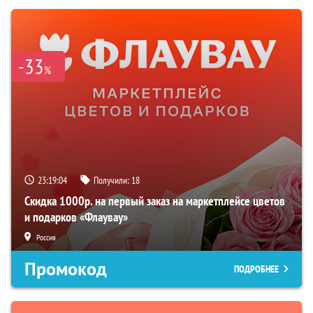
-33
%
23:19:03
Получили:
18
Скидка 1000р. на первый заказ на маркетплейсе цветов
и подарков «Флаувау»
Россия
Промокод
ПОДРОБНЕЕ