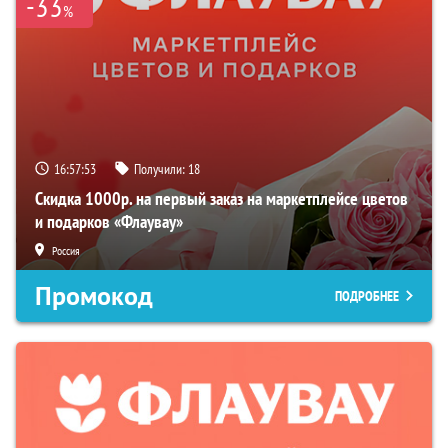
-33
%
16:57:52
Получили:
18
Скидка 1000р. на первый заказ на маркетплейсе цветов
и подарков «Флаувау»
Россия
Промокод
ПОДРОБНЕЕ