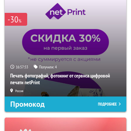
-30
%
16:57:52
Получили:
4
Печать фотографий, фотокниг от сервиса цифровой
печати netPrint
Россия
Промокод
ПОДРОБНЕЕ