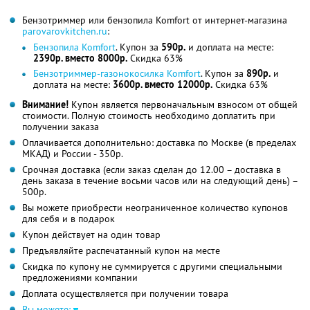
Бензотриммер или бензопила Komfort от интернет-магазина
parovarovkitchen.ru
:
Бензопила Komfort
. Купон за
590р.
и доплата на месте:
2390р. вместо 8000р.
Скидка 63%
Бензотриммер-газонокосилка Komfort
. Купон за
890р.
и
доплата на месте:
3600р. вместо 12000р.
Скидка 63%
Внимание!
Купон является первоначальным взносом от общей
стоимости. Полную стоимость необходимо доплатить при
получении заказа
Оплачивается дополнительно: доставка по Москве (в пределах
МКАД) и России - 350р.
Срочная доставка (если заказ сделан до 12.00 – доставка в
день заказа в течение восьми часов или на следующий день) –
500р.
Вы можете приобрести неограниченное количество купонов
для себя и в подарок
Купон действует на один товар
Предъявляйте распечатанный купон на месте
Скидка по купону не суммируется с другими специальными
предложениями компании
Доплата осуществляется при получении товара
Вы можете: