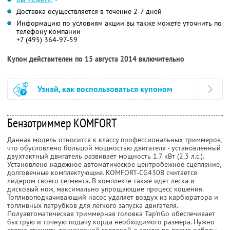
Доставка осуществляется в течение 2-7 дней
Информацию по условиям акции вы также можете уточнить по
телефону компании
+7 (495) 364-97-59
Купон действителен по 15 августа 2014 включительно
Узнай, как воспользоваться купоном
Бензотриммер KOMFORT
Данная модель относится к классу профессиональных триммеров,
что обусловлено большой мощностью двигателя - установленный
двухтактный двигатель развивает мощность 1.7 кВт (2,3 л.с.).
Установлено надежное автоматическое центробежное сцепление,
долговечные комплектующие. KOMFORT-CG430B считается
лидером своего сегмента. В комплекте также идет леска и
дисковый нож, максимально упрощающие процесс кошения.
Топливоподкачивающий насос удаляет воздух из карбюратора и
топливных патрубков для легкого запуска двигателя.
Полуавтоматическая триммерная головка Tap'nGo обеспечивает
быструю и точную подачу корда необходимого размера. Нужно