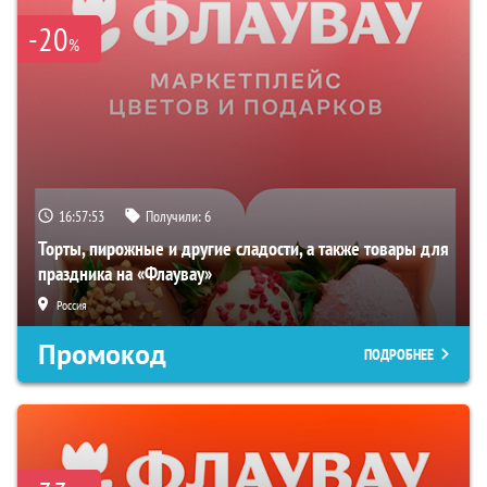
-20
%
16:57:52
Получили:
6
Торты, пирожные и другие сладости, а также товары для
праздника на «Флаувау»
Россия
Промокод
ПОДРОБНЕЕ