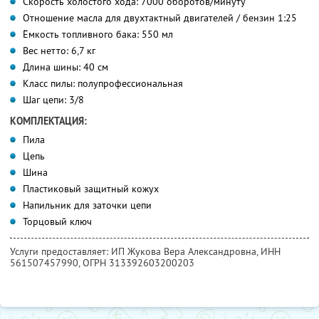
Скорость холостого хода: 7000 оборотов/минуту
Отношение масла для двухтактный двигателей / бензин 1:25
Ёмкость топливного бака: 550 мл
Вес нетто: 6,7 кг
Длина шины: 40 см
Класс пилы: полупрофессиональная
Шаг цепи: 3/8
КОМПЛЕКТАЦИЯ:
Пила
Цепь
Шина
Пластиковый защитный кожух
Напильник для заточки цепи
Торцовый ключ
Услуги предоставляет: ИП Жукова Вера Александровна,
ИНН
561507457990
, ОГРН 313392603200203