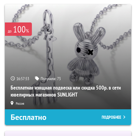
100
%
до
16:57:52
Получили:
73
Бесплатная изящная подвеска или скидка 500р. в сети
ювелирных магазинов SUNLIGHT
Россия
Бесплатно
ПОДРОБНЕЕ