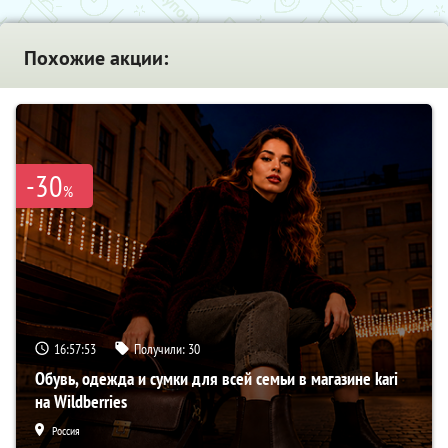
Похожие акции:
-30
%
16:57:52
Получили:
30
Обувь, одежда и сумки для всей семьи в магазине kari
на Wildberries
Россия