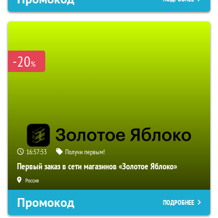
-20
%
16:57:52
Получи первым!
Первый заказ в сети магазинов «Золотое Яблоко»
Россия
Промокод
ПОДРОБНЕЕ