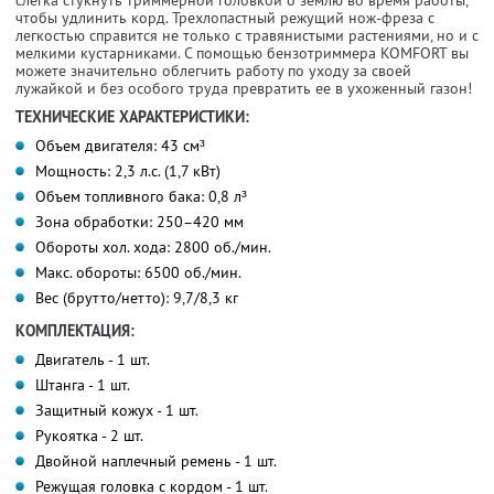
слегка стукнуть триммерной головкой о землю во время работы,
чтобы удлинить корд. Трехлопастный режущий нож-фреза с
легкостью справится не только с травянистыми растениями, но и с
мелкими кустарниками. С помощью бензотриммера KOMFORT вы
можете значительно облегчить работу по уходу за своей
лужайкой и без особого труда превратить ее в ухоженный газон!
ТЕХНИЧЕСКИЕ ХАРАКТЕРИСТИКИ:
Объем двигателя: 43 см³
Мощность: 2,3 л.с. (1,7 кВт)
Объем топливного бака: 0,8 л³
Зона обработки: 250–420 мм
Обороты хол. хода: 2800 об./мин.
Maкс. обороты: 6500 об./мин.
Вес (брутто/нетто): 9,7/8,3 кг
КОМПЛЕКТАЦИЯ:
Двигатель - 1 шт.
Штанга - 1 шт.
Защитный кожух - 1 шт.
Рукоятка - 2 шт.
Двойной наплечный ремень - 1 шт.
Режущая головка с кордом - 1 шт.