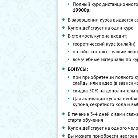
Полный курс дистанционного
19900р.
В завершении курса выдается с
Купон действует на один курс
В стоимость купона входит:
теоретический курс (онлайн)
онлайн-контакт с вашим лич
все учебные материалы по ку
БОНУСЫ:
при приобретении полного ку
слайды или видео (в зависимо
скидка 30% на дополнительны
Для активации купона необхо
купона, секретного кода и в
В течение 3-4 дней с вами свяж
старта обучения
Купон действует на одного чел
Вы можете приобрести неограни