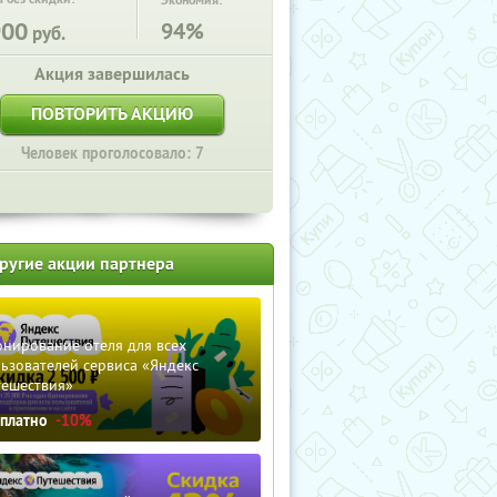
Экономия:
900
94%
руб.
Акция завершилась
ПОВТОРИТЬ АКЦИЮ
Человек проголосовало: 7
ругие акции партнера
нирование отеля для всех
ьзователей сервиса «Яндекс
тешествия»
сплатно
-10%