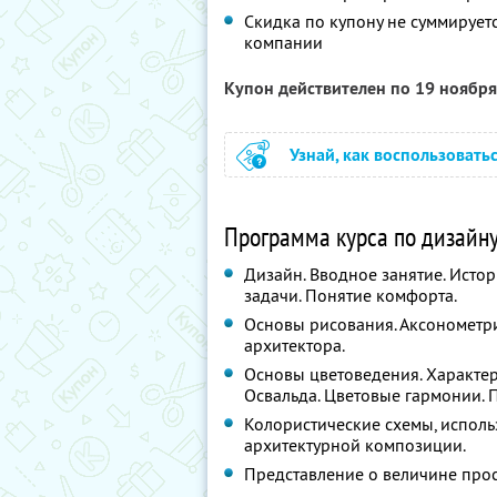
Скидка по купону не суммируе
компании
Купон действителен по 19 ноябр
Узнай, как воспользовать
Программа курса по дизайну
Дизайн. Вводное занятие. Исто
задачи. Понятие комфорта.
Основы рисования. Аксонометр
архитектора.
Основы цветоведения. Характери
Освальда. Цветовые гармонии. 
Колористические схемы, исполь
архитектурной композиции.
Представление о величине про