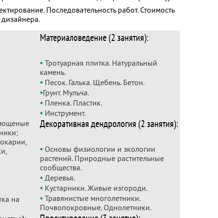
ктирование. Последовательность работ. Стоимость
 дизайнера.
Материаловедение (2 занятия):
•
Тротуарная плитка. Натуральный
камень.
•
Песок. Галька. Щебень. Бетон.
•
Грунт. Мульча.
•
Пленка. Пластик.
•
Инструмент.
Декоративная дендрология (2 занятия):
 мощеные
ники;
окарии,
•
Основы физиологии и экологии
и,
растений. Природные растительные
сообщества.
•
Деревья.
•
Кустарники. Живые изгороди.
•
Травянистые многолетники.
тка на
Почвопокровные. Однолетники.