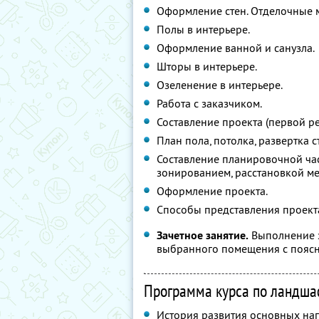
Оформление стен. Отделочные 
Полы в интерьере.
Оформление ванной и санузла.
Шторы в интерьере.
Озеленение в интерьере.
Работа с заказчиком.
Составление проекта (первой р
План пола, потолка, развертка с
Составление планировочной час
зонированием, расстановкой ме
Оформление проекта.
Способы представления проекта
Зачетное занятие.
Выполнение э
выбранного помещения с поясн
Программа курса по ландша
История развития основных на