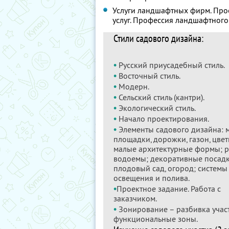
Услуги ландшафтных фирм. Прое
услуг. Профессия ландшафтного
Стили садового дизайна:
•
Русский приусадебный стиль.
•
Восточный стиль.
•
Модерн.
•
Сельский стиль (кантри).
•
Экологический стиль.
•
Начало проектирования.
•
Элементы садового дизайна:
площадки, дорожки, газон, цвет
малые архитектурные формы; р
водоемы; декоративные посадк
плодовый сад, огород; системы
освещения и полива.
•
Проектное задание. Работа с
заказчиком.
•
Зонирование – разбивка учас
функциональные зоны.