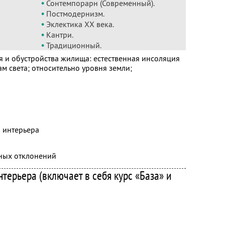
•
Сонтемпорарн (Современный).
•
Постмодернизм.
•
Эклектика ХХ века.
•
Кантри.
•
Традиционный.
и обустройства жилища: естественная инсоляция
м света; относительно уровня земли;
 интерьера
ных отклонений
терьера (включает в себя курс «База» и