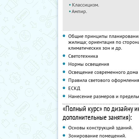
•
Классицизм.
•
Ампир.
Общие принципы планирования 
жилища; ориентация по сторона
климатических зон и др.
Светотехника
Нормы освещения
Освещение современного дома
Правила светового оформления
ЕСКД
Нанесение размеров и предель
«Полный курс» по дизайну ин
дополнительные занятия):
Основы конструкций зданий.
Зонирование помещений.