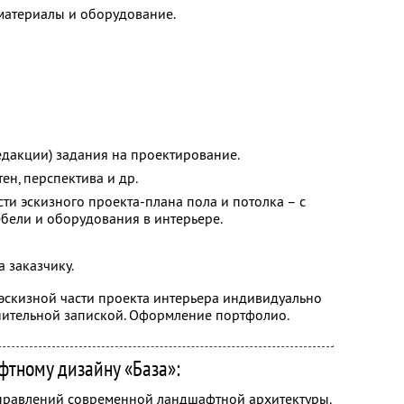
материалы и оборудование.
едакции) задания на проектирование.
тен, перспектива и др.
ти эскизного проекта-плана пола и потолка – с
бели и оборудования в интерьере.
 заказчику.
скизной части проекта интерьера индивидуально
ительной запиской. Оформление портфолио.
фтному дизайну «База»:
правлений современной ландшафтной архитектуры.