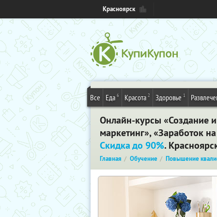
Красноярск
6
2
1
Все
Еда
Красота
Здоровье
Развлече
Онлайн-курсы «Создание ин
маркетинг», «Заработок на
Скидка до 90%
. Красноярс
Главная
Обучение
Повышение квали