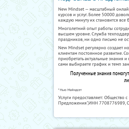
New Mindset — масштабный онлай
курсов и услуг. Более 50000 довол
каждую минуту их становится все 
Многолетний опыт работы сотрудн
высшем уровне. Служба техподдер
праздников, ни одно письмо не ост
New Mindset регулярно создает но
клиентам постоянное развитие. С
приобретать актуальные знания и
сами выбираете график и темп зан
Полученные знания помогут
ли
* Нью Майндсет
Услуги предоставляет: Общество 
Предложения",
ИНН 7708776989
,