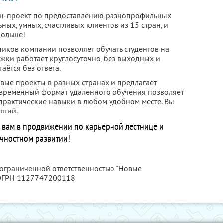
н-проект по предоставлению разнопрофильных
ьных, умных, счастливых клиентов из 15 стран, и
больше!
иков компании позволяет обучать студентов на
жки работает круглосуточно, без выходных и
аётся без ответа.
вые проекты в разных странах и предлагает
овременный формат удаленного обучения позволяет
 практические навыки в любом удобном месте. Вы
ятий.
 вам в продвижении по карьерной лестнице и
чностном развитии!
с ограниченной ответственностью "Новые
 ОГРН 1127747200118