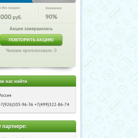
 без скидки:
Экономия:
5000
90%
руб.
Акция завершилась
ПОВТОРИТЬ АКЦИЮ
Человек проголосовало: 0
ак нас найти
Россия
+7(926)103-96-36 +7(499)322-86-74
 партнере: