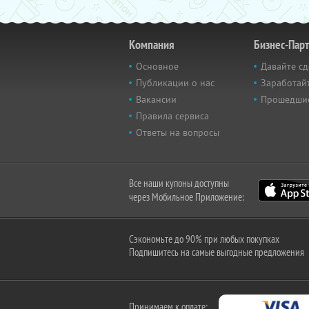
Компания
Бизнес-Пар
Основное
Давайте сд
Публикации о нас
Заработайт
Вакансии
Прошедши
Правила сервиса
Ответы на вопросы
Все наши купоны доступны
через Мобильное Приложение:
Сэкономьте до 90% при любых покупках
Подпишитесь на самые выгодные предложения
Принимаем к оплате: