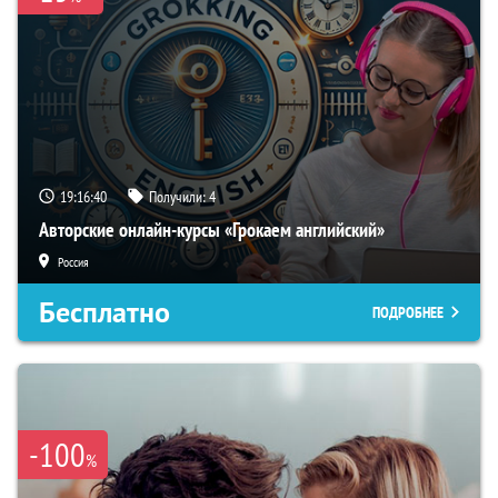
19:16:39
Получили:
4
Авторские онлайн-курсы «Грокаем английский»
Россия
Бесплатно
ПОДРОБНЕЕ
-100
%