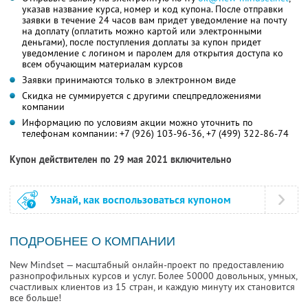
указав название курса, номер и код купона. После отправки
заявки в течение 24 часов вам придет уведомление на почту
на доплату (оплатить можно картой или электронными
деньгами), после поступления доплаты за купон придет
уведомление с логином и паролем для открытия доступа ко
всем обучающим материалам курсов
Заявки принимаются только в электронном виде
Скидка не суммируется с другими спецпредложениями
компании
Информацию по условиям акции можно уточнить по
телефонам компании:
+7 (926) 103-96-36,
+7 (499) 322-86-74
Купон действителен по 29 мая 2021 включительно
Узнай, как воспользоваться купоном
ПОДРОБНЕЕ О КОМПАНИИ
New Mindset — масштабный онлайн-проект по предоставлению
разнопрофильных курсов и услуг. Более 50000 довольных, умных,
счастливых клиентов из 15 стран, и каждую минуту их становится
все больше!