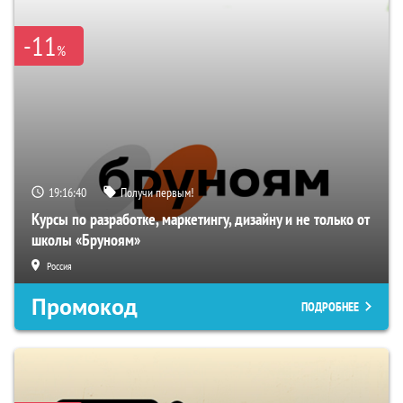
-11
%
19:16:39
Получи первым!
Курсы по разработке, маркетингу, дизайну и не только от
школы «Бруноям»
Россия
Промокод
ПОДРОБНЕЕ