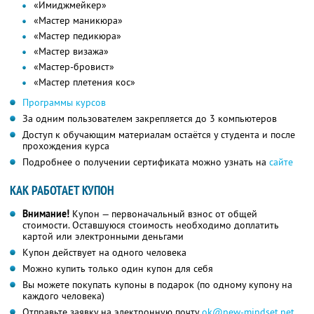
«Имиджмейкер»
«Мастер маникюра»
«Мастер педикюра»
«Мастер визажа»
«Мастер-бровист»
«Мастер плетения кос»
Программы курсов
За одним пользователем закрепляется до 3 компьютеров
Доступ к обучающим материалам остаётся у студента и после
прохождения курса
Подробнее о получении сертификата можно узнать на
сайте
КАК РАБОТАЕТ КУПОН
Внимание!
Купон — первоначальный взнос от общей
стоимости. Оставшуюся стоимость необходимо доплатить
картой или электронными деньгами
Купон действует на одного человека
Можно купить только один купон для себя
Вы можете покупать купоны в подарок (по одному купону на
каждого человека)
Отправьте заявку на электронную почту
ok@new-mindset.net
,