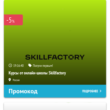
-5
%
19:16:39
Получи первым!
Курсы от онлайн-школы Skillfactory
Россия
Промокод
ПОДРОБНЕЕ