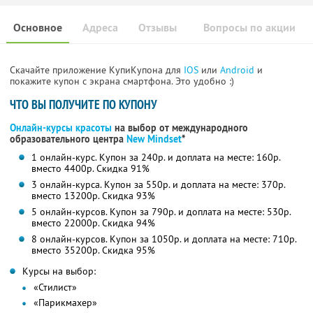
Основное
Адреса
Отзывы
Вопросы по акции
Скачайте приложение КупиКупона для
IOS
или
Android
и
покажите купон с экрана смартфона. Это удобно :)
ЧТО ВЫ ПОЛУЧИТЕ ПО КУПОНУ
Онлайн-курсы красоты
на выбор от международного
образовательного центра
New Mindset
*
1 онлайн-курс. Купон за 240р. и доплата на месте: 160р.
вместо 4400р.
Скидка 91%
3 онлайн-курса. Купон за 550р. и доплата на месте: 370р.
вместо 13200р.
Скидка 93%
5 онлайн-курсов. Купон за 790р. и доплата на месте: 530р.
вместо 22000р.
Скидка 94%
8 онлайн-курсов. Купон за 1050р. и доплата на месте: 710р.
вместо 35200р.
Скидка 95%
Курсы на выбор:
«Стилист»
«Парикмахер»