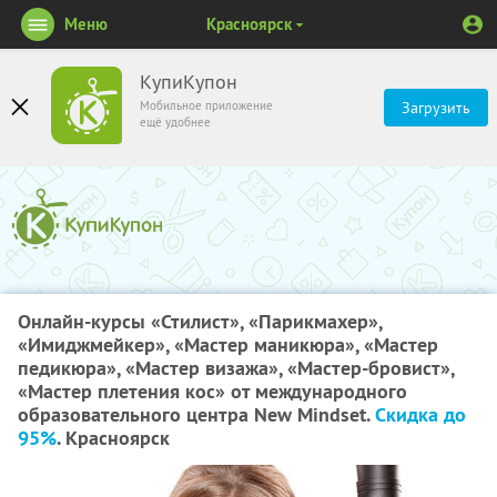
Меню
Красноярск
КупиКупон
Мобильное приложение
Загрузить
ещё удобнее
Онлайн-курсы «Стилист», «Парикмахер»,
«Имиджмейкер», «Мастер маникюра», «Мастер
педикюра», «Мастер визажа», «Мастер-бровист»,
«Мастер плетения кос» от международного
образовательного центра New Mindset.
Скидка до
95%
. Красноярск