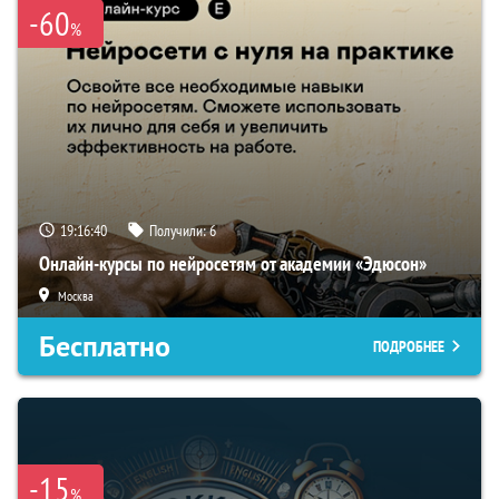
-60
%
19:16:39
Получили:
6
Онлайн-курсы по нейросетям от академии «Эдюсон»
Москва
Бесплатно
ПОДРОБНЕЕ
-15
%