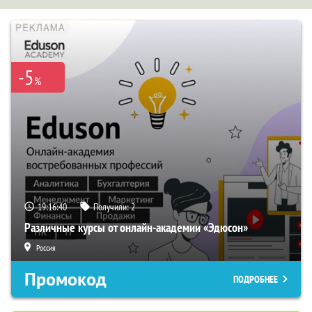
-5
%
19:16:39
Получили:
2
Различные курсы от онлайн-академии «Эдюсон»
Россия
Промокод
ПОДРОБНЕЕ