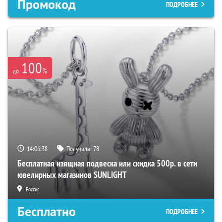
Промокод
ПОДРОБНЕЕ
100
%
до
14:06:37
Получили:
78
Бесплатная изящная подвеска или скидка 500р. в сети
ювелирных магазинов SUNLIGHT
Россия
Бесплатно
ПОДРОБНЕЕ