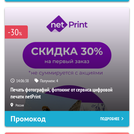
-30
%
14:06:37
Получили:
4
Печать фотографий, фотокниг от сервиса цифровой
печати netPrint
Россия
Промокод
ПОДРОБНЕЕ