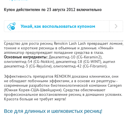
Купон действителен по 23 августа 2012 включительно
Узнай, как воспользоваться купоном
Средство для роста ресниц Renokin Lash Lash превращает ломкие,
тонкие и короткие ресницы в объемные и длинные. «Умный»
аппликатор предупреждает попадание средства в глаза.
Основные ингредиенты:
Декапептид-10 (CG-Keramin2),
олигопептид-54 (CG-Nokkin), декапептид-18 (CG-WINT), ацетил
декапептид-3 (CG-Rejuline), олигопептид-42 (CG-Fibramin).
Эффективность препаратов RENOKIN доказана клинически, они
не обладают побочными эффектами, а в основе их рецептуры -
современные разработки биотехнологической компании Caregen
(Южная Корея-США-Швейцария). Средства обеспечивают
профессиональное восстановление ресниц в домашних условиях.
Красота больше не требует жертв!
Все для длинных и шелковистых ресниц!