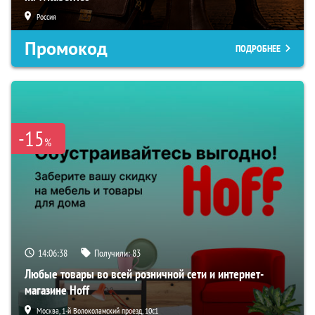
Россия
Промокод
ПОДРОБНЕЕ
-15
%
14:06:37
Получили:
83
Любые товары во всей розничной сети и интернет-
магазине Hoff
Москва, 1-й Волоколамский проезд, 10с1