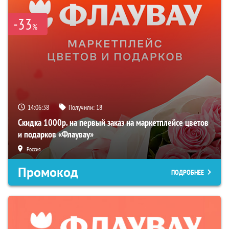
-33
%
14:06:37
Получили:
18
Скидка 1000р. на первый заказ на маркетплейсе цветов
и подарков «Флаувау»
Россия
Промокод
ПОДРОБНЕЕ