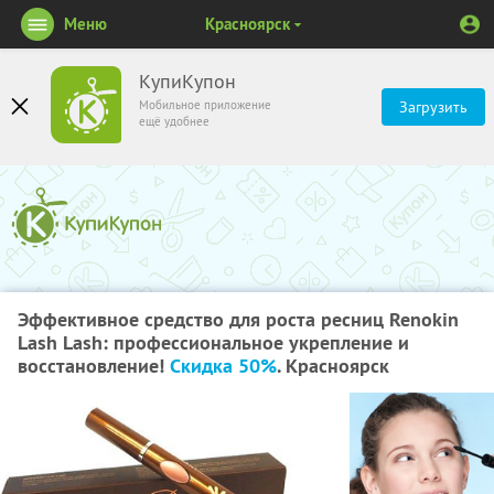
Меню
Красноярск
КупиКупон
Мобильное приложение
Загрузить
ещё удобнее
Эффективное средство для роста ресниц Renokin
Lash Lash: профессиональное укрепление и
восстановление!
Скидка 50%
. Красноярск