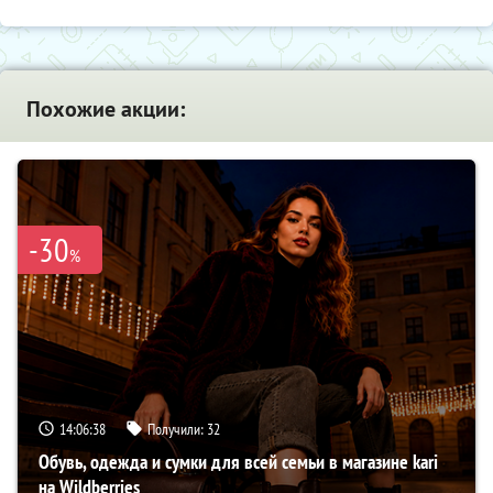
Похожие акции:
-30
%
14:06:37
Получили:
32
Обувь, одежда и сумки для всей семьи в магазине kari
на Wildberries