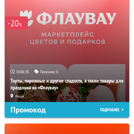
-20
%
14:06:37
Получили:
6
Торты, пирожные и другие сладости, а также товары для
праздника на «Флаувау»
Россия
Промокод
ПОДРОБНЕЕ