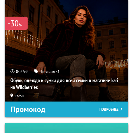
-30
%
03:27:33
Получили:
31
Обувь, одежда и сумки для всей семьи в магазине kari
на Wildberries
Россия
Промокод
ПОДРОБНЕЕ