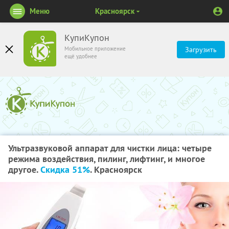
Меню
Красноярск
КупиКупон
Мобильное приложение
Загрузить
ещё удобнее
Ультразвуковой аппарат для чистки лица: четыре
режима воздействия, пилинг, лифтинг, и многое
другое.
Скидка 51%
. Красноярск