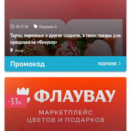
03:27:33
Получили:
6
Торты, пирожные и другие сладости, а также товары для
праздника на «Флаувау»
Россия
Промокод
ПОДРОБНЕЕ
-33
%