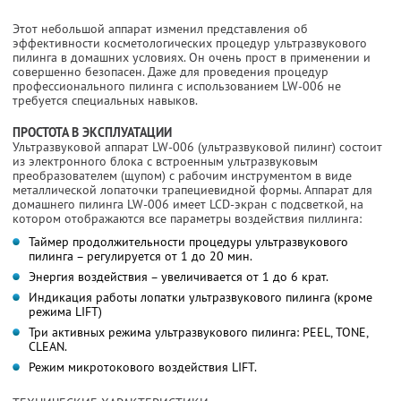
Этот небольшой аппарат изменил представления об
эффективности косметологических процедур ультразвукового
пилинга в домашних условиях. Он очень прост в применении и
совершенно безопасен. Даже для проведения процедур
профессионального пилинга с использованием LW-006 не
требуется специальных навыков.
ПРОСТОТА В ЭКСПЛУАТАЦИИ
Ультразвуковой аппарат LW-006 (ультразвуковой пилинг) состоит
из электронного блока с встроенным ультразвуковым
преобразователем (щупом) с рабочим инструментом в виде
металлической лопаточки трапециевидной формы. Аппарат для
домашнего пилинга LW-006 имеет LCD-экран с подсветкой, на
котором отображаются все параметры воздействия пиллинга:
Таймер продолжительности процедуры ультразвукового
пилинга – регулируется от 1 до 20 мин.
Энергия воздействия – увеличивается от 1 до 6 крат.
Индикация работы лопатки ультразвукового пилинга (кроме
режима LIFT)
Три активных режима ультразвукового пилинга: PEEL, TONE,
CLEAN.
Режим микротокового воздействия LIFT.