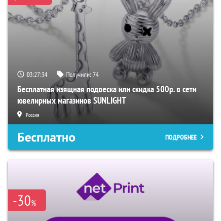
03:27:33
Получили:
74
Бесплатная изящная подвеска или скидка 500р. в сети
ювелирных магазинов SUNLIGHT
Россия
Бесплатно
ПОДРОБНЕЕ
-30
%