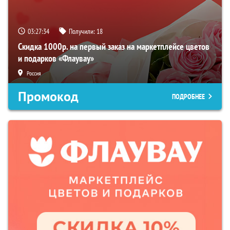
03:27:33
Получили:
18
Скидка 1000р. на первый заказ на маркетплейсе цветов
и подарков «Флаувау»
Россия
Промокод
ПОДРОБНЕЕ