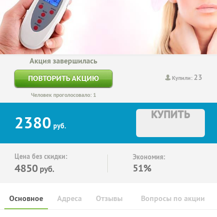
Акция завершилась
23
ПОВТОРИТЬ АКЦИЮ
Купили:
Человек проголосовало: 1
КУПИТЬ
2380
руб.
Цена без скидки:
Экономия:
4850
51%
руб.
Основное
Адреса
Отзывы
Вопросы по акции