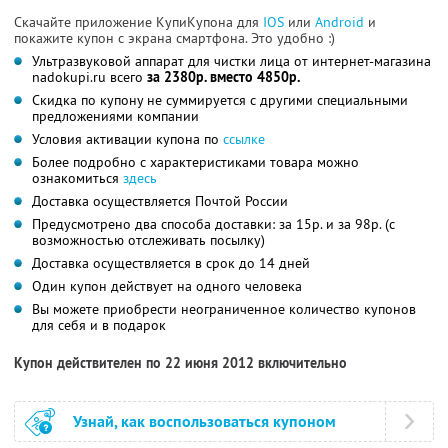
Скачайте приложение КупиКупона для
IOS
или
Android
и
покажите купон с экрана смартфона. Это удобно :)
Ультразвуковой аппарат для чистки лица от интернет-магазина
nadokupi.ru всего
за 2380р. вместо 4850р.
Скидка по купону не суммируется с другими специальными
предложениями компании
Условия активации купона по
ссылке
Более подробно с характеристиками товара можно
ознакомиться
здесь
Доставка осуществляется Почтой России
Предусмотрено два способа доставки: за 15р. и за 98р. (с
возможностью отслеживать посылку)
Доставка осуществляется в срок до 14 дней
Один купон действует на одного человека
Вы можете приобрести неограниченное количество купонов
для себя и в подарок
Купон действителен по 22 июня 2012 включительно
Узнай, как воспользоваться купоном