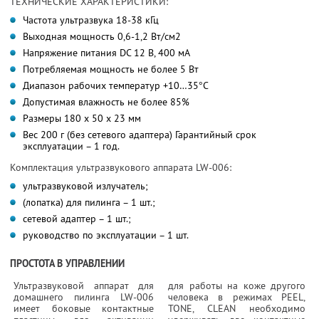
ТЕХНИЧЕСКИЕ ХАРАКТЕРИСТИКИ:
Частота ультразвука 18-38 кГц
Выходная мощность 0,6-1,2 Вт/см2
Напряжение питания DC 12 В, 400 мА
Потребляемая мощность не более 5 Вт
Диапазон рабочих температур +10…35°C
Допустимая влажность не более 85%
Размеры 180 х 50 х 23 мм
Вес 200 г (без сетевого адаптера) Гарантийный срок
эксплуатации – 1 год.
Комплектация ультразвукового аппарата LW-006:
ультразвуковой излучатель;
(лопатка) для пилинга – 1 шт.;
сетевой адаптер – 1 шт.;
руководство по эксплуатации – 1 шт.
ПРОСТОТА В УПРАВЛЕНИИ
Ультразвуковой аппарат для
для работы на коже другого
домашнего пилинга LW-006
человека в режимах PEEL,
имеет боковые контактные
TONE, CLEAN необходимо