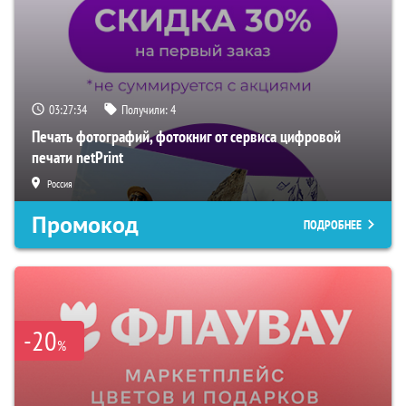
03:27:33
Получили:
4
Печать фотографий, фотокниг от сервиса цифровой
печати netPrint
Россия
Промокод
ПОДРОБНЕЕ
-20
%