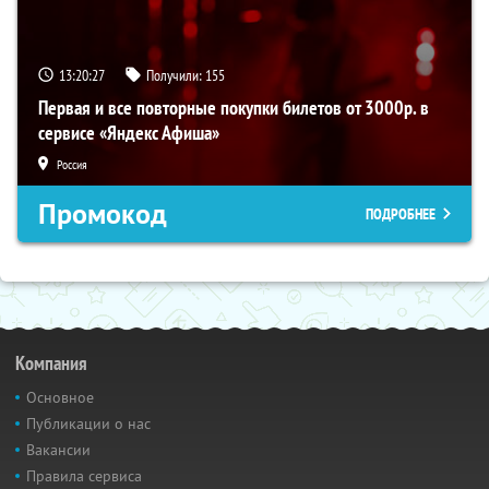
13:20:27
Получили:
155
Первая и все повторные покупки билетов от 3000р. в
сервисе «Яндекс Афиша»
Россия
Промокод
ПОДРОБНЕЕ
Компания
Основное
Публикации о нас
Вакансии
Правила сервиса