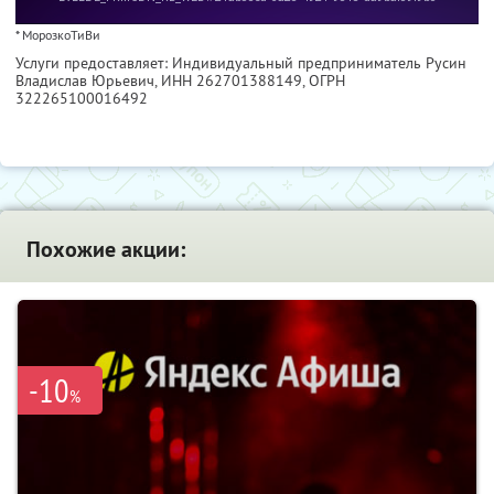
* МорозкоТиВи
Услуги предоставляет: Индивидуальный предприниматель Русин
Владислав Юрьевич,
ИНН 262701388149
, ОГРН
322265100016492
Похожие акции:
-10
%