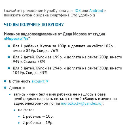
Скачайте приложение КупиКупона для
IOS
или
Android
и
покажите купон с экрана смартфона. Это удобно :)
ЧТО ВЫ ПОЛУЧИТЕ ПО КУПОНУ
Именное видеопоздравление от Деда Мороза от студии
«МорозкоTV»
*
Для 1 ребенка. Купон за 100р. и доплата на сайте: 102р.
вместо 849р. Скидка 76%
Для 2 детей. Купон за 199р. и доплата на сайте: 200р. вместо
949р. Скидка 58%
Для 3 детей. Купон за 294р. и доплата на сайте: 300р. вместо
1049р. Скидка 43%
В стоимость
входит:
Доплаты:
запись имени (если имя ребенка не нашлось в базе,
необходимо написать письмо с темой «Запись имени» на
адрес электронной почты
morozko.tv@yandex.ru
):
на фото:
1 ребенок — 10р.
2 ребенка — 19р.