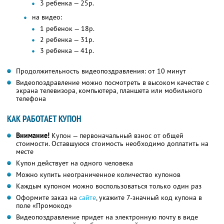
3 ребенка — 25р.
на видео:
1 ребенок — 18р.
2 ребенка — 31р.
3 ребенка — 41р.
Продолжительность видеопоздравления: от 10 минут
Видеопоздравление можно посмотреть в высоком качестве с
экрана телевизора, компьютера, планшета или мобильного
телефона
КАК РАБОТАЕТ КУПОН
Внимание!
Купон — первоначальный взнос от общей
стоимости. Оставшуюся стоимость необходимо доплатить на
месте
Купон действует на одного человека
Можно купить неограниченное количество купонов
Каждым купоном можно воспользоваться только один раз
Оформите заказ на
сайте
, укажите 7-значный код купона в
поле «Промокод»
Видеопоздравление придет на электронную почту в виде