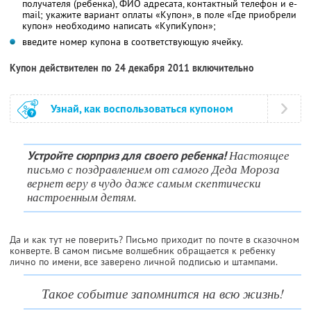
получателя (ребенка), ФИО адресата, контактный телефон и e-
mail; укажите вариант оплаты «Купон», в поле «Где приобрели
купон» необходимо написать «КупиКупон»;
введите номер купона в соответствующую ячейку.
Купон действителен по 24 декабря 2011 включительно
Узнай, как воспользоваться купоном
Настоящее
Устройте сюрприз для своего ребенка!
письмо с поздравлением от самого Деда Мороза
вернет веру в чудо даже самым скептически
настроенным детям.
Да и как тут не поверить? Письмо приходит по почте в сказочном
конверте. В самом письме волшебник обращается к ребенку
лично по имени, все заверено личной подписью и штампами.
Такое событие запомнится на всю жизнь!