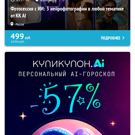
Фотосессия с ИИ: 3 нейрофотографии в любой тематике
от KK AI
Россия
499
ПОДРОБНЕЕ
руб.
1290
руб.