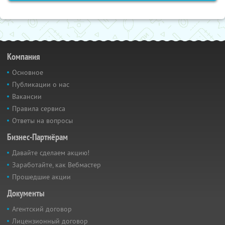
Компания
Основное
Публикации о нас
Вакансии
Правила сервиса
Ответы на вопросы
Бизнес-Партнёрам
Давайте сделаем акцию!
Заработайте, как Вебмастер
Прошедшие акции
Документы
Агентский договор
Лицензионный договор