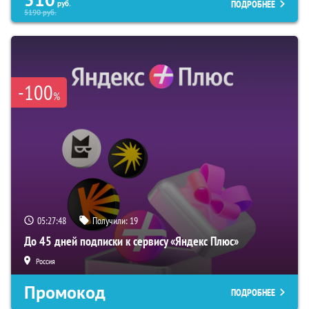
510
ПОДРОБНЕЕ
руб.
5190
руб.
-100
%
05:27:47
Получили:
19
До 45 дней подписки к сервису «Яндекс Плюс»
Россия
Промокод
ПОДРОБНЕЕ