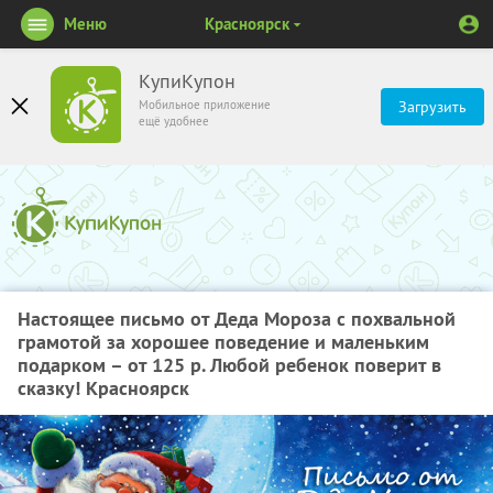
Меню
Красноярск
КупиКупон
Мобильное приложение
Загрузить
ещё удобнее
Настоящее письмо от Деда Мороза с похвальной
грамотой за хорошее поведение и маленьким
подарком – от 125 р. Любой ребенок поверит в
сказку! Красноярск