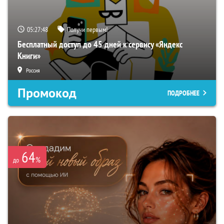
05:27:47
Получи первым!
Бесплатный доступ до 45 дней к сервису «Яндекс
Книги»
Россия
Промокод
ПОДРОБНЕЕ
64
%
до