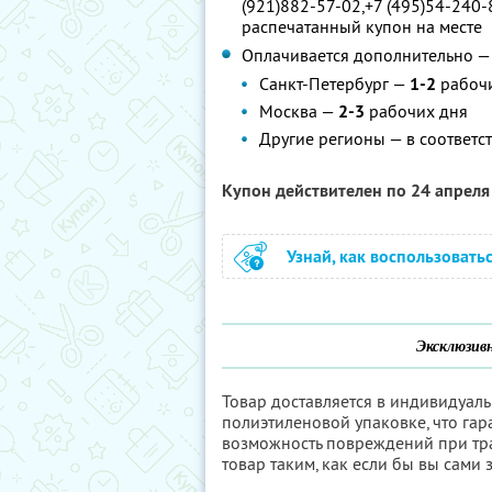
(921)882-57-02,+7 (495)54-240-
распечатанный купон на месте
Оплачивается дополнительно — 
Санкт-Петербург —
1-2
рабоч
Москва —
2-3
рабочих дня
Другие регионы — в соответс
Купон действителен по 24 апрел
Узнай, как воспользовать
Эксклюзивн
Товар доставляется в индивидуал
полиэтиленовой упаковке, что гар
возможность повреждений при тр
товар таким, как если бы вы сами 