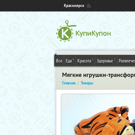
Красноярск
6
2
1
Все
Еда
Красота
Здоровье
Развлече
Мягкие игрушки-трансформ
Главная
Товары