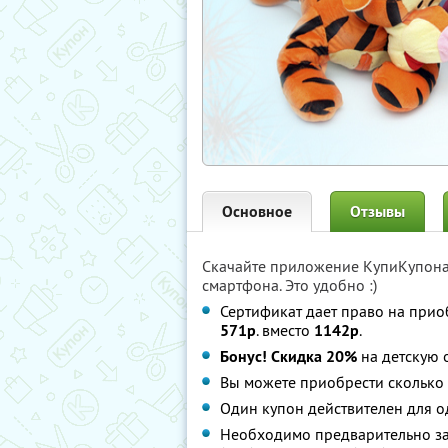
Основное
Отзывы
Скачайте приложение КупиКупон
смартфона. Это удобно :)
Сертификат дает право на прио
571р
. вместо
1142р
.
Бонус! Скидка 20%
на детскую 
Вы можете приобрести сколько 
Один купон действителен для о
Необходимо предварительно зап