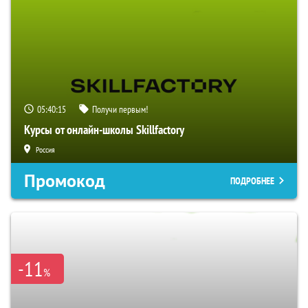
05:40:14
Получи первым!
Курсы от онлайн-школы Skillfactory
Россия
Промокод
ПОДРОБНЕЕ
-11
%