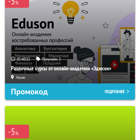
-5
%
05:40:14
Получили:
2
Различные курсы от онлайн-академии «Эдюсон»
Россия
Промокод
ПОДРОБНЕЕ
-5
%