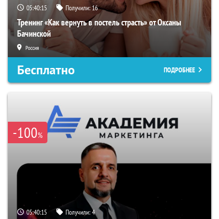
05:40:14
Получили:
16
Тренинг «Как вернуть в постель страсть» от Оксаны
Бачинской
Россия
Бесплатно
ПОДРОБНЕЕ
-100
%
05:40:14
Получили:
4