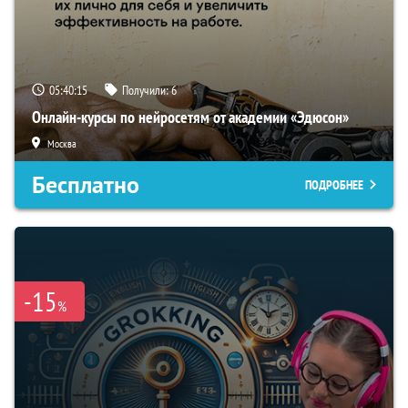
05:40:14
Получили:
6
Онлайн-курсы по нейросетям от академии «Эдюсон»
Москва
Бесплатно
ПОДРОБНЕЕ
-15
%