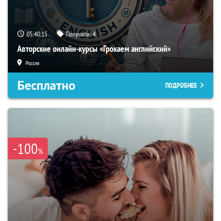
05:40:14
Получили:
4
Авторские онлайн-курсы «Грокаем английский»
Россия
Бесплатно
ПОДРОБНЕЕ
-100
%