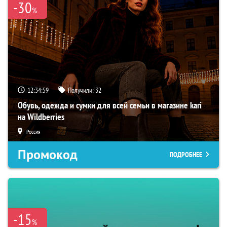
-30
%
12:34:58
Получили:
32
Обувь, одежда и сумки для всей семьи в магазине kari
на Wildberries
Россия
Промокод
ПОДРОБНЕЕ
-15
%