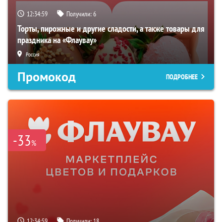
12:34:58
Получили:
6
Торты, пирожные и другие сладости, а также товары для
праздника на «Флаувау»
Россия
Промокод
ПОДРОБНЕЕ
-33
%
12:34:58
Получили:
18