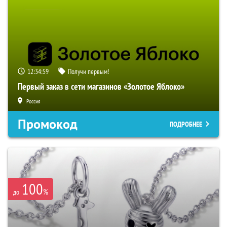
12:34:58
Получи первым!
Первый заказ в сети магазинов «Золотое Яблоко»
Россия
Промокод
ПОДРОБНЕЕ
100
%
до