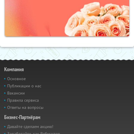
Компания
Основное
Публикации о нас
Вакансии
Правила сервиса
Ответы на вопросы
Бизнес-Партнёрам
Давайте сделаем акцию!
Заработайте, как Вебмастер