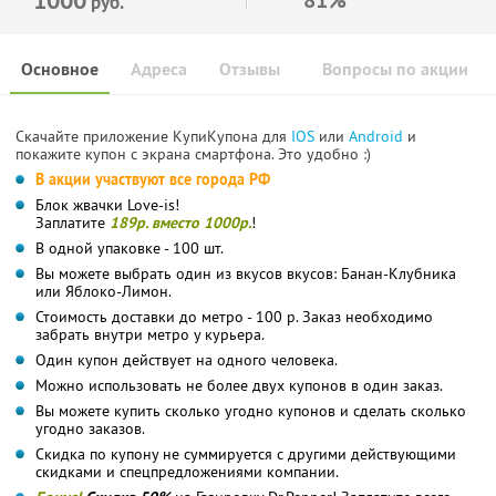
руб.
Основное
Адреса
Отзывы
Вопросы по акции
Скачайте приложение КупиКупона для
IOS
или
Android
и
покажите купон с экрана смартфона. Это удобно :)
В акции участвуют все города РФ
Блок жвачки Love-is!
Заплатите
189р. вместо 1000р.
!
В одной упаковке - 100 шт.
Вы можете выбрать один из вкусов вкусов: Банан-Клубника
или Яблоко-Лимон.
Стоимость доставки до метро - 100 р. Заказ необходимо
забрать внутри метро у курьера.
Один купон действует на одного человека.
Можно использовать не более двух купонов в один заказ.
Вы можете купить сколько угодно купонов и сделать сколько
угодно заказов.
Скидка по купону не суммируется с другими действующими
скидками и спецпредложениями компании.