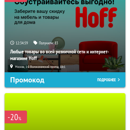
12:34:58
Получили:
83
Любые товары во всей розничной сети и интернет-
магазине Hoff
Москва, 1-й Волоколамский проезд, 10с1
Промокод
ПОДРОБНЕЕ
-20
%