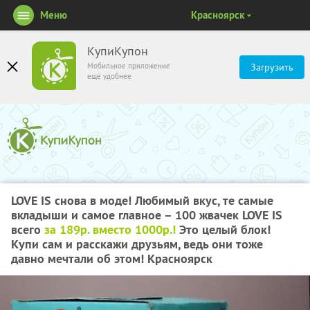
Меню
Красноярск
КупиКупон
Мобильное приложение
Загрузить
ещё удобнее
LOVE IS снова в моде! Любимый вкус, те самые
вкладыши и самое главное – 100 жвачек LOVE IS
всего
за 189р. вместо 1000р.!
Это целый блок!
Купи сам и расскажи друзьям, ведь они тоже
давно мечтали об этом! Красноярск