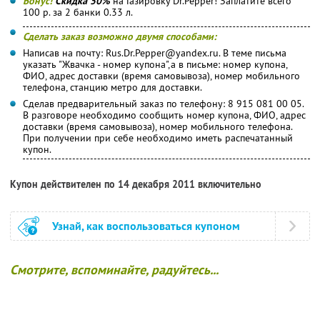
Бонус!
Скидка 50%
на Газировку Dr.Pepper! Заплатите всего
100 р. за 2 банки 0.33 л.
Сделать заказ возможно двумя способами:
Написав на почту: Rus.Dr.Pepper@yandex.ru. В теме письма
указать "Жвачка - номер купона",а в письме: номер купона,
ФИО, адрес доставки (время самовывоза), номер мобильного
телефона, станцию метро для доставки.
Сделав предварительный заказ по телефону: 8 915 081 00 05.
В разговоре необходимо сообщить номер купона, ФИО, адрес
доставки (время самовывоза), номер мобильного телефона.
При получении при себе необходимо иметь распечатанный
купон.
Купон действителен по 14 декабря 2011 включительно
Узнай, как воспользоваться купоном
Смотрите, вспоминайте, радуйтесь...