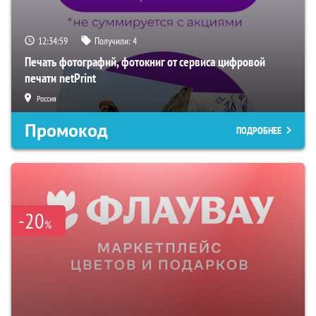
12:34:58
Получили:
4
Печать фотографий, фотокниг от сервиса цифровой
печати netPrint
Россия
Промокод
ПОДРОБНЕЕ
-20
%