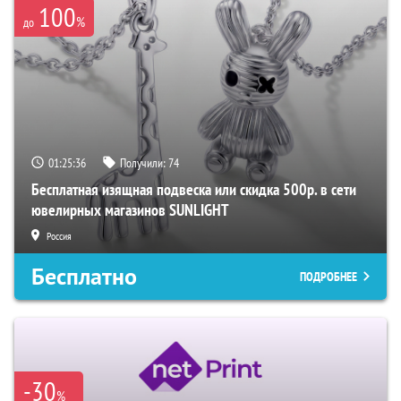
100
%
до
01:25:35
Получили:
74
Бесплатная изящная подвеска или скидка 500р. в сети
ювелирных магазинов SUNLIGHT
Россия
Бесплатно
ПОДРОБНЕЕ
-30
%