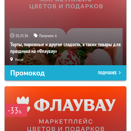
01:25:35
Получили:
6
Торты, пирожные и другие сладости, а также товары для
праздника на «Флаувау»
Россия
Промокод
ПОДРОБНЕЕ
-33
%