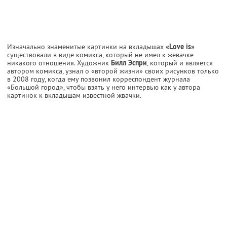
Изначально знаменитые картинки на вкладышах
«Love is»
существовали в виде комикса, который не имел к жевачке
никакого отношения. Художник
Билл Эспри
, который и является
автором комикса, узнал о «второй жизни» своих рисунков только
в 2008 году, когда ему позвонил корреспондент журнала
«Большой город», чтобы взять у него интервью как у автора
картинок к вкладышам известной жвачки.