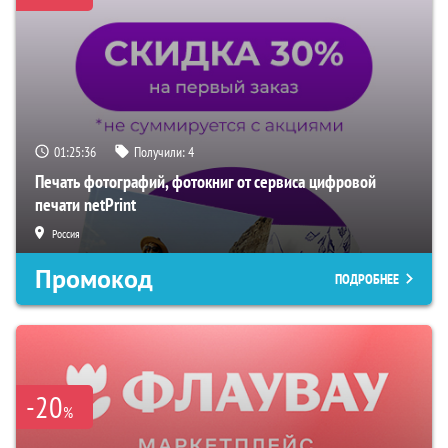
01:25:35
Получили:
4
Печать фотографий, фотокниг от сервиса цифровой
печати netPrint
Россия
Промокод
ПОДРОБНЕЕ
-20
%