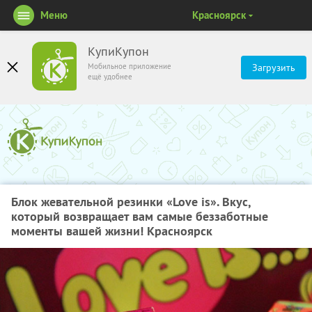
Меню
Красноярск
КупиКупон
Мобильное приложение
Загрузить
ещё удобнее
Блок жевательной резинки «Love is». Вкус,
который возвращает вам самые беззаботные
моменты вашей жизни! Красноярск