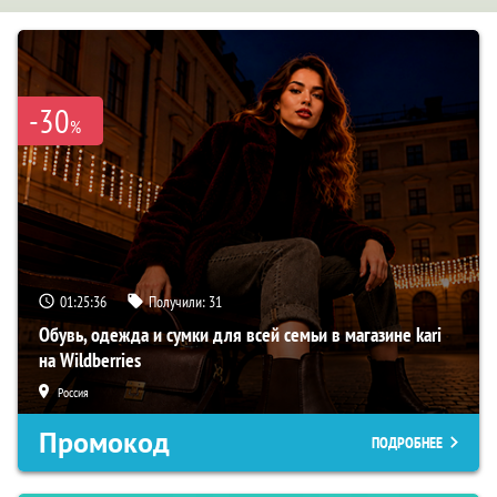
-30
%
01:25:35
Получили:
31
Обувь, одежда и сумки для всей семьи в магазине kari
на Wildberries
Россия
Промокод
ПОДРОБНЕЕ