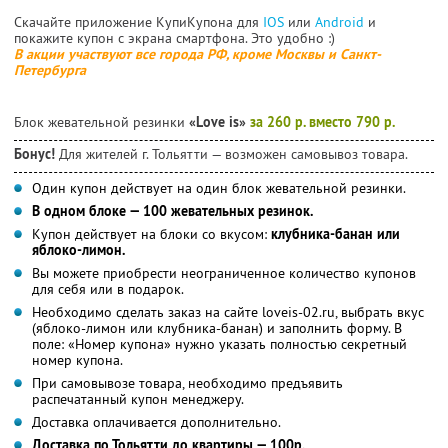
Скачайте приложение КупиКупона для
IOS
или
Android
и
покажите купон с экрана смартфона. Это удобно :)
В акции участвуют все города РФ, кроме Москвы и Санкт-
Петербурга
Блок жевательной резинки
«Love is»
за 260 р. вместо 790 р.
Бонус!
Для жителей г. Тольятти — возможен самовывоз товара.
Один купон действует на один блок жевательной резинки.
В одном блоке — 100 жевательных резинок.
Купон действует на блоки со вкусом:
клубника-банан или
яблоко-лимон.
Вы можете приобрести неограниченное количество купонов
для себя или в подарок.
Необходимо сделать заказ на сайте loveis-02.ru, выбрать вкус
(яблоко-лимон или клубника-банан) и заполнить форму. В
поле: «Номер купона» нужно указать полностью секретный
номер купона.
При самовывозе товара, необходимо предъявить
распечатанный купон менеджеру.
Доставка оплачивается дополнительно.
Доставка по Тольятти до квартиры — 100р.