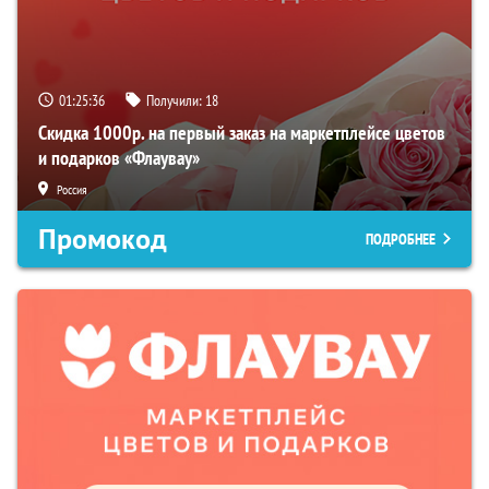
01:25:35
Получили:
18
Скидка 1000р. на первый заказ на маркетплейсе цветов
и подарков «Флаувау»
Россия
Промокод
ПОДРОБНЕЕ