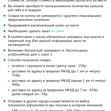
стоимости. Полную стоимость необходимо доплатить на месте
Вы можете приобрести неограниченное количество купонов
для себя и в подарок
Скидка по купону не суммируется с другими специальными
предложениями компании
Предъявляйте распечатанный купон на месте
Необходимо сделать заказ
на сайте
В комментарии к заказу обязательно указывать код купона и
секретный код (без данной информации заказ не
активируется)
Возможен бесплатный самовывоз: м. Текстильщики,
ул.Шоссейная, дом 1, корп. 1
Способы получения товара:
встреча с курьером в метро (центр зала) - 250р.
доставка по адресу в пределах МКАД (до 1 км от метро) -
350р.
доставка по адресу в пределах МКАД (свыше 1 км от метро) -
400р.
доставка по адресу за пределами МКАД до 7 км - 450р.,
далее каждый км - 50р.
Отправка в другие города осуществляется на выбор
покупателя (оформляется при покупке в интернет-магазине):
ЕМС (сроки: 5-20 дней, стоимость: 300-500р. в зависимости