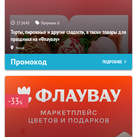
17:14:42
Получили:
6
Торты, пирожные и другие сладости, а также товары для
праздника на «Флаувау»
Россия
Промокод
ПОДРОБНЕЕ
-33
%