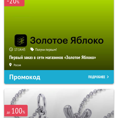
-20
%
17:14:42
Получи первым!
Первый заказ в сети магазинов «Золотое Яблоко»
Россия
Промокод
ПОДРОБНЕЕ
100
%
до