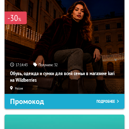
-30
%
17:14:42
Получили:
32
Обувь, одежда и сумки для всей семьи в магазине kari
на Wildberries
Россия
Промокод
ПОДРОБНЕЕ