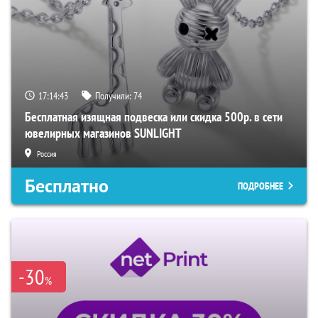
17:14:42
Получили:
74
Бесплатная изящная подвеска или скидка 500р. в сети
ювелирных магазинов SUNLIGHT
Россия
Бесплатно
ПОДРОБНЕЕ
-30
%