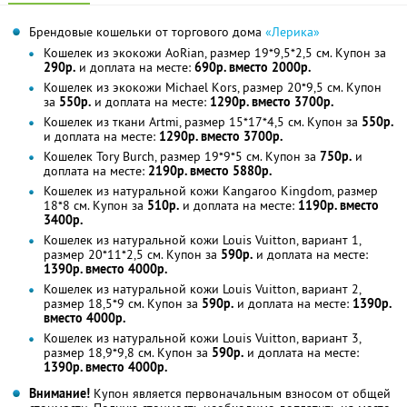
Брендовые кошельки от торгового дома
«Лерика»
Кошелек из экокожи AoRian, размер 19*9,5*2,5 см. Купон за
290р.
и доплата на месте:
690р. вместо 2000р.
Кошелек из экокожи Michael Кors, размер 20*9,5 см. Купон
за
550р.
и доплата на месте:
1290р. вместо 3700р.
Кошелек из ткани Artmi, размер 15*17*4,5 см. Купон за
550р.
и доплата на месте:
1290р. вместо 3700р.
Кошелек Tory Burch, размер 19*9*5 см. Купон за
750р.
и
доплата на месте:
2190р. вместо 5880р.
Кошелек из натуральной кожи Kangaroo Kingdom, размер
18*8 см. Купон за
510р.
и доплата на месте:
1190р. вместо
3400р.
Кошелек из натуральной кожи Louis Vuitton, вариант 1,
размер 20*11*2,5 см. Купон за
590р.
и доплата на месте:
1390р. вместо 4000р.
Кошелек из натуральной кожи Louis Vuitton, вариант 2,
размер 18,5*9 см. Купон за
590р.
и доплата на месте:
1390р.
вместо 4000р.
Кошелек из натуральной кожи Louis Vuitton, вариант 3,
размер 18,9*9,8 см. Купон за
590р.
и доплата на месте:
1390р. вместо 4000р.
Внимание!
Купон является первоначальным взносом от общей