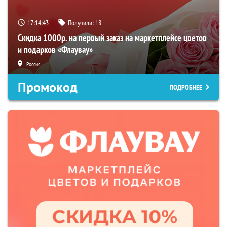
17:14:42
Получили:
18
Скидка 1000р. на первый заказ на маркетплейсе цветов
и подарков «Флаувау»
Россия
Промокод
ПОДРОБНЕЕ