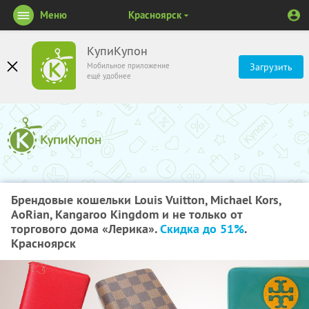
Меню
Красноярск
КупиКупон
Мобильное приложение
Загрузить
ещё удобнее
Брендовые кошельки Louis Vuitton, Michael Kors,
AoRian, Kangaroo Kingdom и не только от
торгового дома «Лерика».
Скидка до 51%
.
Красноярск