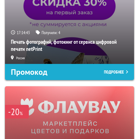
17:14:42
Получили:
4
Печать фотографий, фотокниг от сервиса цифровой
печати netPrint
Россия
Промокод
ПОДРОБНЕЕ
-20
%