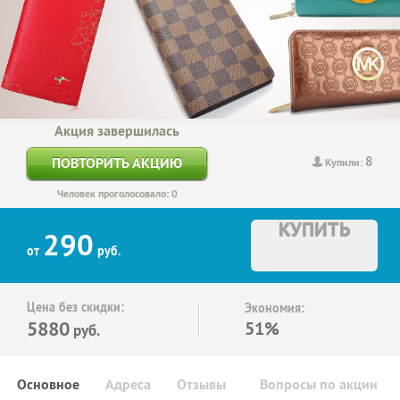
Акция завершилась
8
ПОВТОРИТЬ АКЦИЮ
Купили:
Человек проголосовало: 0
КУПИТЬ
290
от
руб.
Цена без скидки:
Экономия:
5880
51%
руб.
Основное
Адреса
Отзывы
Вопросы по акции