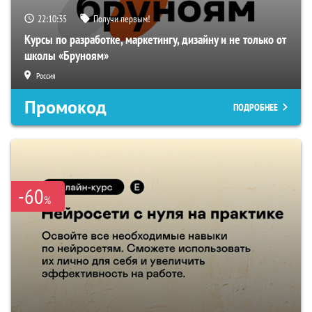
22:10:34
Получи первым!
Курсы по разработке, маркетингу, дизайну и не только от
школы «Бруноям»
Россия
Промокод
ПОДРОБНЕЕ
-60
%