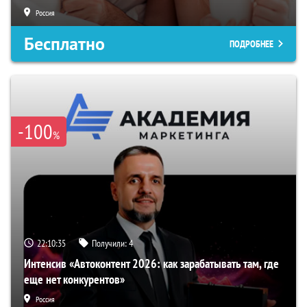
Россия
Бесплатно
ПОДРОБНЕЕ
-100
%
22:10:34
Получили:
4
Интенсив «Автоконтент 2026: как зарабатывать там, где
еще нет конкурентов»
Россия