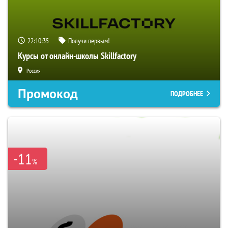
22:10:34
Получи первым!
Курсы от онлайн-школы Skillfactory
Россия
Промокод
ПОДРОБНЕЕ
-11
%