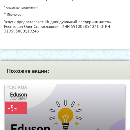
* Андроид-приложений
** Лёрнкурс
Услуги предоставляет: Индивидуальный предприниматель
Реентович Олег Станиславович,
ИНН 591002854071
, ОГРН
319595800119246
Похожие акции:
-5
%