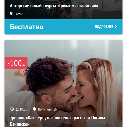
Авторские онлайн-курсы «Грокаем английский»
Россия
Бесплатно
ПОДРОБНЕЕ
-100
%
22:10:34
Получили:
16
Тренинг «Как вернуть в постель страсть» от Оксаны
Бачинской