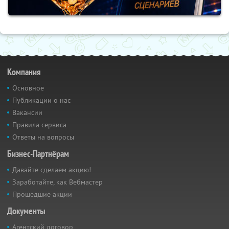
Компания
Основное
Публикации о нас
Вакансии
Правила сервиса
Ответы на вопросы
Бизнес-Партнёрам
Давайте сделаем акцию!
Заработайте, как Вебмастер
Прошедшие акции
Документы
Агентский договор