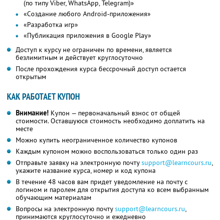
(по типу Viber, WhatsApp, Telegram)»
«Создание любого Android-приложения»
«Разработка игр»
«Публикация приложения в Google Play»
Доступ к курсу не ограничен по времени, является
безлимитным и действует круглосуточно
После прохождения курса бессрочный доступ остается
открытым
КАК РАБОТАЕТ КУПОН
Внимание!
Купон — первоначальный взнос от общей
стоимости. Оставшуюся стоимость необходимо доплатить на
месте
Можно купить неограниченное количество купонов
Каждым купоном можно воспользоваться только один раз
Отправьте заявку на электронную почту
support@learncours.ru
,
укажите название курса, номер и код купона
В течение 48 часов вам придет уведомление на почту с
логином и паролем для открытия доступа ко всем выбранным
обучающим материалам
Вопросы на электронную почту
support@learncours.ru
,
принимаются круглосуточно и ежедневно