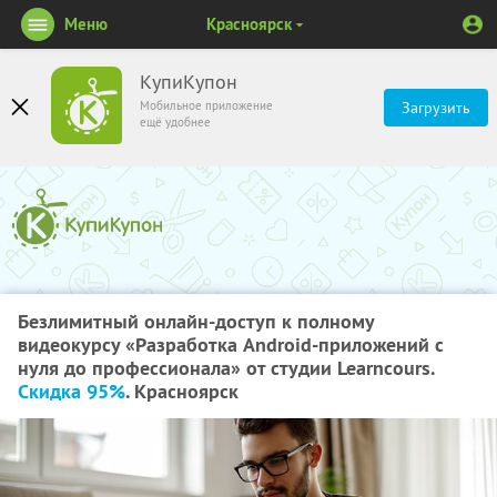
Меню
Красноярск
КупиКупон
Мобильное приложение
Загрузить
ещё удобнее
Безлимитный онлайн-доступ к полному
видеокурсу «Разработка Android-приложений с
нуля до профессионала» от студии Learncours.
Скидка 95%
. Красноярск