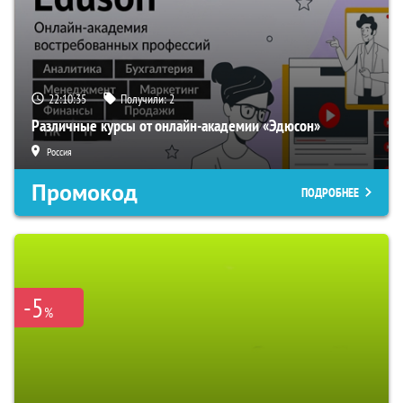
22:10:34
Получили:
2
Различные курсы от онлайн-академии «Эдюсон»
Россия
Промокод
ПОДРОБНЕЕ
-5
%