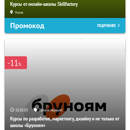
Курсы от онлайн-школы Skillfactory
Россия
Промокод
ПОДРОБНЕЕ
-11
%
02:01:02
Получи первым!
Курсы по разработке, маркетингу, дизайну и не только от
школы «Бруноям»