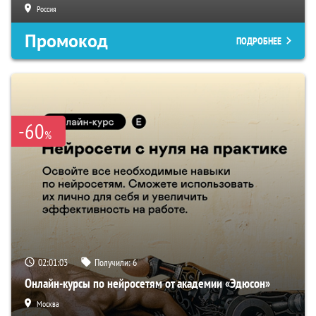
Россия
Промокод
ПОДРОБНЕЕ
-60
%
02:01:02
Получили:
6
Онлайн-курсы по нейросетям от академии «Эдюсон»
Москва