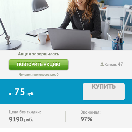
Акция завершилась
47
ПОВТОРИТЬ АКЦИЮ
Купили:
Человек проголосовало: 0
КУПИТЬ
75
от
руб.
Цена без скидки:
Экономия:
9190
97%
руб.