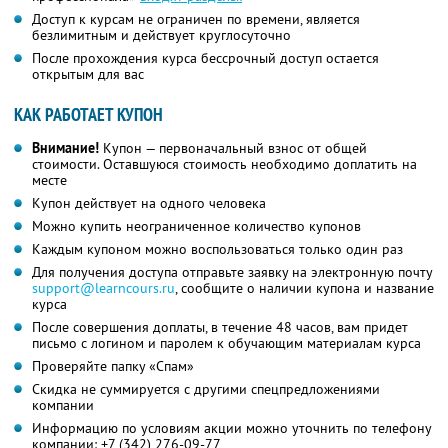
Доступ к курсам не ограничен по времени, является
безлимитным и действует круглосуточно
После прохождения курса бессрочный доступ остается
открытым для вас
КАК РАБОТАЕТ КУПОН
Внимание!
Купон — первоначальный взнос от общей
стоимости. Оставшуюся стоимость необходимо доплатить на
месте
Купон действует на одного человека
Можно купить неограниченное количество купонов
Каждым купоном можно воспользоваться только один раз
Для получения доступа отправьте заявку на электронную почту
support@learncours.ru
, сообщите о наличии купона и название
курса
После совершения доплаты, в течение 48 часов, вам придет
письмо с логином и паролем к обучающим материалам курса
Проверяйте папку «Спам»
Скидка не суммируется с другими спецпредложениями
компании
Информацию по условиям акции можно уточнить по телефону
компании:
+7 (342) 276-09-77