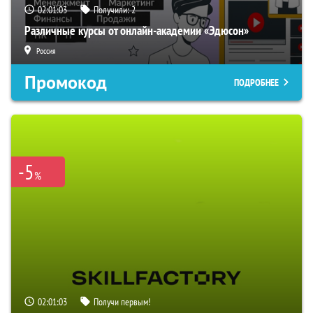
02:01:02
Получили:
2
Различные курсы от онлайн-академии «Эдюсон»
Россия
Промокод
ПОДРОБНЕЕ
-5
%
02:01:02
Получи первым!