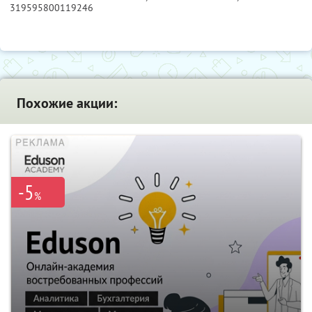
319595800119246
Похожие акции:
-5
%