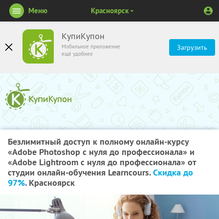
Меню
Красноярск
КупиКупон
Мобильное приложение
Загрузить
ещё удобнее
Безлимитный доступ к полному онлайн-курсу
«Adobe Photoshop с нуля до профессионала» и
«Adobe Lightroom с нуля до профессионала» от
студии онлайн-обучения Learncours.
Скидка до
97%
. Красноярск